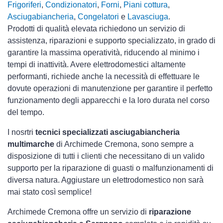
Frigoriferi
,
Condizionatori
,
Forni
,
Piani cottura
,
Asciugabiancheria
,
Congelatori
e
Lavasciuga
.
Prodotti di qualità elevata richiedono un servizio di
assistenza, riparazioni e supporto specializzato, in grado di
garantire la massima operatività, riducendo al minimo i
tempi di inattività. Avere elettrodomestici
altamente
performanti, richiede anche la necessità di effettuare le
dovute operazioni di manutenzione per garantire il perfetto
funzionamento degli apparecchi e la loro durata nel corso
del tempo.
I nosrtri
tecnici specializzati asciugabiancheria
multimarche
di Archimede Cremona, sono sempre a
disposizione di tutti i clienti che necessitano di un valido
supporto per la riparazione di guasti o malfunzionamenti di
diversa natura. Aggiustare un elettrodomestico non sarà
mai stato così semplice!
Archimede Cremona offre un servizio di
riparazione