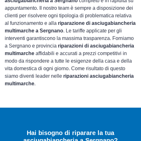
asciugabiancheria a Sergnano
completo e in rapidità su
appuntamento. Il nostro team è sempre a disposizione dei
clienti per risolvere ogni tipologia di problematica relativa
al funzionamento e alla
riparazione di asciugabiancheria
multimarche a Sergnano
. Le tariffe applicate per gli
interventi garantiscono la massima trasparenza. Forniamo
a Sergnano e provincia
riparazioni di asciugabiancheria
multimarche
affidabili e accurati a prezzi competitivi in
modo da rispondere a tutte le esigenze della casa e della
vita domestica di ogni giorno. Come risultato di questo
siamo diventi leader nelle
riparazioni asciugabiancheria
multimarche
.
Hai bisogno di riparare
la tua
asciugabiancheria a Sergnano
?