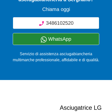
Chiama oggi
3486102520
WhatsApp
Servizio di assistenza asciugabiancheria
multimarche professionale, affidabile e di qualità.
Asciugatrice LG