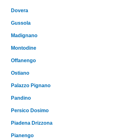
Dovera
Gussola
Madignano
Montodine
Offanengo
Ostiano
Palazzo Pignano
Pandino
Persico Dosimo
Piadena Drizzona
Pianengo