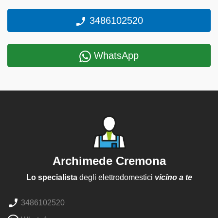
3486102520
WhatsApp
Archimede Cremona
Lo specialista
degli elettrodomestici
vicino a te
3486102520