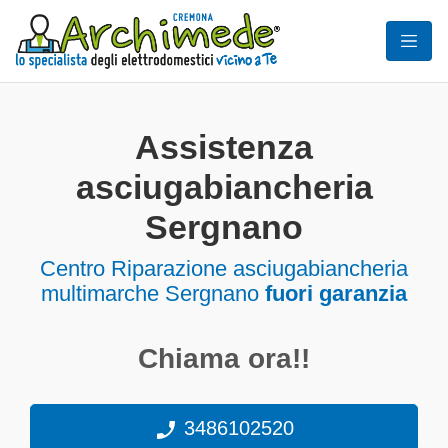
Assistenza
asciugabiancheria
Sergnano
Centro Riparazione asciugabiancheria
multimarche Sergnano
fuori garanzia
Chiama ora!!
3486102520