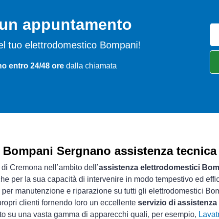
o un appuntamento
i del tuo elettrodomestico Bompani!
o entro 24/48 ore
dalla chiamata
Bompani Sergnano assistenza tecnica
a di Cremona nell’ambito dell’
assistenza elettrodomestici Bo
che per la sua capacità di intervenire in modo tempestivo ed effi
per manutenzione e riparazione su tutti gli elettrodomestici Bo
ropri clienti fornendo loro un eccellente
servizio di assistenz
sto su una vasta gamma di apparecchi quali, per esempio,
Lavatr