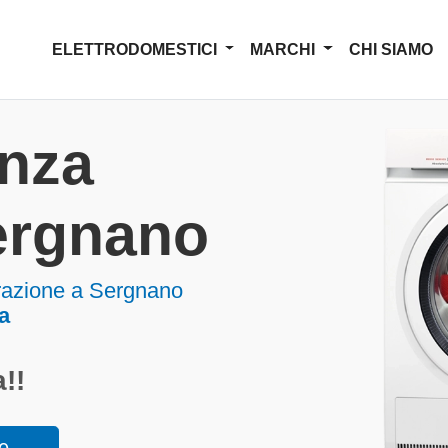
ELETTRODOMESTICI
MARCHI
CHI SIAMO
enza
ergnano
azione a Sergnano
a
!!