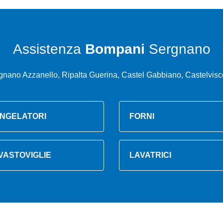
Assistenza
Bompani
Sergnano
gnano Azzanello, Ripalta Guerina, Castel Gabbiano, Castelvisco
NGELATORI
FORNI
VASTOVIGLIE
LAVATRICI