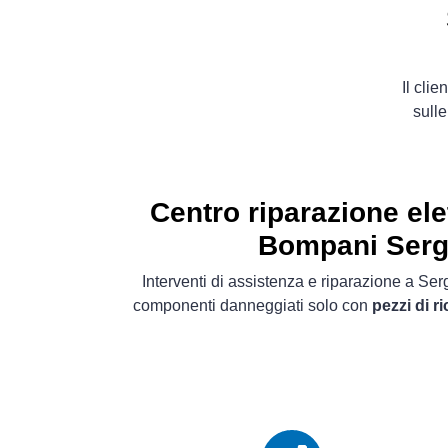
Il cli
sulle
Centro riparazione el
Bompani Ser
Interventi di assistenza e riparazione a Se
componenti danneggiati solo con
pezzi di r