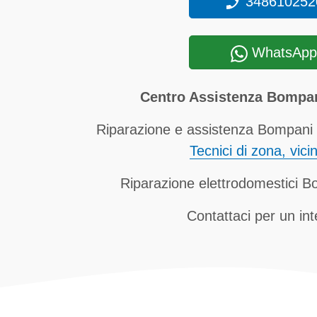
348610252
WhatsApp
Centro Assistenza Bompa
Riparazione e assistenza Bompani 
Tecnici di zona, vici
Riparazione elettrodomestici B
Contattaci per un in