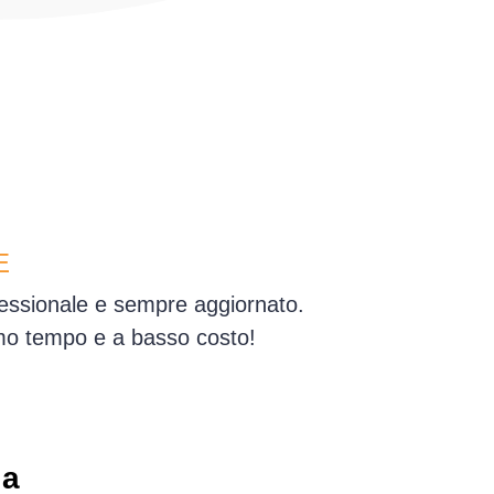
E
fessionale e sempre aggiornato.
simo tempo e a basso costo!
 a