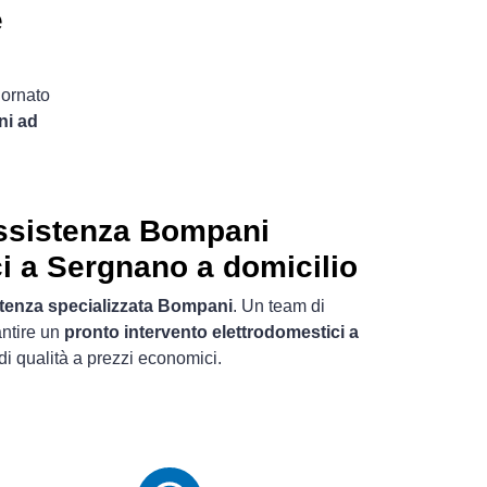
e
iornato
ni ad
ssistenza Bompani
i a Sergnano a domicilio
tenza specializzata Bompani
. Un team di
antire un
pronto intervento elettrodomestici a
di qualità a prezzi economici.