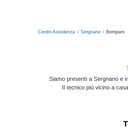
Centro Assistenza
Sergnano
Bompani
Siamo presenti a Sergnano e in
Il tecnico più vicino a ca
T