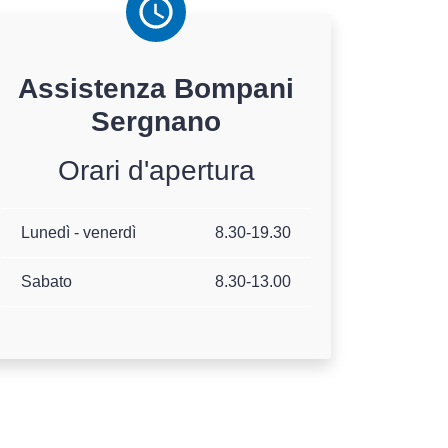
Assistenza
Bompani
Sergnano
Orari d'apertura
Lunedì - venerdì
8.30-19.30
Sabato
8.30-13.00