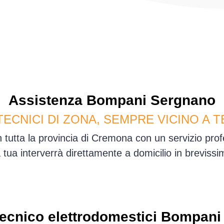
Assistenza
Bompani
Sergnano
TECNICI DI ZONA, SEMPRE VICINO A T
 tutta la provincia di Cremona con un servizio pro
sa tua interverrà direttamente a domicilio in brevis
ecnico elettrodomestici Bompani