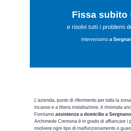
Fissa subit
e risolvi tutti i problem
Interveniamo
a Sergnan
L’azienda, punto di riferimento per tutta la zon
incasso e a libera installazione, è rinomata an
Forniamo
assistenza a domicilio a Sergnano
Archimede Cremona è in grado di affiancare i p
risolvere ogni tipo di malfunzionamento o gua