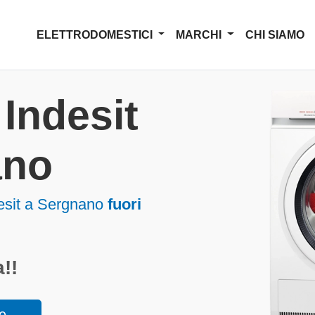
ELETTRODOMESTICI
MARCHI
CHI SIAMO
Indesit
ano
desit a Sergnano
fuori
!!