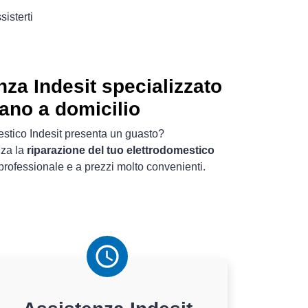
sisterti
nza Indesit specializzato
ano a domicilio
mestico Indesit presenta un guasto?
nza la
riparazione del tuo elettrodomestico
rofessionale e a prezzi molto convenienti.