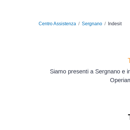
Centro Assistenza
Sergnano
Indesit
Siamo presenti a Sergnano e in
Operiam