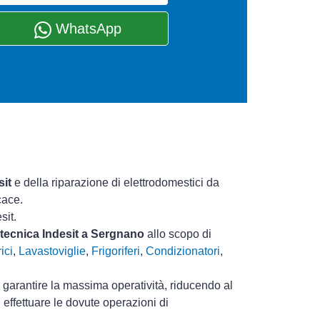
WhatsApp
sit
e della riparazione di elettrodomestici da
cace.
sit.
 tecnica Indesit a Sergnano
allo scopo di
ici
,
Lavastoviglie
,
Frigoriferi
,
Condizionatori
,
i garantire la massima operatività, riducendo al
effettuare le dovute operazioni di