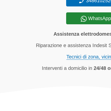
348610252
WhatsApp
Assistenza elettrodomest
Riparazione e assistenza Indesit 
Tecnici di zona, vici
Interventi a domicilio in
24/48 o