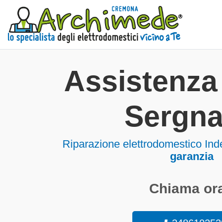
Assistenza 
Sergn
Riparazione elettrodomestico In
garanzia
Chiama ora