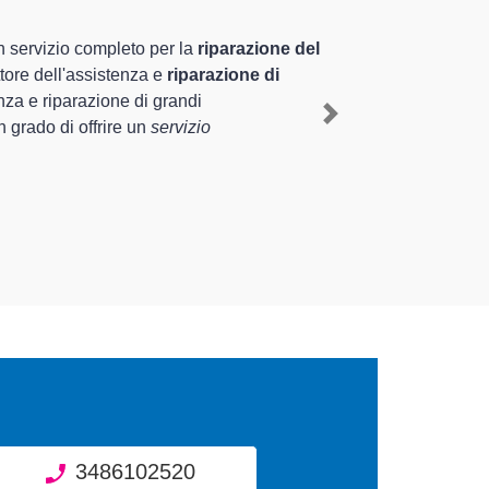
cializzati altamente preparati
za pluriennale nel territorio di Sergnano e provincia
t a Sergnano
, mediante il ripristino rapido del corretto
Next
nti di diverse tipologie sugli elettrodomestici da
3486102520