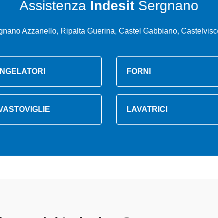
Assistenza
Indesit
Sergnano
gnano Azzanello, Ripalta Guerina, Castel Gabbiano, Castelvisco
NGELATORI
FORNI
VASTOVIGLIE
LAVATRICI