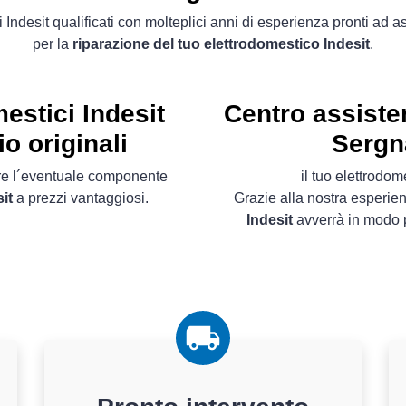
 Indesit qualificati con molteplici anni di esperienza pronti ad as
per la
riparazione del tuo elettrodomestico Indesit
.
estici Indesit
Centro assiste
o originali
Sergn
ire l´eventuale componente
il tuo elettrodo
it
a prezzi vantaggiosi.
Grazie alla nostra esperie
Indesit
avverrà in modo p