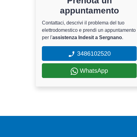
Prenota un
appuntamento
Contattaci, descrivi il problema del tuo
elettrodomestico e prendi un appuntamento
per l'
assistenza Indesit a Sergnano
.
3486102520
WhatsApp