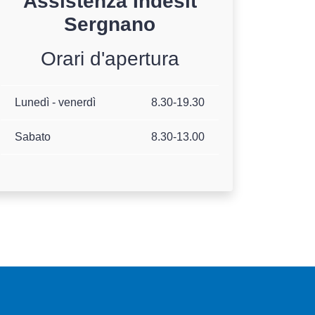
Assistenza
Indesit
Sergnano
Orari d'apertura
Lunedì - venerdì
8.30-19.30
Sabato
8.30-13.00