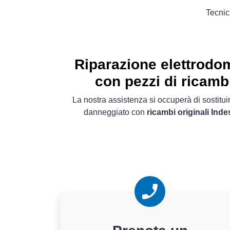
Tecnici
Riparazione elettrodom
con pezzi di ricambi
La nostra assistenza si occuperà di sostitu
danneggiato con
ricambi originali Indes