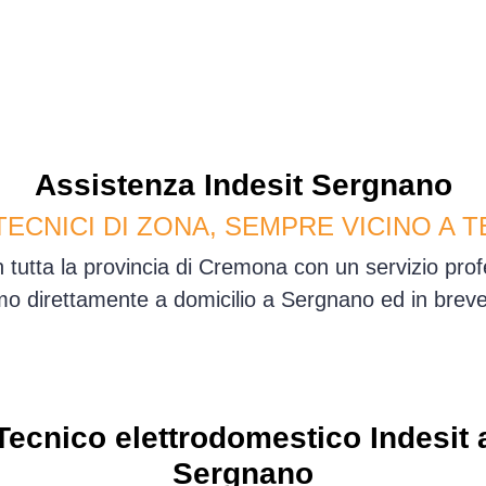
Assistenza
Indesit
Sergnano
TECNICI DI ZONA, SEMPRE VICINO A T
 tutta la provincia di Cremona con un servizio pro
o direttamente a domicilio a Sergnano ed in brev
Tecnico elettrodomestico Indesit 
Sergnano