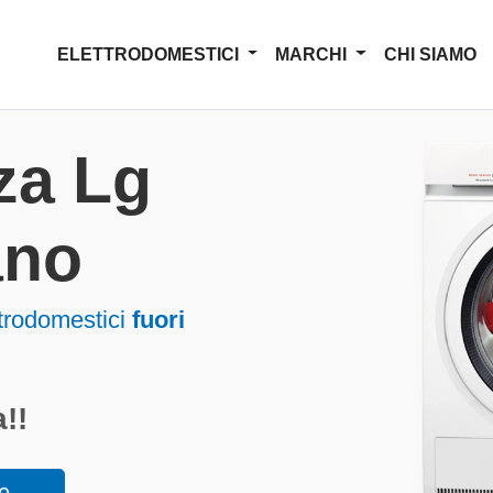
ELETTRODOMESTICI
MARCHI
CHI SIAMO
za Lg
ano
trodomestici
fuori
!!