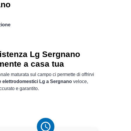
ano
zione
istenza Lg Sergnano
mente a casa tua
nale maturata sul campo ci permette di offrirvi
e elettrodomestici Lg a Sergnano
veloce,
ccurato e garantito.