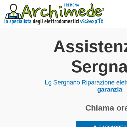
Assisten
Sergn
Lg Sergnano Riparazione elet
garanzia
Chiama ora