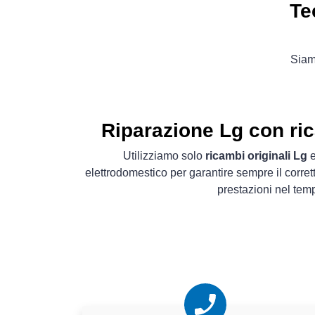
Te
Siamo
Riparazione Lg con ric
Utilizziamo solo
ricambi originali Lg
e
elettrodomestico per garantire sempre il corret
prestazioni nel tem