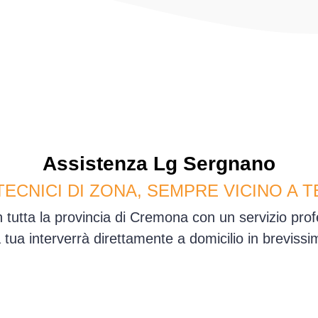
Assistenza
Lg
Sergnano
TECNICI DI ZONA, SEMPRE VICINO A T
 tutta la provincia di Cremona con un servizio pro
sa tua interverrà direttamente a domicilio in brevis