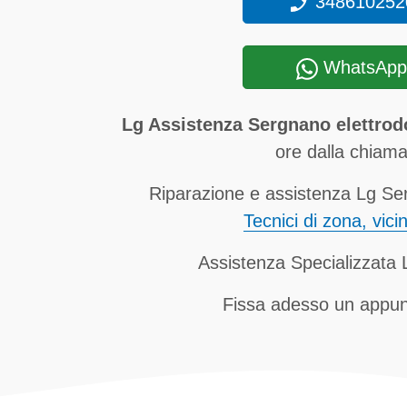
348610252
WhatsApp
Lg Assistenza Sergnano elettro
ore dalla chiama
Riparazione e assistenza Lg Ser
Tecnici di zona, vici
Assistenza Specializzata
Fissa adesso un appu