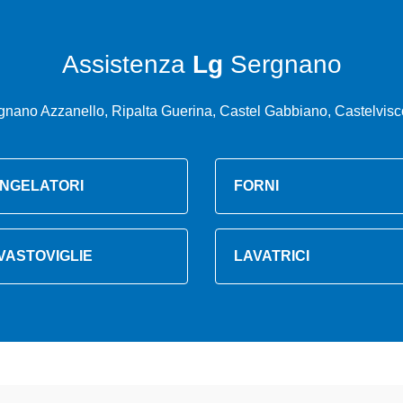
Assistenza
Lg
Sergnano
gnano Azzanello, Ripalta Guerina, Castel Gabbiano, Castelvisco
NGELATORI
FORNI
VASTOVIGLIE
LAVATRICI