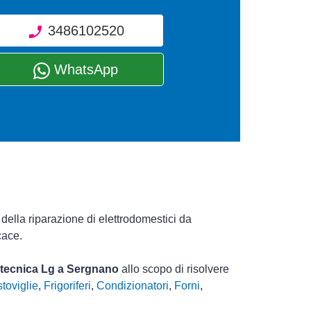
3486102520
WhatsApp
della riparazione di elettrodomestici da
cace.
a tecnica Lg a Sergnano
allo scopo di risolvere
toviglie
,
Frigoriferi
,
Condizionatori
,
Forni
,