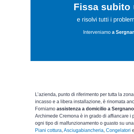
Fissa subit
e risolvi tutti i probl
Interveniamo
a Sergnan
L’azienda, punto di riferimento per tutta la zon
incasso e a libera installazione, è rinomata an
Forniamo
assistenza a domicilio a Sergnano
Archimede Cremona è in grado di affiancare i p
ogni tipo di malfunzionamento o guasto su un
Piani cottura
,
Asciugabiancheria
,
Congelatori