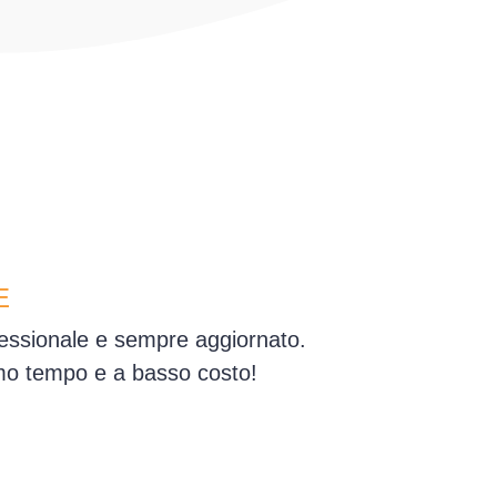
E
fessionale e sempre aggiornato.
simo tempo e a basso costo!