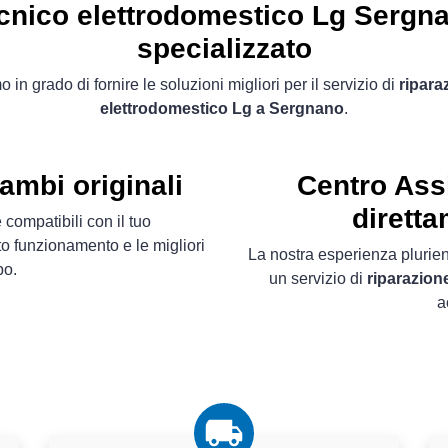
cnico elettrodomestico Lg Sergn
specializzato
 in grado di fornire le soluzioni migliori per il servizio di
ripara
elettrodomestico Lg a Sergnano
.
ambi originali
Centro Ass
diretta
 compatibili con il tuo
to funzionamento e le migliori
La nostra esperienza plurien
po.
un servizio di
riparazion
a