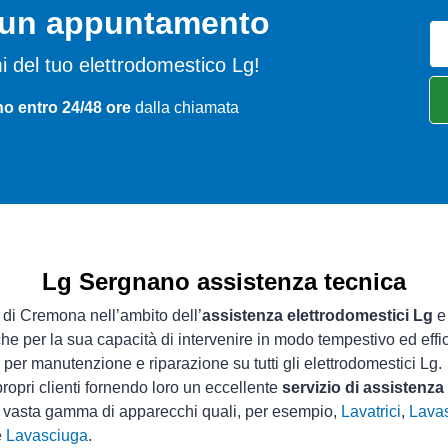
o un appuntamento
emi del tuo elettrodomestico Lg!
o entro 24/48 ore
dalla chiamata
Lg Sergnano assistenza tecnica
a di Cremona nell’ambito dell’
assistenza elettrodomestici Lg
e 
che per la sua capacità di intervenire in modo tempestivo ed effi
per manutenzione e riparazione su tutti gli elettrodomestici Lg.
ropri clienti fornendo loro un eccellente
servizio di assistenz
a vasta gamma di apparecchi quali, per esempio,
Lavatrici
,
Lavas
e
Lavasciuga
.