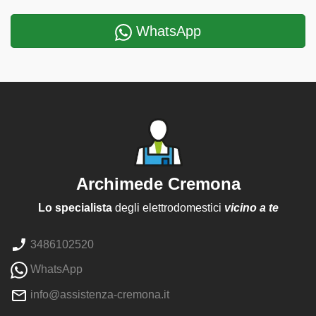
WhatsApp
Archimede Cremona
Lo specialista
degli elettrodomestici
vicino a te
3486102520
WhatsApp
info@assistenza-cremona.it