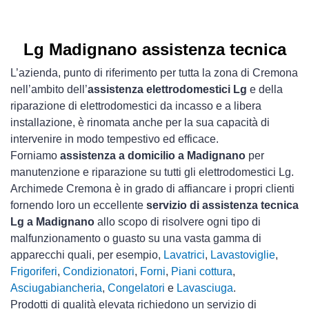
Lg Madignano assistenza tecnica
L’azienda, punto di riferimento per tutta la zona di Cremona
nell’ambito dell’
assistenza elettrodomestici Lg
e della
riparazione di elettrodomestici da incasso e a libera
installazione, è rinomata anche per la sua capacità di
intervenire in modo tempestivo ed efficace.
Forniamo
assistenza a domicilio a Madignano
per
manutenzione e riparazione su tutti gli elettrodomestici Lg.
Archimede Cremona è in grado di affiancare i propri clienti
fornendo loro un eccellente
servizio di assistenza tecnica
Lg a Madignano
allo scopo di risolvere ogni tipo di
malfunzionamento o guasto su una vasta gamma di
apparecchi quali, per esempio,
Lavatrici
,
Lavastoviglie
,
Frigoriferi
,
Condizionatori
,
Forni
,
Piani cottura
,
Asciugabiancheria
,
Congelatori
e
Lavasciuga
.
Prodotti di qualità elevata richiedono un servizio di