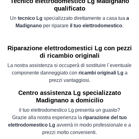
Tecnico elettrodomestico Lg Madignano
qualificato
Un
tecnico Lg
specializzato direttamente a casa tua
a
Madignano
per riparare
il tuo elettrodomestico
.
Riparazione elettrodomestici Lg con pezzi
di ricambio originali
La nostra assistenza si occuperà di sostituire l´eventuale
componente danneggiato con
ricambi originali Lg
a
prezzi vantaggiosi.
Centro assistenza Lg specializzato
Madignano a domicilio
il tuo elettrodomestico Lg presenta un guasto?
Grazie alla nostra esperienza la
riparazione del tuo
elettrodomestico Lg
avverrà in modo professionale e a
prezzi molto convenienti.