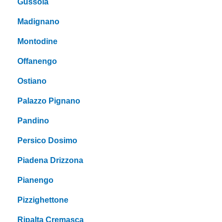
Gussola
Madignano
Montodine
Offanengo
Ostiano
Palazzo Pignano
Pandino
Persico Dosimo
Piadena Drizzona
Pianengo
Pizzighettone
Ripalta Cremasca