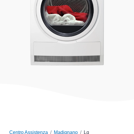
Centro Assistenza
Madignano
Lg