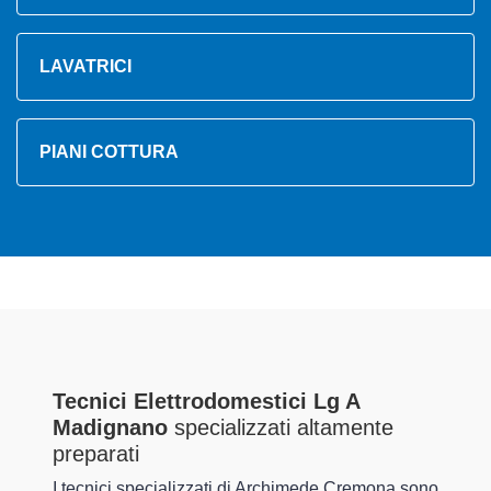
LAVATRICI
PIANI COTTURA
Tecnici Elettrodomestici Lg A
Madignano
specializzati altamente
preparati
I tecnici specializzati di Archimede Cremona sono