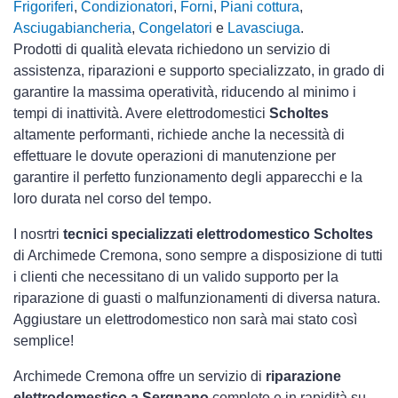
Frigoriferi
,
Condizionatori
,
Forni
,
Piani cottura
,
Asciugabiancheria
,
Congelatori
e
Lavasciuga
.
Prodotti di qualità elevata richiedono un servizio di
assistenza, riparazioni e supporto specializzato, in grado di
garantire la massima operatività, riducendo al minimo i
tempi di inattività. Avere elettrodomestici
Scholtes
altamente performanti, richiede anche la necessità di
effettuare le dovute operazioni di manutenzione per
garantire il perfetto funzionamento degli apparecchi e la
loro durata nel corso del tempo.
I nosrtri
tecnici specializzati elettrodomestico Scholtes
di Archimede Cremona, sono sempre a disposizione di tutti
i clienti che necessitano di un valido supporto per la
riparazione di guasti o malfunzionamenti di diversa natura.
Aggiustare un elettrodomestico non sarà mai stato così
semplice!
Archimede Cremona offre un servizio di
riparazione
elettrodomestico a Sergnano
completo e in rapidità su