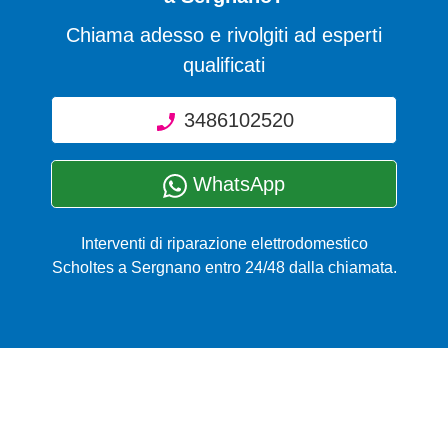
Chiama adesso e rivolgiti ad esperti
qualificati
3486102520
WhatsApp
Interventi di riparazione elettrodomestico
Scholtes a Sergnano entro 24/48 dalla chiamata.