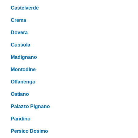
Castelverde
Crema
Dovera
Gussola
Madignano
Montodine
Offanengo
Ostiano
Palazzo Pignano
Pandino
Persico Dosimo