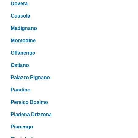
Dovera
Gussola
Madignano
Montodine
Offanengo
Ostiano
Palazzo Pignano
Pandino
Persico Dosimo
Piadena Drizzona
Pianengo