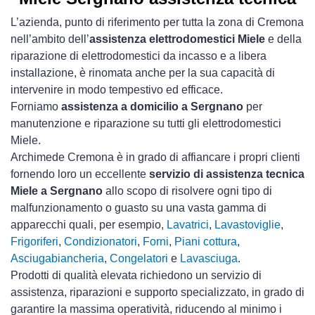
L’azienda, punto di riferimento per tutta la zona di Cremona
nell’ambito dell’
assistenza elettrodomestici Miele
e della
riparazione di elettrodomestici da incasso e a libera
installazione, è rinomata anche per la sua capacità di
intervenire in modo tempestivo ed efficace.
Forniamo
assistenza a domicilio a Sergnano
per
manutenzione e riparazione su tutti gli elettrodomestici
Miele.
Archimede Cremona è in grado di affiancare i propri clienti
fornendo loro un eccellente
servizio di assistenza tecnica
Miele a Sergnano
allo scopo di risolvere ogni tipo di
malfunzionamento o guasto su una vasta gamma di
apparecchi quali, per esempio,
Lavatrici
,
Lavastoviglie
,
Frigoriferi
,
Condizionatori
,
Forni
,
Piani cottura
,
Asciugabiancheria
,
Congelatori
e
Lavasciuga
.
Prodotti di qualità elevata richiedono un servizio di
assistenza, riparazioni e supporto specializzato, in grado di
garantire la massima operatività, riducendo al minimo i