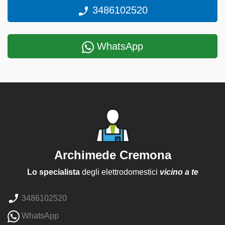
3486102520
WhatsApp
Archimede Cremona
Lo specialista
degli elettrodomestici
vicino a te
3486102520
WhatsApp