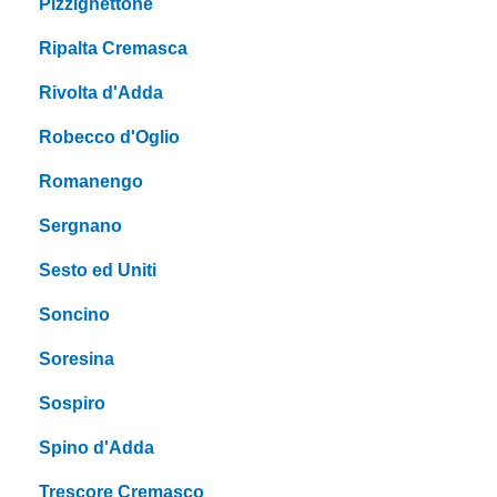
Pizzighettone
Ripalta Cremasca
Rivolta d'Adda
Robecco d'Oglio
Romanengo
Sergnano
Sesto ed Uniti
Soncino
Soresina
Sospiro
Spino d'Adda
Trescore Cremasco