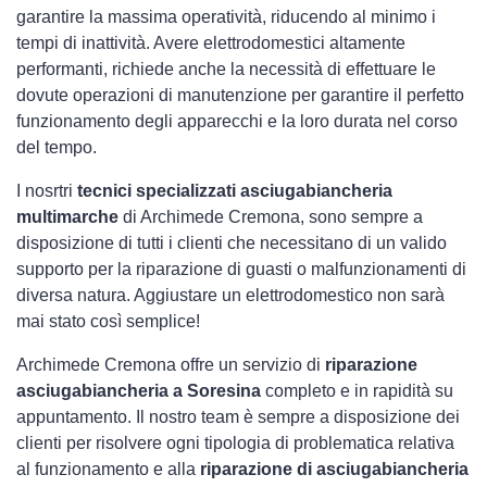
garantire la massima operatività, riducendo al minimo i
tempi di inattività. Avere elettrodomestici
altamente
performanti, richiede anche la necessità di effettuare le
dovute operazioni di manutenzione per garantire il perfetto
funzionamento degli apparecchi e la loro durata nel corso
del tempo.
I nosrtri
tecnici specializzati asciugabiancheria
multimarche
di Archimede Cremona, sono sempre a
disposizione di tutti i clienti che necessitano di un valido
supporto per la riparazione di guasti o malfunzionamenti di
diversa natura. Aggiustare un elettrodomestico non sarà
mai stato così semplice!
Archimede Cremona offre un servizio di
riparazione
asciugabiancheria a Soresina
completo e in rapidità su
appuntamento. Il nostro team è sempre a disposizione dei
clienti per risolvere ogni tipologia di problematica relativa
al funzionamento e alla
riparazione di asciugabiancheria