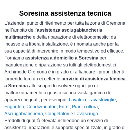
Soresina assistenza tecnica
L’azienda, punto di riferimento per tutta la zona di Cremona
nell’ambito dell’
assistenza asciugabiancheria
multimarche
e della riparazione di elettrodomestici da
incasso e a libera installazione, è rinomata anche per la
sua capacità di intervenire in modo tempestivo ed efficace.
Forniamo
assistenza a domicilio a Soresina
per
manutenzione e riparazione su tutti gli elettrodomestici .
Archimede Cremona è in grado di affiancare i propri clienti
fornendo loro un eccellente
servizio di assistenza tecnica
a Soresina
allo scopo di risolvere ogni tipo di
malfunzionamento o guasto su una vasta gamma di
apparecchi quali, per esempio,
Lavatrici
,
Lavastoviglie
,
Frigoriferi
,
Condizionatori
,
Forni
,
Piani cottura
,
Asciugabiancheria
,
Congelatori
e
Lavasciuga
.
Prodotti di qualità elevata richiedono un servizio di
assistenza, riparazioni e supporto specializzato, in grado di