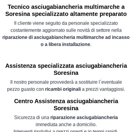
Tecnico asciugabiancheria multimarche a
Soresina specializzato altamente preparato
Il cliente viene seguito da personale specializzato
costantemente aggiornato sulle novità di settore nella
riparazione di asciugabiancheria multimarche ad incasso
o a libera installazione
.
Assistenza specializzata asciugabiancheria
Soresina
Il nostro personale provvederà a sostituire l´eventuale
pezzo guasto con
ricambi originali
a prezzi vantaggiosi.
Centro Assistenza asciugabiancheria
Soresina
Sicurezza di una
riparazione asciugabiancheria
immediata anche a domicilio.
Interventi risolutivi a prezzi onesti e in tempi rapidi.