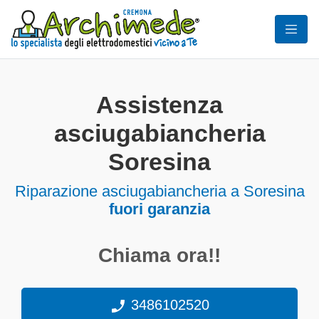
Assistenza
asciugabiancheria
Soresina
Riparazione asciugabiancheria a Soresina
fuori garanzia
Chiama ora!!
3486102520