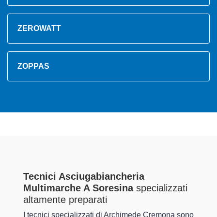
ZEROWATT
ZOPPAS
Tecnici Asciugabiancheria
Multimarche A Soresina
specializzati
altamente preparati
I tecnici specializzati di Archimede Cremona sono