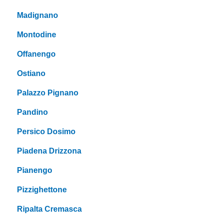
Madignano
Montodine
Offanengo
Ostiano
Palazzo Pignano
Pandino
Persico Dosimo
Piadena Drizzona
Pianengo
Pizzighettone
Ripalta Cremasca