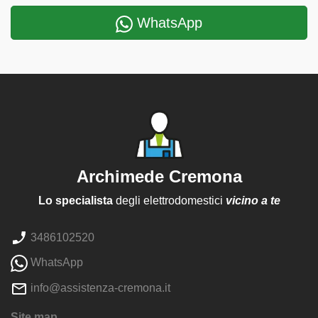
WhatsApp
Archimede Cremona
Lo specialista
degli elettrodomestici
vicino a te
3486102520
WhatsApp
info@assistenza-cremona.it
Site map