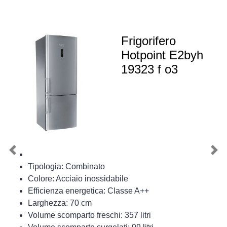
Frigorifero
Hotpoint E2byh
19323 f o3
Previous
Nex
Tipologia: Combinato
Colore: Acciaio inossidabile
Efficienza energetica: Classe A++
Larghezza: 70 cm
Volume scomparto freschi: 357 litri