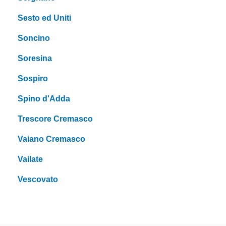
Sesto ed Uniti
Soncino
Soresina
Sospiro
Spino d'Adda
Trescore Cremasco
Vaiano Cremasco
Vailate
Vescovato