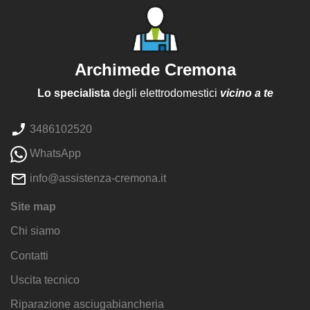
Archimede Cremona
Lo specialista
degli elettrodomestici
vicino a te
3486102520
WhatsApp
info@assistenza-cremona.it
Site map
Chi siamo
Contatti
Uscita tecnico
Riparazione asciugabiancheria