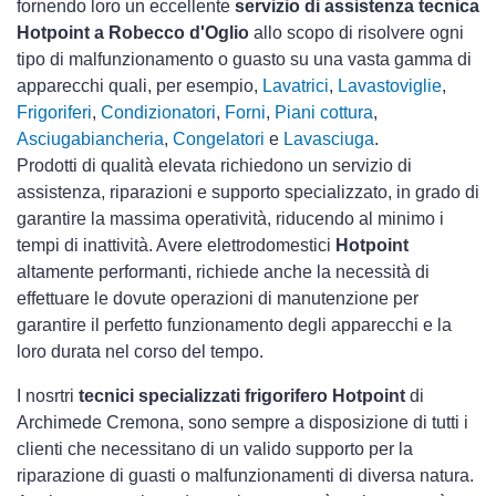
fornendo loro un eccellente
servizio di assistenza tecnica
Hotpoint a Robecco d'Oglio
allo scopo di risolvere ogni
tipo di malfunzionamento o guasto su una vasta gamma di
apparecchi quali, per esempio,
Lavatrici
,
Lavastoviglie
,
Frigoriferi
,
Condizionatori
,
Forni
,
Piani cottura
,
Asciugabiancheria
,
Congelatori
e
Lavasciuga
.
Prodotti di qualità elevata richiedono un servizio di
assistenza, riparazioni e supporto specializzato, in grado di
garantire la massima operatività, riducendo al minimo i
tempi di inattività. Avere elettrodomestici
Hotpoint
altamente performanti, richiede anche la necessità di
effettuare le dovute operazioni di manutenzione per
garantire il perfetto funzionamento degli apparecchi e la
loro durata nel corso del tempo.
I nosrtri
tecnici specializzati frigorifero Hotpoint
di
Archimede Cremona, sono sempre a disposizione di tutti i
clienti che necessitano di un valido supporto per la
riparazione di guasti o malfunzionamenti di diversa natura.