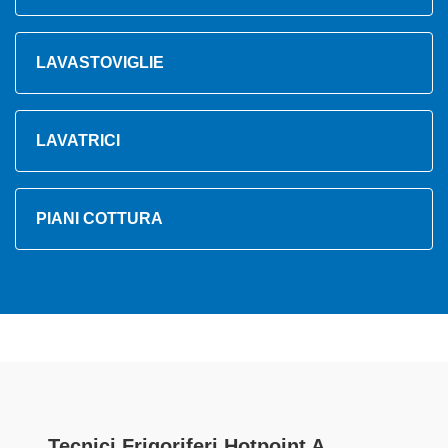
LAVASTOVIGLIE
LAVATRICI
PIANI COTTURA
Tecnici Frigoriferi Hotpoint A