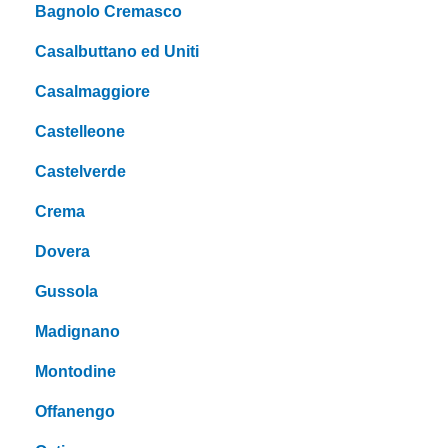
Bagnolo Cremasco
Casalbuttano ed Uniti
Casalmaggiore
Castelleone
Castelverde
Crema
Dovera
Gussola
Madignano
Montodine
Offanengo