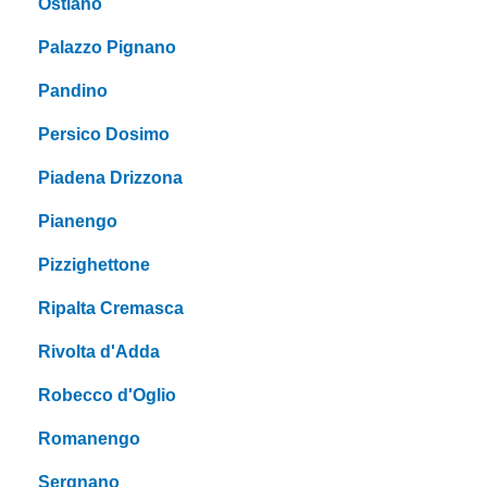
Ostiano
Palazzo Pignano
Pandino
Persico Dosimo
Piadena Drizzona
Pianengo
Pizzighettone
Ripalta Cremasca
Rivolta d'Adda
Robecco d'Oglio
Romanengo
Sergnano