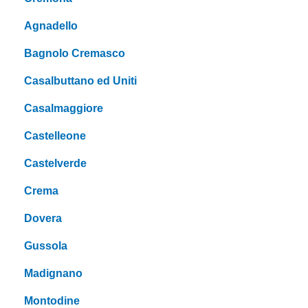
Agnadello
Bagnolo Cremasco
Casalbuttano ed Uniti
Casalmaggiore
Castelleone
Castelverde
Crema
Dovera
Gussola
Madignano
Montodine