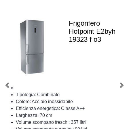
Frigorifero
Hotpoint E2byh
19323 f o3
Previous
Nex
Tipologia: Combinato
Colore: Acciaio inossidabile
Efficienza energetica: Classe A++
Larghezza: 70 cm
Volume scomparto freschi: 357 litri