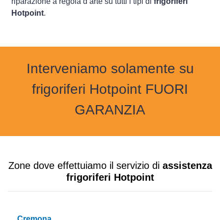
riparazione a regola d’arte su tutti i tipi di
frigoriferi
Hotpoint
.
Interveniamo solamente su
frigoriferi Hotpoint FUORI
GARANZIA
Zone dove effettuiamo il servizio di
assistenza
frigoriferi Hotpoint
Cremona