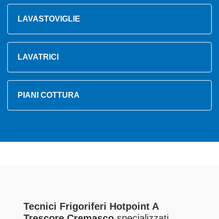
LAVASTOVIGLIE
LAVATRICI
PIANI COTTURA
Tecnici Frigoriferi Hotpoint A
Trescore Cremasco
specializzati