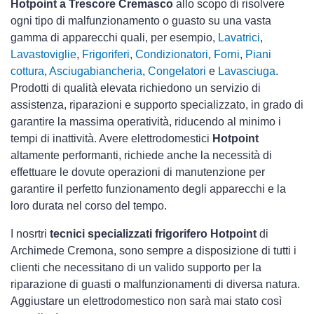
Hotpoint a Trescore Cremasco
allo scopo di risolvere
ogni tipo di malfunzionamento o guasto su una vasta
gamma di apparecchi quali, per esempio,
Lavatrici
,
Lavastoviglie
,
Frigoriferi
,
Condizionatori
,
Forni
,
Piani
cottura
,
Asciugabiancheria
,
Congelatori
e
Lavasciuga
.
Prodotti di qualità elevata richiedono un servizio di
assistenza, riparazioni e supporto specializzato, in grado di
garantire la massima operatività, riducendo al minimo i
tempi di inattività. Avere elettrodomestici
Hotpoint
altamente performanti, richiede anche la necessità di
effettuare le dovute operazioni di manutenzione per
garantire il perfetto funzionamento degli apparecchi e la
loro durata nel corso del tempo.
I nosrtri
tecnici specializzati frigorifero Hotpoint
di
Archimede Cremona, sono sempre a disposizione di tutti i
clienti che necessitano di un valido supporto per la
riparazione di guasti o malfunzionamenti di diversa natura.
Aggiustare un elettrodomestico non sarà mai stato così