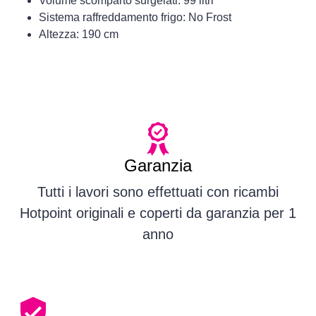
Volume scomparto surgelati: 99 litri
Sistema raffreddamento frigo: No Frost
Altezza: 190 cm
Garanzia
Tutti i lavori sono effettuati con ricambi
Hotpoint originali e coperti da garanzia per 1
anno