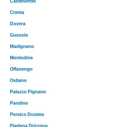
Castelverde
Crema
Dovera
Gussola
Madignano
Montodine
Offanengo
Ostiano
Palazzo Pignano
Pandino
Persico Dosimo
Piadena Drizzona