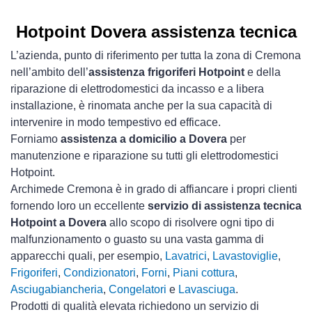
Hotpoint Dovera assistenza tecnica
L’azienda, punto di riferimento per tutta la zona di Cremona
nell’ambito dell’
assistenza frigoriferi Hotpoint
e della
riparazione di elettrodomestici da incasso e a libera
installazione, è rinomata anche per la sua capacità di
intervenire in modo tempestivo ed efficace.
Forniamo
assistenza a domicilio a Dovera
per
manutenzione e riparazione su tutti gli elettrodomestici
Hotpoint.
Archimede Cremona è in grado di affiancare i propri clienti
fornendo loro un eccellente
servizio di assistenza tecnica
Hotpoint a Dovera
allo scopo di risolvere ogni tipo di
malfunzionamento o guasto su una vasta gamma di
apparecchi quali, per esempio,
Lavatrici
,
Lavastoviglie
,
Frigoriferi
,
Condizionatori
,
Forni
,
Piani cottura
,
Asciugabiancheria
,
Congelatori
e
Lavasciuga
.
Prodotti di qualità elevata richiedono un servizio di