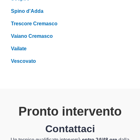
Spino d'Adda
Trescore Cremasco
Vaiano Cremasco
Vailate
Vescovato
Pronto intervento
Contattaci
Un tecnico qualificato interverrà
entro 24/48 ore
dalla