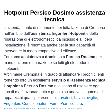
Hotpoint Persico Dosimo assistenza
tecnica
L’azienda, punto di riferimento per tutta la zona di Cremona
nell’ambito dell’
assistenza frigoriferi Hotpoint
e della
riparazione di elettrodomestici da incasso e a libera
installazione, è rinomata anche per la sua capacità di
intervenire in modo tempestivo ed efficace.
Forniamo
assistenza a domicilio a Persico Dosimo
per
manutenzione e riparazione su tutti gli elettrodomestici
Hotpoint.
Archimede Cremona è in grado di affiancare i propri clienti
fornendo loro un eccellente
servizio di assistenza tecnica
Hotpoint a Persico Dosimo
allo scopo di risolvere ogni
tipo di malfunzionamento o guasto su una vasta gamma di
apparecchi quali, per esempio,
Lavatrici
,
Lavastoviglie
,
Frigoriferi
,
Condizionatori
,
Forni
,
Piani cottura
,