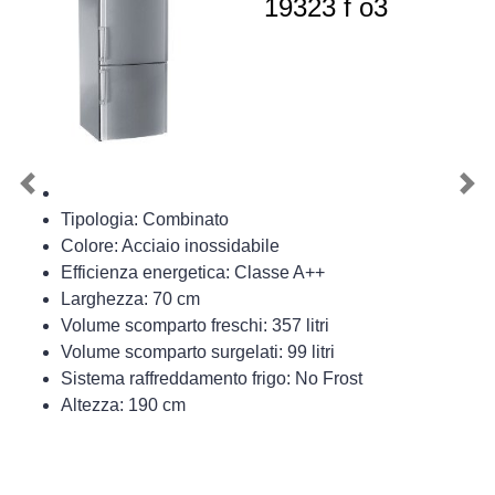
19323 f o3
Previous
Nex
Tipologia: Combinato
Colore: Acciaio inossidabile
Efficienza energetica: Classe A++
Larghezza: 70 cm
Volume scomparto freschi: 357 litri
Volume scomparto surgelati: 99 litri
Sistema raffreddamento frigo: No Frost
Altezza: 190 cm