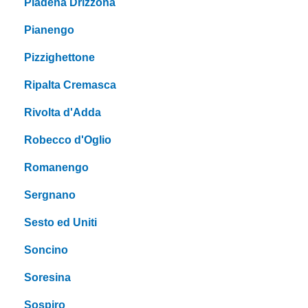
Piadena Drizzona
Pianengo
Pizzighettone
Ripalta Cremasca
Rivolta d'Adda
Robecco d'Oglio
Romanengo
Sergnano
Sesto ed Uniti
Soncino
Soresina
Sospiro