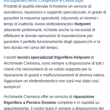
Asciugabiancheria
,
Congelatori
e
Lavasciuga
.
Prodotti di qualità elevata richiedono un servizio di
assistenza, riparazioni e supporto specializzato, in grado di
garantire la massima operatività, riducendo al minimo i
tempi di inattività. Avere elettrodomestici
Hotpoint
altamente performanti, richiede anche la necessità di
effettuare le dovute operazioni di manutenzione per
garantire il perfetto funzionamento degli apparecchi e la
loro durata nel corso del tempo.
I nosrtri
tecnici specializzati frigorifero Hotpoint
di
Archimede Cremona, sono sempre a disposizione di tutti i
clienti che necessitano di un valido supporto per la
riparazione di guasti o malfunzionamenti di diversa natura.
Aggiustare un elettrodomestico non sarà mai stato così
semplice!
Archimede Cremona offre un servizio di
riparazione
frigorifero a Persico Dosimo
completo e in rapidità su
appuntamento. Il nostro team è sempre a disposizione dei