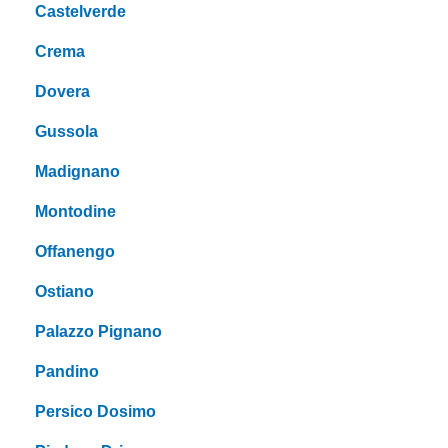
Castelverde
Crema
Dovera
Gussola
Madignano
Montodine
Offanengo
Ostiano
Palazzo Pignano
Pandino
Persico Dosimo