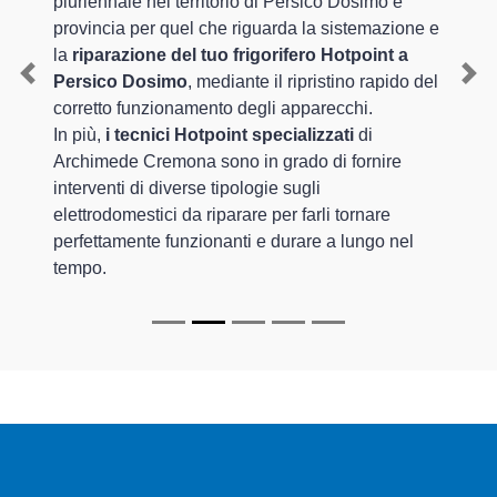
pluriennale nel territorio di Persico Dosimo e
provincia per quel che riguarda la sistemazione e
la
riparazione del tuo frigorifero Hotpoint a
Persico Dosimo
, mediante il ripristino rapido del
Previous
Nex
corretto funzionamento degli apparecchi.
In più,
i tecnici Hotpoint specializzati
di
Archimede Cremona sono in grado di fornire
interventi di diverse tipologie sugli
elettrodomestici da riparare per farli tornare
perfettamente funzionanti e durare a lungo nel
tempo.