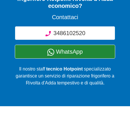
economico?
Contattaci
3486102520
WhatsApp
Il nostro staff
tecnico Hotpoint
specializzato
garantisce un servizio di riparazione frigorifero a
Rivolta d'Adda tempestivo e di qualità.