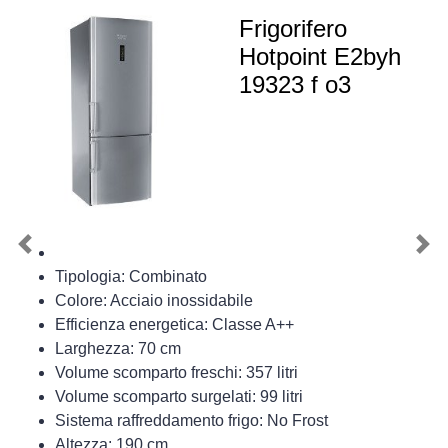
Frigorifero
Hotpoint E2byh
19323 f o3
Previous
Nex
Tipologia: Combinato
Colore: Acciaio inossidabile
Efficienza energetica: Classe A++
Larghezza: 70 cm
Volume scomparto freschi: 357 litri
Volume scomparto surgelati: 99 litri
Sistema raffreddamento frigo: No Frost
Altezza: 190 cm