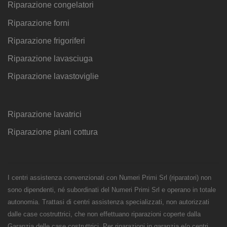
Riparazione congelatori
Riparazione forni
Riparazione frigoriferi
Riparazione lavasciuga
Riparazione lavastoviglie
Riparazione lavatrici
Riparazione piani cottura
I centri assistenza convenzionati con Numeri Primi Srl (riparatori) non
sono dipendenti, né subordinati del Numeri Primi Srl e operano in totale
autonomia. Trattasi di centri assistenza specializzati, non autorizzati
dalle case costruttrici, che non effettuano riparazioni coperte dalla
Garanzia delle case costruttrici. Per riparazioni in garanzia e/o centri