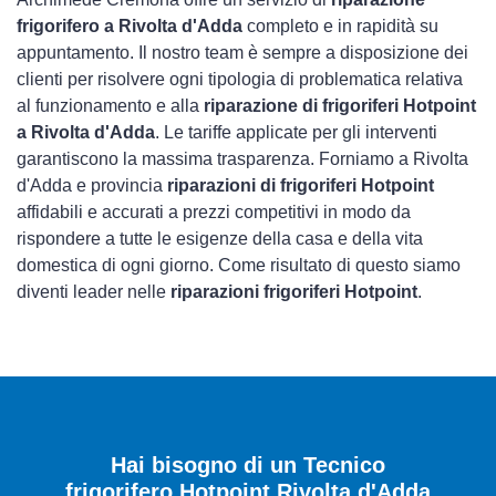
frigorifero a Rivolta d'Adda
completo e in rapidità su
appuntamento. Il nostro team è sempre a disposizione dei
clienti per risolvere ogni tipologia di problematica relativa
al funzionamento e alla
riparazione di frigoriferi Hotpoint
a Rivolta d'Adda
. Le tariffe applicate per gli interventi
garantiscono la massima trasparenza. Forniamo a Rivolta
d'Adda e provincia
riparazioni di frigoriferi Hotpoint
affidabili e accurati a prezzi competitivi in modo da
rispondere a tutte le esigenze della casa e della vita
domestica di ogni giorno. Come risultato di questo siamo
diventi leader nelle
riparazioni frigoriferi Hotpoint
.
Hai bisogno di un Tecnico
frigorifero Hotpoint Rivolta d'Adda