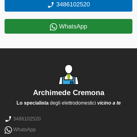
3486102520
WhatsApp
Archimede Cremona
Lo specialista
degli elettrodomestici
vicino a te
3486102520
WhatsApp