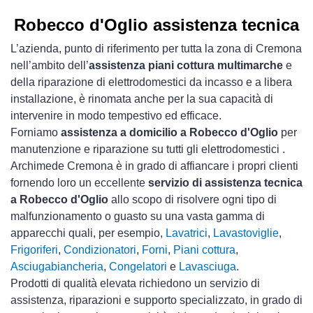
Robecco d'Oglio assistenza tecnica
L’azienda, punto di riferimento per tutta la zona di Cremona
nell’ambito dell’
assistenza piani cottura multimarche
e
della riparazione di elettrodomestici da incasso e a libera
installazione, è rinomata anche per la sua capacità di
intervenire in modo tempestivo ed efficace.
Forniamo
assistenza a domicilio a Robecco d'Oglio
per
manutenzione e riparazione su tutti gli elettrodomestici .
Archimede Cremona è in grado di affiancare i propri clienti
fornendo loro un eccellente
servizio di assistenza tecnica
a Robecco d'Oglio
allo scopo di risolvere ogni tipo di
malfunzionamento o guasto su una vasta gamma di
apparecchi quali, per esempio,
Lavatrici
,
Lavastoviglie
,
Frigoriferi
,
Condizionatori
,
Forni
,
Piani cottura
,
Asciugabiancheria
,
Congelatori
e
Lavasciuga
.
Prodotti di qualità elevata richiedono un servizio di
assistenza, riparazioni e supporto specializzato, in grado di