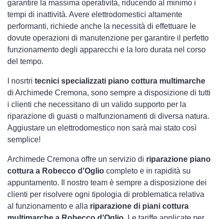
garantire la massima operatività, riducendo al minimo i
tempi di inattività. Avere elettrodomestici
altamente
performanti, richiede anche la necessità di effettuare le
dovute operazioni di manutenzione per garantire il perfetto
funzionamento degli apparecchi e la loro durata nel corso
del tempo.
I nosrtri
tecnici specializzati piano cottura multimarche
di Archimede Cremona, sono sempre a disposizione di tutti
i clienti che necessitano di un valido supporto per la
riparazione di guasti o malfunzionamenti di diversa natura.
Aggiustare un elettrodomestico non sarà mai stato così
semplice!
Archimede Cremona offre un servizio di
riparazione piano
cottura a Robecco d'Oglio
completo e in rapidità su
appuntamento. Il nostro team è sempre a disposizione dei
clienti per risolvere ogni tipologia di problematica relativa
al funzionamento e alla
riparazione di piani cottura
multimarche a Robecco d'Oglio
. Le tariffe applicate per