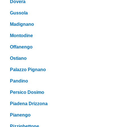
Dovera
Gussola
Madignano
Montodine
Offanengo
Ostiano
Palazzo Pignano
Pandino
Persico Dosimo
Piadena Drizzona
Pianengo
Pizzighettone