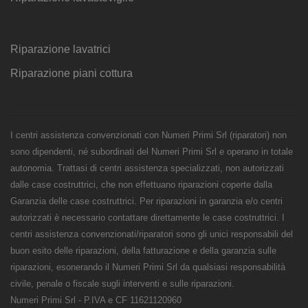
Riparazione lavatrici
Riparazione piani cottura
I centri assistenza convenzionati con Numeri Primi Srl (riparatori) non
sono dipendenti, né subordinati del Numeri Primi Srl e operano in totale
autonomia. Trattasi di centri assistenza specializzati, non autorizzati
dalle case costruttrici, che non effettuano riparazioni coperte dalla
Garanzia delle case costruttrici. Per riparazioni in garanzia e/o centri
autorizzati è necessario contattare direttamente le case costruttrici. I
centri assistenza convenzionati/riparatori sono gli unici responsabili del
buon esito delle riparazioni, della fatturazione e della garanzia sulle
riparazioni, esonerando il Numeri Primi Srl da qualsiasi responsabilità
civile, penale o fiscale sugli interventi e sulle riparazioni.
Numeri Primi Srl - P.IVA e CF 11621120960