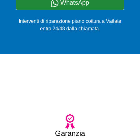
WhatsApp
Interventi di riparazione piano cottura a Vailate
entro 24/48 dalla chiamata.
Garanzia