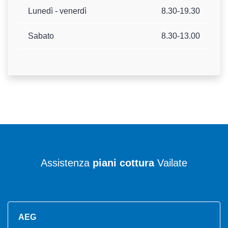
Lunedì - venerdì
8.30-19.30
Sabato
8.30-13.00
Assistenza
piani cottura
Vailate
AEG