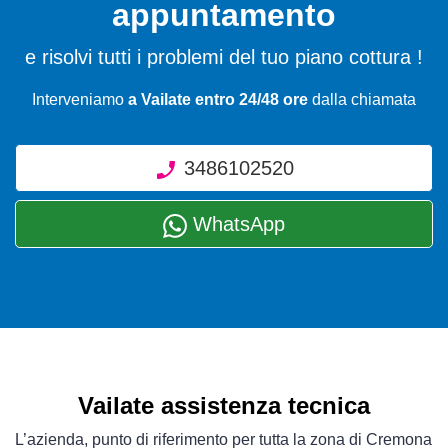
appuntamento
e risolvi tutti i problemi del tuo piano cottura !
Interveniamo
a Vailate entro 24/48 ore
dalla chiamata
3486102520
WhatsApp
Vailate assistenza tecnica
L’azienda, punto di riferimento per tutta la zona di Cremona