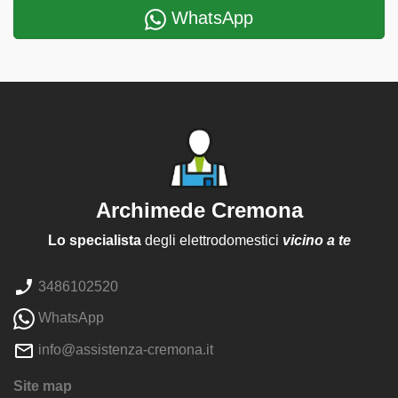
WhatsApp
Archimede Cremona
Lo specialista
degli elettrodomestici
vicino a te
3486102520
WhatsApp
info@assistenza-cremona.it
Site map