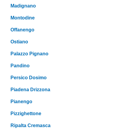
Madignano
Montodine
Offanengo
Ostiano
Palazzo Pignano
Pandino
Persico Dosimo
Piadena Drizzona
Pianengo
Pizzighettone
Ripalta Cremasca