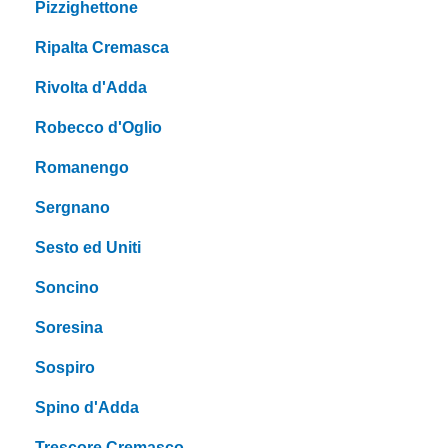
Pizzighettone
Ripalta Cremasca
Rivolta d'Adda
Robecco d'Oglio
Romanengo
Sergnano
Sesto ed Uniti
Soncino
Soresina
Sospiro
Spino d'Adda
Trescore Cremasco