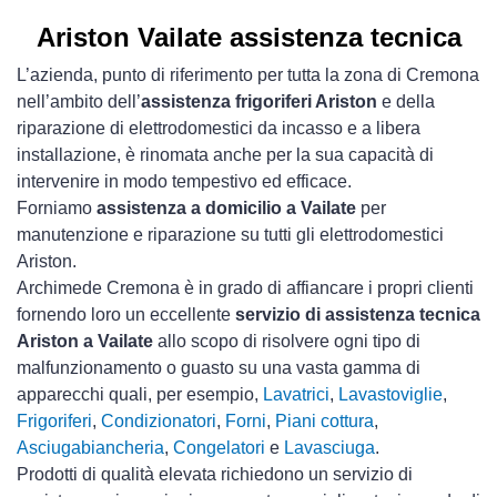
Ariston Vailate assistenza tecnica
L’azienda, punto di riferimento per tutta la zona di Cremona
nell’ambito dell’
assistenza frigoriferi Ariston
e della
riparazione di elettrodomestici da incasso e a libera
installazione, è rinomata anche per la sua capacità di
intervenire in modo tempestivo ed efficace.
Forniamo
assistenza a domicilio a Vailate
per
manutenzione e riparazione su tutti gli elettrodomestici
Ariston.
Archimede Cremona è in grado di affiancare i propri clienti
fornendo loro un eccellente
servizio di assistenza tecnica
Ariston a Vailate
allo scopo di risolvere ogni tipo di
malfunzionamento o guasto su una vasta gamma di
apparecchi quali, per esempio,
Lavatrici
,
Lavastoviglie
,
Frigoriferi
,
Condizionatori
,
Forni
,
Piani cottura
,
Asciugabiancheria
,
Congelatori
e
Lavasciuga
.
Prodotti di qualità elevata richiedono un servizio di