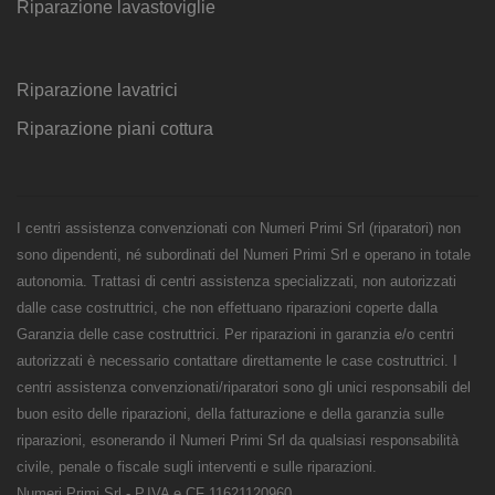
Riparazione lavastoviglie
Riparazione lavatrici
Riparazione piani cottura
I centri assistenza convenzionati con Numeri Primi Srl (riparatori) non
sono dipendenti, né subordinati del Numeri Primi Srl e operano in totale
autonomia. Trattasi di centri assistenza specializzati, non autorizzati
dalle case costruttrici, che non effettuano riparazioni coperte dalla
Garanzia delle case costruttrici. Per riparazioni in garanzia e/o centri
autorizzati è necessario contattare direttamente le case costruttrici. I
centri assistenza convenzionati/riparatori sono gli unici responsabili del
buon esito delle riparazioni, della fatturazione e della garanzia sulle
riparazioni, esonerando il Numeri Primi Srl da qualsiasi responsabilità
civile, penale o fiscale sugli interventi e sulle riparazioni.
Numeri Primi Srl - P.IVA e CF 11621120960