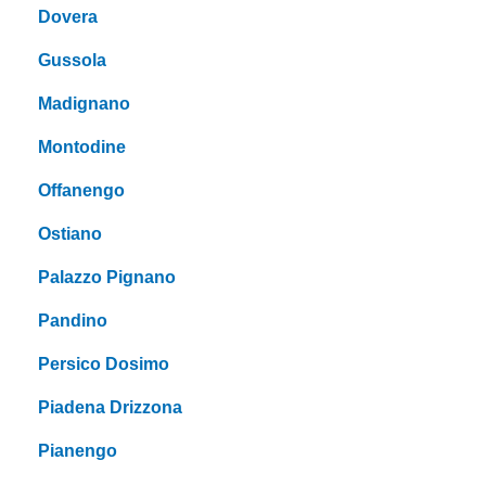
Dovera
Gussola
Madignano
Montodine
Offanengo
Ostiano
Palazzo Pignano
Pandino
Persico Dosimo
Piadena Drizzona
Pianengo