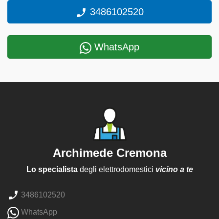
3486102520
WhatsApp
Archimede Cremona
Lo specialista
degli elettrodomestici
vicino a te
3486102520
WhatsApp