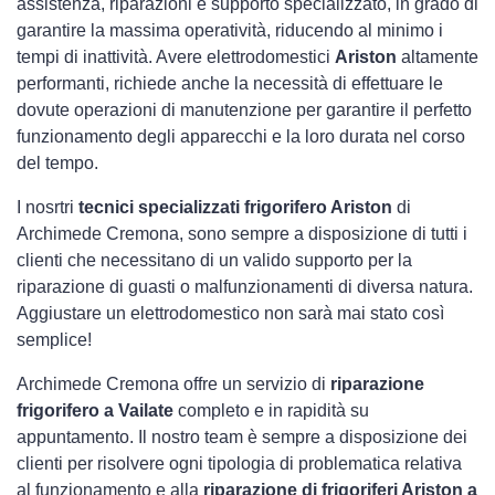
assistenza, riparazioni e supporto specializzato, in grado di
garantire la massima operatività, riducendo al minimo i
tempi di inattività. Avere elettrodomestici
Ariston
altamente
performanti, richiede anche la necessità di effettuare le
dovute operazioni di manutenzione per garantire il perfetto
funzionamento degli apparecchi e la loro durata nel corso
del tempo.
I nosrtri
tecnici specializzati frigorifero Ariston
di
Archimede Cremona, sono sempre a disposizione di tutti i
clienti che necessitano di un valido supporto per la
riparazione di guasti o malfunzionamenti di diversa natura.
Aggiustare un elettrodomestico non sarà mai stato così
semplice!
Archimede Cremona offre un servizio di
riparazione
frigorifero a Vailate
completo e in rapidità su
appuntamento. Il nostro team è sempre a disposizione dei
clienti per risolvere ogni tipologia di problematica relativa
al funzionamento e alla
riparazione di frigoriferi Ariston a