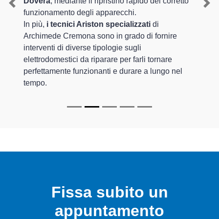
Dovera
, mediante il ripristino rapido del corretto
Previous
Nex
funzionamento degli apparecchi.
In più,
i tecnici Ariston specializzati
di
Archimede Cremona sono in grado di fornire
interventi di diverse tipologie sugli
elettrodomestici da riparare per farli tornare
perfettamente funzionanti e durare a lungo nel
tempo.
Fissa subito un
appuntamento