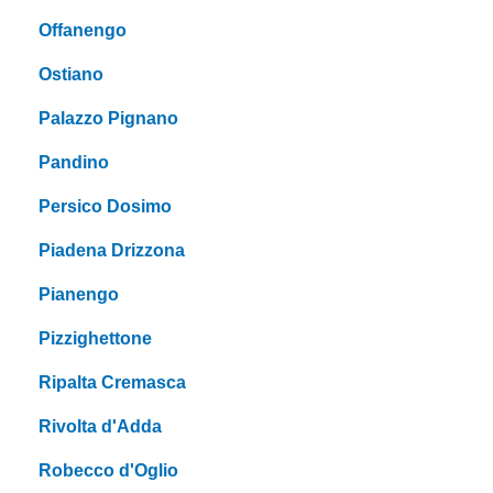
Offanengo
Ostiano
Palazzo Pignano
Pandino
Persico Dosimo
Piadena Drizzona
Pianengo
Pizzighettone
Ripalta Cremasca
Rivolta d'Adda
Robecco d'Oglio