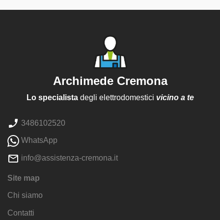
Archimede Cremona
Lo specialista
degli elettrodomestici
vicino a te
3486102520
WhatsApp
info@assistenza-cremona.it
Site map
Chi siamo
Contatti