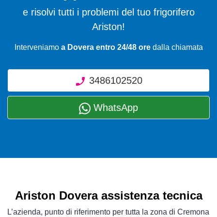
e risolvi tutti i problemi del tuo frigorifero
Ariston!
Interveniamo
a Dovera entro 24/48 ore
dalla chiamata
3486102520
WhatsApp
Ariston Dovera assistenza tecnica
L’azienda, punto di riferimento per tutta la zona di Cremona