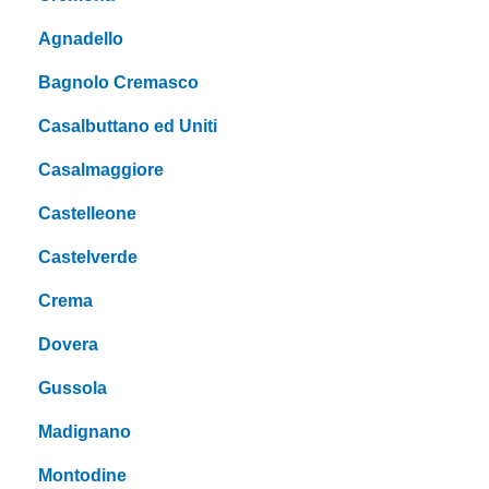
Agnadello
Bagnolo Cremasco
Casalbuttano ed Uniti
Casalmaggiore
Castelleone
Castelverde
Crema
Dovera
Gussola
Madignano
Montodine