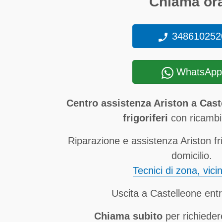
Chiama ora
348610252
WhatsApp
Centro assistenza Ariston a Cast
frigoriferi
con ricambi 
Riparazione e assistenza Ariston fri
domicilio.
Tecnici di zona, vici
Uscita a Castelleone ent
Chiama subito
per richieder