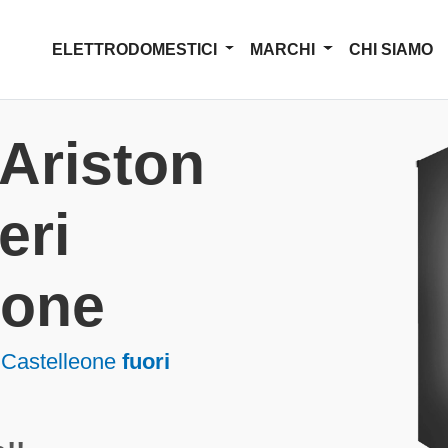
ELETTRODOMESTICI
MARCHI
CHI SIAMO
Ariston
eri
eone
n Castelleone
fuori