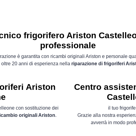
cnico frigorifero Ariston Castelle
professionale
razione è garantita con ricambi originali Ariston e personale qua
 oltre 20 anni di esperienza nella
riparazione di frigoriferi Ari
oriferi Ariston
Centro assisten
ne
Castell
elleone con sostituzione dei
il tuo frigor
ricambio originali Ariston
.
Grazie alla nostra esperie
avverrà in modo prof