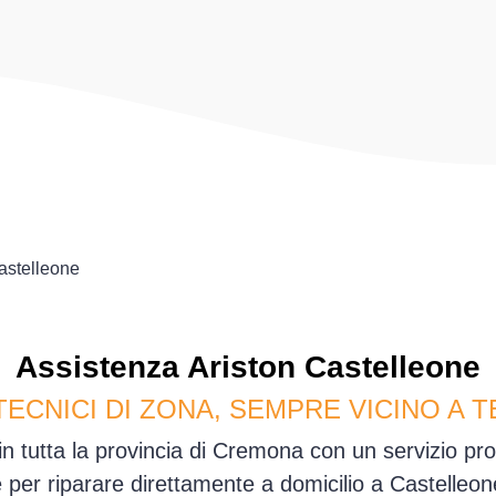
astelleone
Assistenza
Ariston
Castelleone
TECNICI DI ZONA, SEMPRE VICINO A T
in tutta la provincia di Cremona con un servizio pr
e per riparare direttamente a domicilio a Castelleo