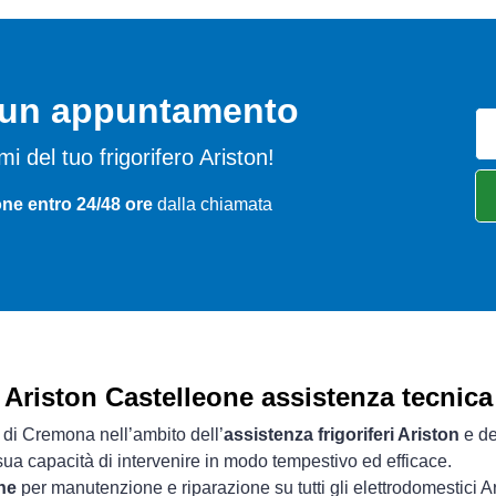
o un appuntamento
emi del tuo frigorifero Ariston!
one entro 24/48 ore
dalla chiamata
Ariston Castelleone assistenza tecnica
a di Cremona nell’ambito dell’
assistenza frigoriferi Ariston
e de
 sua capacità di intervenire in modo tempestivo ed efficace.
ne
per manutenzione e riparazione su tutti gli elettrodomestici Ar