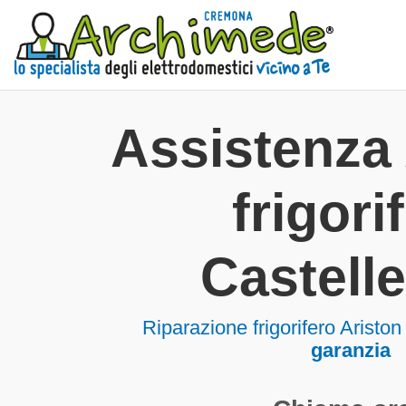
Assistenza 
frigorif
Castell
Riparazione frigorifero Aristo
garanzia