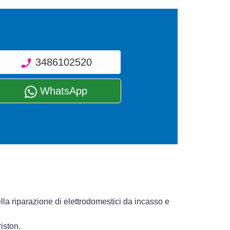
3486102520
WhatsApp
lla riparazione di elettrodomestici da incasso e
iston.