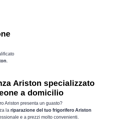
one
lificato
ston
.
za Ariston specializzato
eone a domicilio
ifero Ariston presenta un guasto?
nza la
riparazione del tuo frigorifero Ariston
essionale e a prezzi molto convenienti.