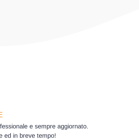
E
ofessionale e sempre aggiornato.
ne ed in breve tempo!