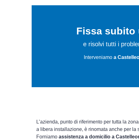
Fissa subit
e risolvi tutti i probl
Interveniamo
a Castelle
L’azienda, punto di riferimento per tutta la zon
a libera installazione, è rinomata anche per la
Forniamo
assistenza a domicilio a Castelleo