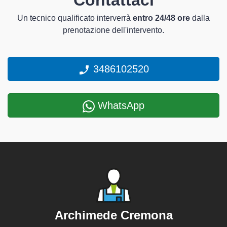
Contattaci
Un tecnico qualificato interverrà
entro 24/48 ore
dalla
prenotazione dell'intervento.
3486102520
WhatsApp
Archimede Cremona