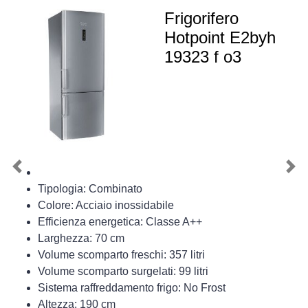
Frigorifero
Hotpoint E2byh
19323 f o3
Previous
Nex
Tipologia: Combinato
Colore: Acciaio inossidabile
Efficienza energetica: Classe A++
Larghezza: 70 cm
Volume scomparto freschi: 357 litri
Volume scomparto surgelati: 99 litri
Sistema raffreddamento frigo: No Frost
Altezza: 190 cm