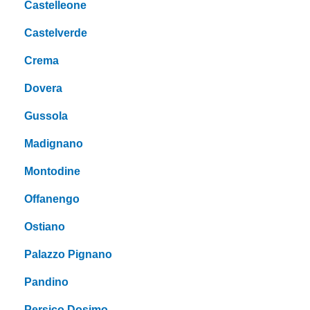
Castelleone
Castelverde
Crema
Dovera
Gussola
Madignano
Montodine
Offanengo
Ostiano
Palazzo Pignano
Pandino
Persico Dosimo