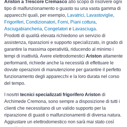
Ariston a Trescore Cremasco
allo scopo di risolvere ogni
tipo di malfunzionamento o guasto su una vasta gamma di
apparecchi quali, per esempio,
Lavatrici
,
Lavastoviglie
,
Frigoriferi
,
Condizionatori
,
Forni
,
Piani cottura
,
Asciugabiancheria
,
Congelatori
e
Lavasciuga
.
Prodotti di qualità elevata richiedono un servizio di
assistenza, riparazioni e supporto specializzato, in grado di
garantire la massima operatività, riducendo al minimo i
tempi di inattività. Avere elettrodomestici
Ariston
altamente
performanti, richiede anche la necessità di effettuare le
dovute operazioni di manutenzione per garantire il perfetto
funzionamento degli apparecchi e la loro durata nel corso
del tempo.
I nosrtri
tecnici specializzati frigorifero Ariston
di
Archimede Cremona, sono sempre a disposizione di tutti i
clienti che necessitano di un valido supporto per la
riparazione di guasti o malfunzionamenti di diversa natura.
Aggiustare un elettrodomestico non sarà mai stato così