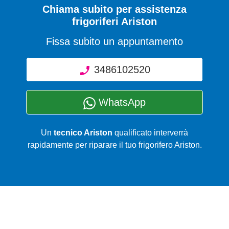
Chiama subito per assistenza
frigoriferi Ariston
Fissa subito un appuntamento
3486102520
WhatsApp
Un
tecnico Ariston
qualificato interverrà
rapidamente per riparare il tuo frigorifero Ariston.