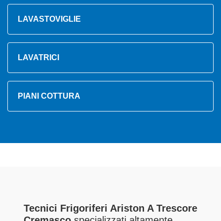
LAVASTOVIGLIE
LAVATRICI
PIANI COTTURA
Tecnici Frigoriferi Ariston A Trescore
Cremasco
specializzati altamente