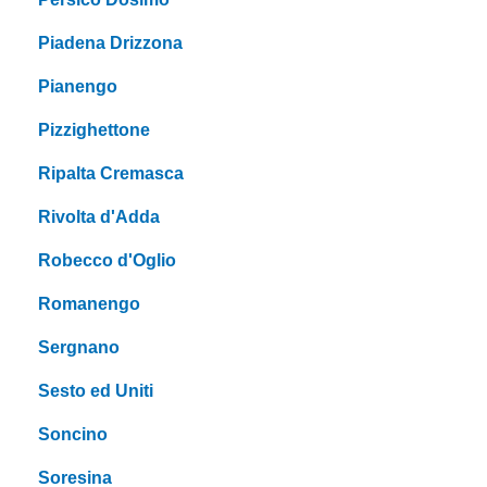
Piadena Drizzona
Pianengo
Pizzighettone
Ripalta Cremasca
Rivolta d'Adda
Robecco d'Oglio
Romanengo
Sergnano
Sesto ed Uniti
Soncino
Soresina