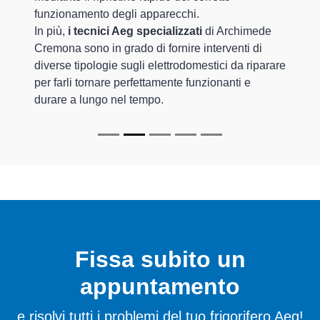
funzionamento degli apparecchi.
In più,
i tecnici Aeg specializzati
di Archimede
Cremona sono in grado di fornire interventi di
diverse tipologie sugli elettrodomestici da riparare
per farli tornare perfettamente funzionanti e
durare a lungo nel tempo.
Fissa subito un
appuntamento
e risolvi tutti i problemi del tuo frigorifero Aeg!