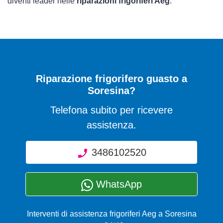
diventi leader nelle
riparazioni frigoriferi Aeg
.
Riparazione frigorifero guasto a
Soresina?
Telefona subito per ricevere
assistenza.
3486102520
WhatsApp
Interventi di assistenza frigoriferi Aeg a Soresina