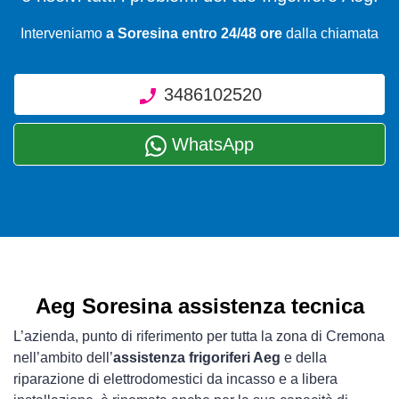
Interveniamo
a Soresina entro 24/48 ore
dalla chiamata
3486102520
WhatsApp
Aeg Soresina assistenza tecnica
L’azienda, punto di riferimento per tutta la zona di Cremona
nell’ambito dell’
assistenza frigoriferi Aeg
e della
riparazione di elettrodomestici da incasso e a libera