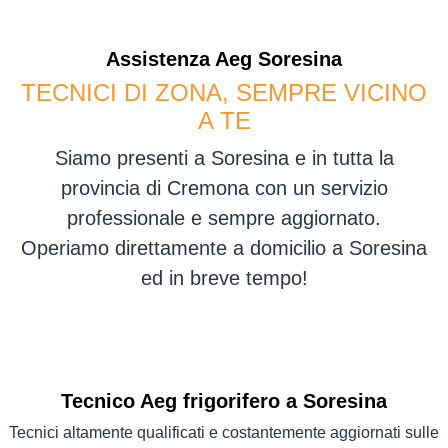
Assistenza
Aeg
Soresina
TECNICI DI ZONA, SEMPRE VICINO
A TE
Siamo presenti a Soresina e in tutta la
provincia di Cremona con un servizio
professionale e sempre aggiornato.
Operiamo direttamente a domicilio a Soresina
ed in breve tempo!
Tecnico Aeg frigorifero a Soresina
Tecnici altamente qualificati e costantemente aggiornati sulle