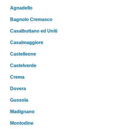
Agnadello
Bagnolo Cremasco
Casalbuttano ed Uniti
Casalmaggiore
Castelleone
Castelverde
Crema
Dovera
Gussola
Madignano
Montodine