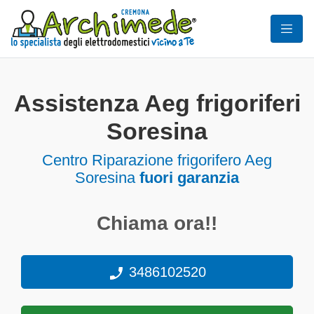
Assistenza Aeg frigoriferi
Soresina
Centro Riparazione frigorifero Aeg
Soresina
fuori garanzia
Chiama ora!!
3486102520