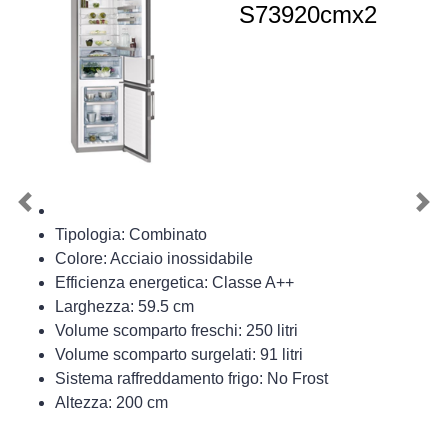
S73920cmx2
Previous
Nex
Tipologia: Combinato
Colore: Acciaio inossidabile
Efficienza energetica: Classe A++
Larghezza: 59.5 cm
Volume scomparto freschi: 250 litri
Volume scomparto surgelati: 91 litri
Sistema raffreddamento frigo: No Frost
Altezza: 200 cm