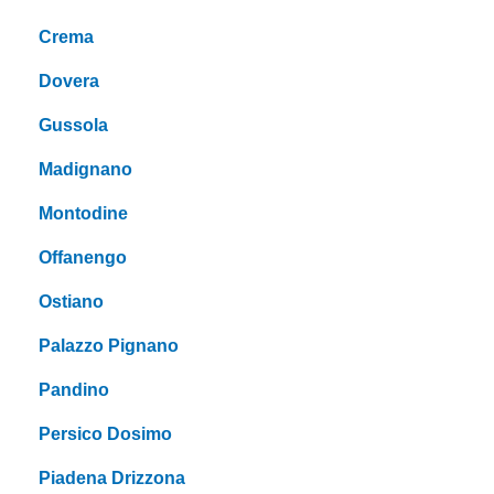
Crema
Dovera
Gussola
Madignano
Montodine
Offanengo
Ostiano
Palazzo Pignano
Pandino
Persico Dosimo
Piadena Drizzona