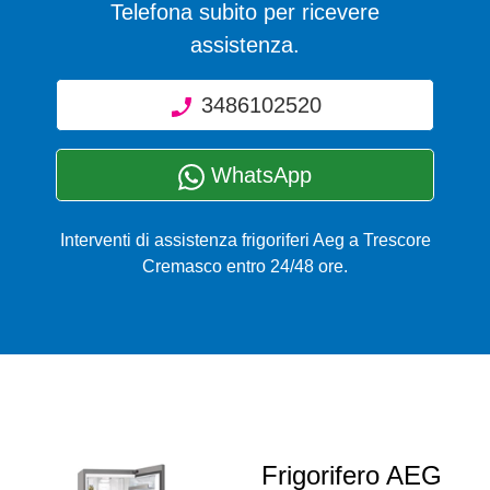
Telefona subito per ricevere
assistenza.
3486102520
WhatsApp
Interventi di assistenza frigoriferi Aeg a Trescore
Cremasco entro 24/48 ore.
Frigorifero AEG