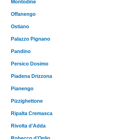
Montodine
Offanengo
Ostiano
Palazzo Pignano
Pandino
Persico Dosimo
Piadena Drizzona
Pianengo
Pizzighettone
Ripalta Cremasca
Rivolta d'Adda
Robecco d'Oglio