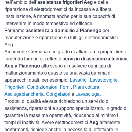
nell’ambito dell’
assistenza frigoriferi Aeg
e della
riparazione di elettrodomestici da incasso e a libera
installazione, è rinomata anche per la sua capacità di
intervenire in modo tempestivo ed efficace.
Forniamo
assistenza a domicilio a Pianengo
per
manutenzione e riparazione su tutti gli elettrodomestici
Aeg.
Archimede Cremona è in grado di affiancare i propri clienti
fornendo loro un eccellente
servizio di assistenza tecnica
Aeg a Pianengo
allo scopo di risolvere ogni tipo di
malfunzionamento o guasto su una vasta gamma di
apparecchi quali, per esempio,
Lavatrici
,
Lavastoviglie
,
Frigoriferi
,
Condizionatori
,
Forni
,
Piani cottura
,
Asciugabiancheria
,
Congelatori
e
Lavasciuga
.
Prodotti di qualità elevata richiedono un servizio di
assistenza, riparazioni e supporto specializzato, in grado di
garantire la massima operatività, riducendo al minimo i
tempi di inattività. Avere elettrodomestici
Aeg
altamente
performanti, richiede anche la necessità di effettuare le