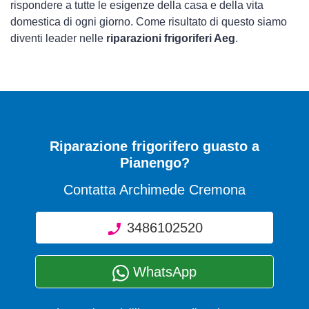
rispondere a tutte le esigenze della casa e della vita
domestica di ogni giorno. Come risultato di questo siamo
diventi leader nelle
riparazioni frigoriferi Aeg
.
Riparazione frigorifero guasto a
Pianengo?
Contatta Archimede Cremona
3486102520
WhatsApp