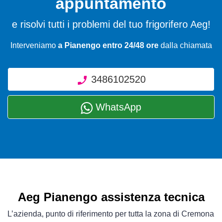
appuntamento
e risolvi tutti i problemi del tuo frigorifero Aeg!
Interveniamo
a Pianengo entro 24/48 ore
dalla chiamata
3486102520
WhatsApp
Aeg Pianengo assistenza tecnica
L’azienda, punto di riferimento per tutta la zona di Cremona