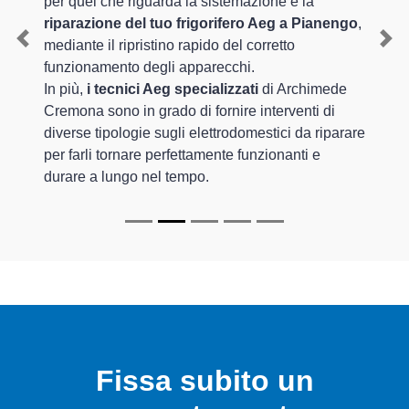
per quel che riguarda la sistemazione e la
riparazione del tuo frigorifero Aeg a Pianengo
,
mediante il ripristino rapido del corretto
Previous
Nex
funzionamento degli apparecchi.
In più,
i tecnici Aeg specializzati
di Archimede
Cremona sono in grado di fornire interventi di
diverse tipologie sugli elettrodomestici da riparare
per farli tornare perfettamente funzionanti e
durare a lungo nel tempo.
Fissa subito un