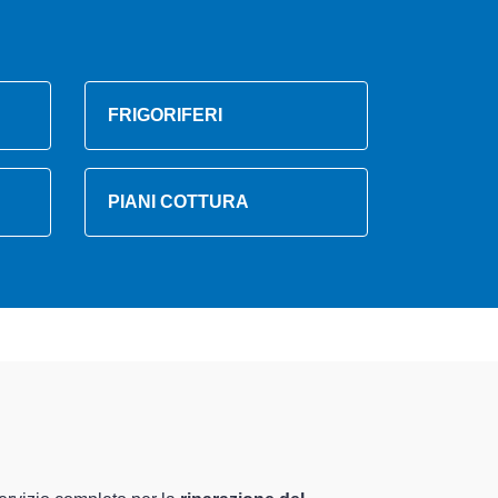
FRIGORIFERI
PIANI COTTURA
ti altamente preparati