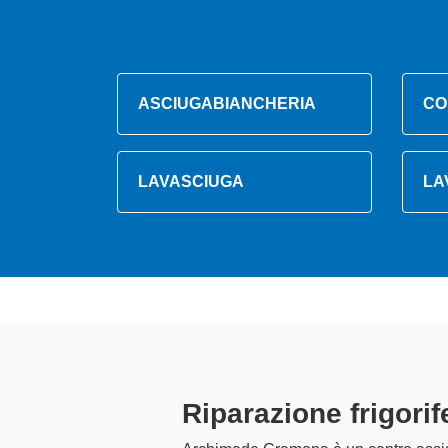
ASCIUGABIANCHERIA
CO
LAVASCIUGA
LA
Tecnici Fri