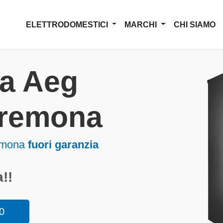
ELETTRODOMESTICI
MARCHI
CHI SIAMO
za Aeg
 Cremona
emona
fuori garanzia
!!
0