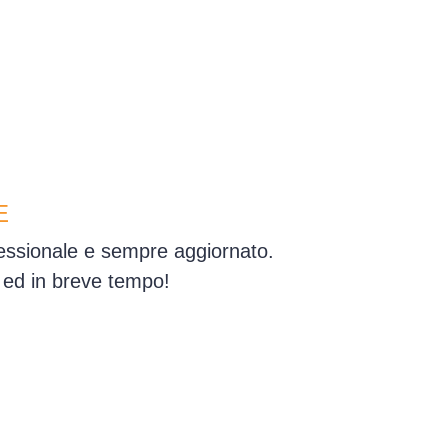
E
fessionale e sempre aggiornato.
 ed in breve tempo!