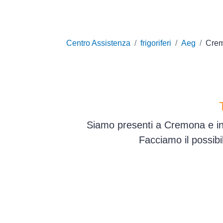
Centro Assistenza
frigoriferi
Aeg
Cre
Siamo presenti a Cremona e in 
Facciamo il possib