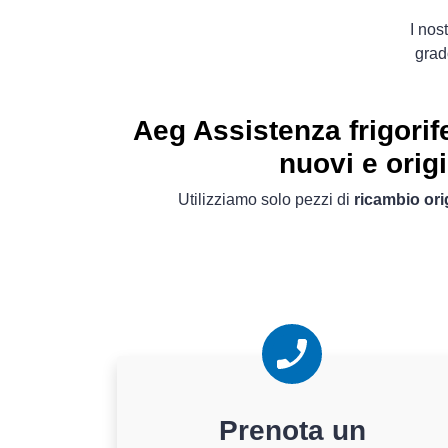
I nos
grad
Aeg Assistenza frigorif
nuovi e origi
Utilizziamo solo pezzi di
ricambio ori
Prenota un