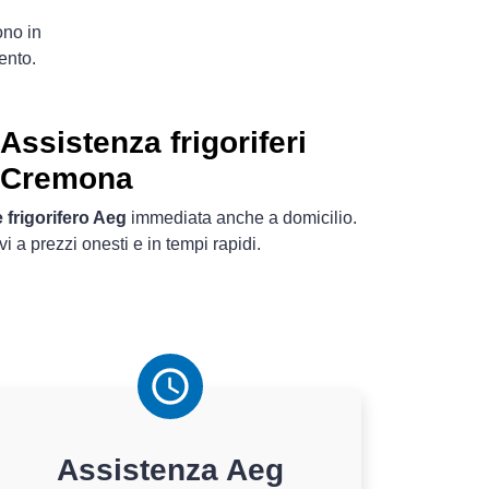
ono in
ento.
Assistenza frigoriferi
Cremona
 frigorifero Aeg
immediata anche a domicilio.
ivi a prezzi onesti e in tempi rapidi.
Assistenza
Aeg