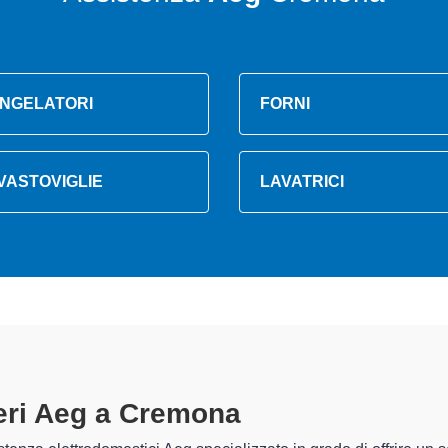
NGELATORI
FORNI
VASTOVIGLIE
LAVATRICI
goriferi Aeg A Cremona
specializza