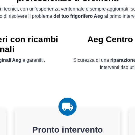
tri tecnici, con un’esperienza ventennale e sempre aggiornati, s
o di risolvere il problema
del tuo frigorifero Aeg
al primo interv
eri con ricambi
Aeg Centro 
nali
ginali Aeg
e garantiti.
Sicurezza di una
riparazione
Interventi risolut
Pronto intervento