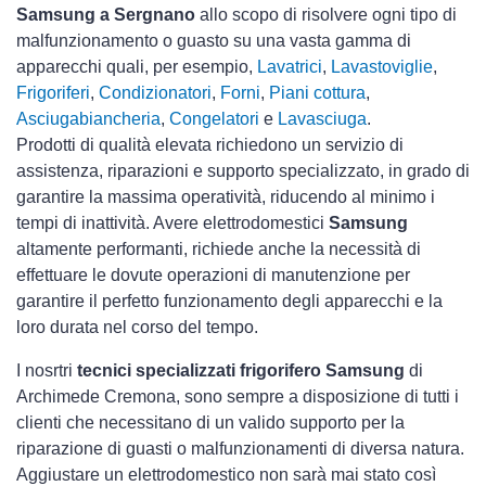
Samsung a Sergnano
allo scopo di risolvere ogni tipo di
malfunzionamento o guasto su una vasta gamma di
apparecchi quali, per esempio,
Lavatrici
,
Lavastoviglie
,
Frigoriferi
,
Condizionatori
,
Forni
,
Piani cottura
,
Asciugabiancheria
,
Congelatori
e
Lavasciuga
.
Prodotti di qualità elevata richiedono un servizio di
assistenza, riparazioni e supporto specializzato, in grado di
garantire la massima operatività, riducendo al minimo i
tempi di inattività. Avere elettrodomestici
Samsung
altamente performanti, richiede anche la necessità di
effettuare le dovute operazioni di manutenzione per
garantire il perfetto funzionamento degli apparecchi e la
loro durata nel corso del tempo.
I nosrtri
tecnici specializzati frigorifero Samsung
di
Archimede Cremona, sono sempre a disposizione di tutti i
clienti che necessitano di un valido supporto per la
riparazione di guasti o malfunzionamenti di diversa natura.
Aggiustare un elettrodomestico non sarà mai stato così