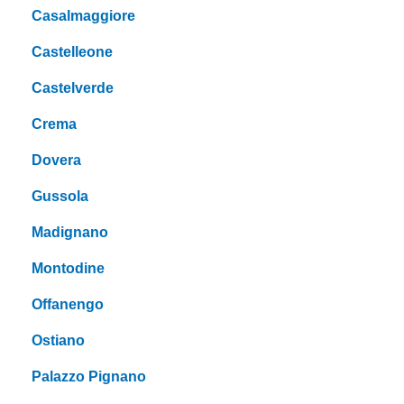
Casalmaggiore
Castelleone
Castelverde
Crema
Dovera
Gussola
Madignano
Montodine
Offanengo
Ostiano
Palazzo Pignano