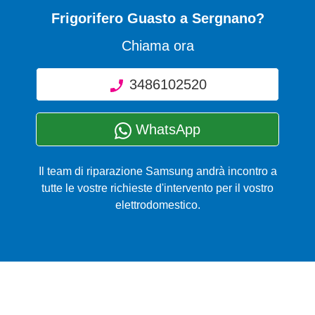
Frigorifero Guasto
a Sergnano?
Chiama ora
3486102520
WhatsApp
Il team di riparazione Samsung andrà incontro a
tutte le vostre richieste d'intervento per il vostro
elettrodomestico.