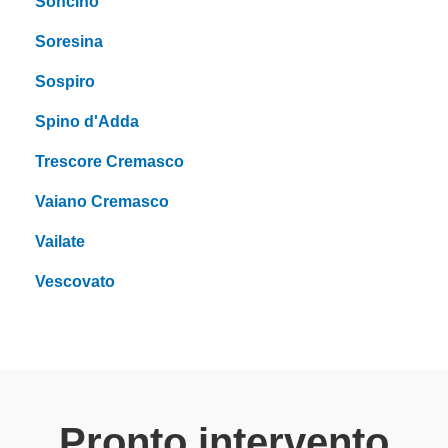
Soncino
Soresina
Sospiro
Spino d'Adda
Trescore Cremasco
Vaiano Cremasco
Vailate
Vescovato
Pronto intervento