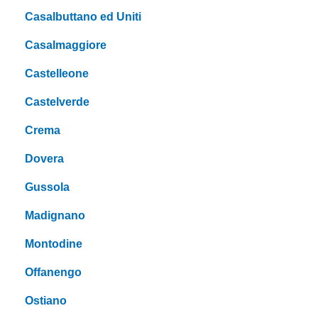
Casalbuttano ed Uniti
Casalmaggiore
Castelleone
Castelverde
Crema
Dovera
Gussola
Madignano
Montodine
Offanengo
Ostiano