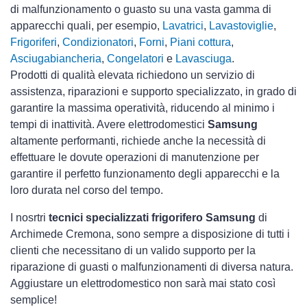
di malfunzionamento o guasto su una vasta gamma di
apparecchi quali, per esempio,
Lavatrici
,
Lavastoviglie
,
Frigoriferi
,
Condizionatori
,
Forni
,
Piani cottura
,
Asciugabiancheria
,
Congelatori
e
Lavasciuga
.
Prodotti di qualità elevata richiedono un servizio di
assistenza, riparazioni e supporto specializzato, in grado di
garantire la massima operatività, riducendo al minimo i
tempi di inattività. Avere elettrodomestici
Samsung
altamente performanti, richiede anche la necessità di
effettuare le dovute operazioni di manutenzione per
garantire il perfetto funzionamento degli apparecchi e la
loro durata nel corso del tempo.
I nosrtri
tecnici specializzati frigorifero Samsung
di
Archimede Cremona, sono sempre a disposizione di tutti i
clienti che necessitano di un valido supporto per la
riparazione di guasti o malfunzionamenti di diversa natura.
Aggiustare un elettrodomestico non sarà mai stato così
semplice!