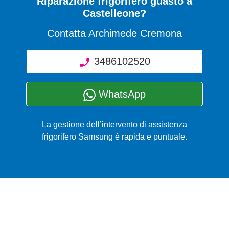
Riparazione frigorifero guasto a
Castelleone?
Contatta Archimede Cremona
3486102520
WhatsApp
La gestione dell’intervento di assistenza
frigorifero Samsung è rapida e puntuale.