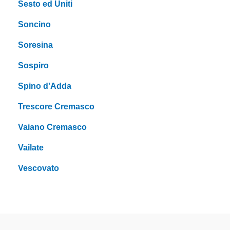
Sesto ed Uniti
Soncino
Soresina
Sospiro
Spino d'Adda
Trescore Cremasco
Vaiano Cremasco
Vailate
Vescovato