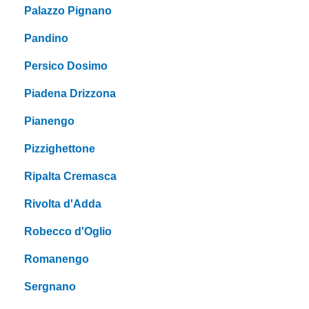
Palazzo Pignano
Pandino
Persico Dosimo
Piadena Drizzona
Pianengo
Pizzighettone
Ripalta Cremasca
Rivolta d'Adda
Robecco d'Oglio
Romanengo
Sergnano