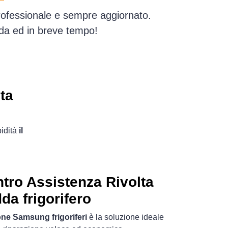
professionale e sempre aggiornato.
dda ed in breve tempo!
ta
pidità
il
ro Assistenza Rivolta
da frigorifero
one Samsung frigoriferi
è la soluzione ideale