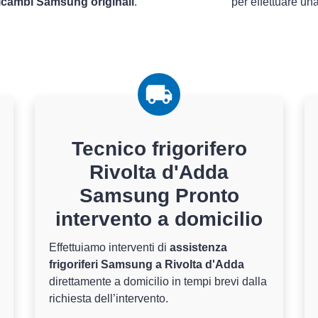
icambi Samsung originali
.
per effettuare un
Tecnico frigorifero
Rivolta d'Adda
Samsung Pronto
intervento a domicilio
Effettuiamo interventi di
assistenza
frigoriferi Samsung a Rivolta d'Adda
direttamente a domicilio in tempi brevi dalla
richiesta dell’intervento.