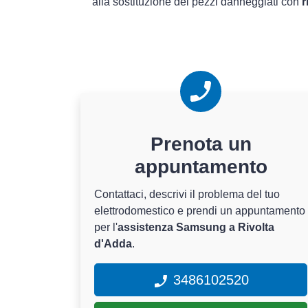
alla sostituzione dei pezzi danneggiati con
r
Prenota un
appuntamento
Contattaci, descrivi il problema del tuo
elettrodomestico e prendi un appuntamento
per l'
assistenza Samsung a Rivolta
d'Adda
.
3486102520