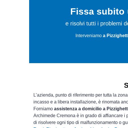
Fissa subit
e risolvi tutti i problem
Interveniamo
a Pizzighet
S
L’azienda, punto di riferimento per tutta la zon
incasso e a libera installazione, è rinomata an
Forniamo
assistenza a domicilio a Pizzighet
Archimede Cremona è in grado di affiancare i p
di risolvere ogni tipo di malfunzionamento o 