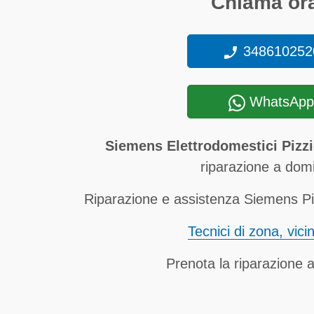
Chiama ora
348610252
WhatsApp
Siemens Elettrodomestici Pizz
riparazione a domic
Riparazione e assistenza Siemens Piz
Tecnici di zona, vici
Prenota la riparazione a