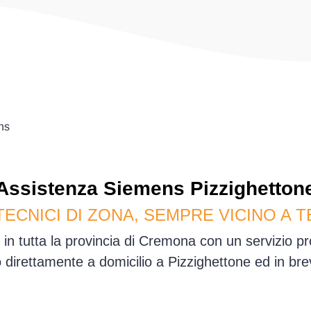
ns
Assistenza
Siemens
Pizzighetton
TECNICI DI ZONA, SEMPRE VICINO A T
 in tutta la provincia di Cremona con un servizio p
direttamente a domicilio a Pizzighettone ed in br