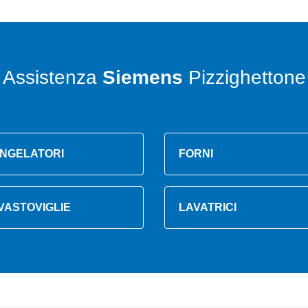
Assistenza
Siemens
Pizzighettone
NGELATORI
FORNI
VASTOVIGLIE
LAVATRICI