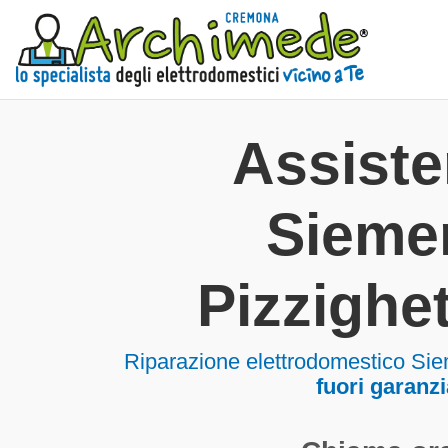
Assist
Sieme
Pizzighe
Riparazione elettrodomestico Sie
fuori garanzi