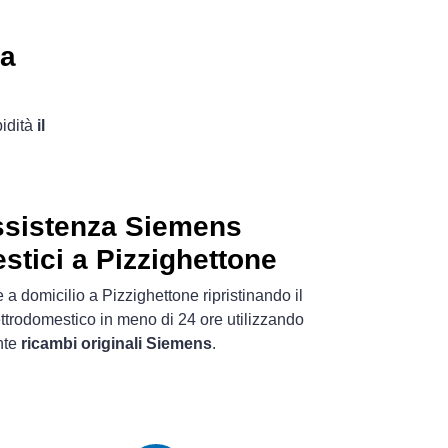
 a
pidità
il
ssistenza Siemens
stici a Pizzighettone
a domicilio a Pizzighettone ripristinando il
ttrodomestico in meno di 24 ore utilizzando
nte
ricambi originali Siemens
.