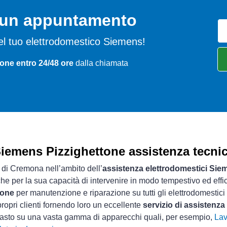
o un appuntamento
i del tuo elettrodomestico Siemens!
tone entro 24/48 ore
dalla chiamata
iemens Pizzighettone assistenza tecni
a di Cremona nell’ambito dell’
assistenza elettrodomestici Sie
che per la sua capacità di intervenire in modo tempestivo ed effi
tone
per manutenzione e riparazione su tutti gli elettrodomestic
ropri clienti fornendo loro un eccellente
servizio di assistenz
guasto su una vasta gamma di apparecchi quali, per esempio,
Lav