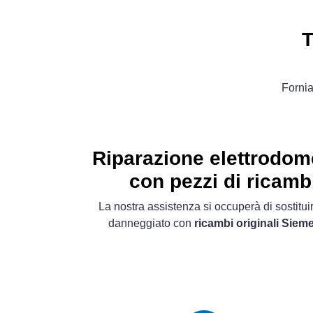
T
Fornia
Riparazione elettrodom
con pezzi di ricambi
La nostra assistenza si occuperà di sostitu
danneggiato con
ricambi originali Siem