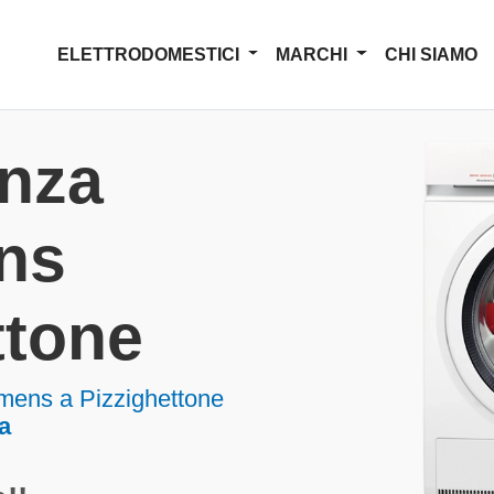
ELETTRODOMESTICI
MARCHI
CHI SIAMO
enza
ns
ttone
mens a Pizzighettone
a