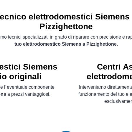
ecnico elettrodomestici Siemens
Pizzighettone
mo tecnici specializzati in grado di riparare con precisione e ra
tuo elettrodomestico Siemens a Pizzighettone
.
estici Siemens
Centri A
o originali
elettrodome
ire l´eventuale componente
Interveniamo direttamente 
ens
a prezzi vantaggiosi.
funzionamento del tuo ele
esclusivame