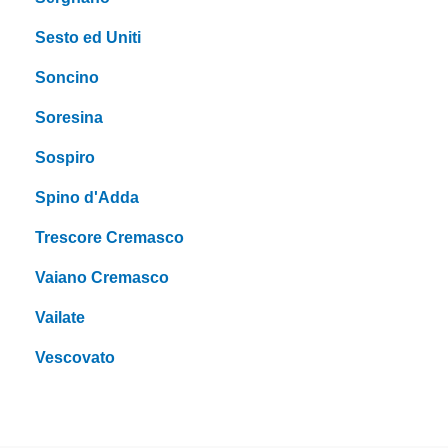
Sesto ed Uniti
Soncino
Soresina
Sospiro
Spino d'Adda
Trescore Cremasco
Vaiano Cremasco
Vailate
Vescovato