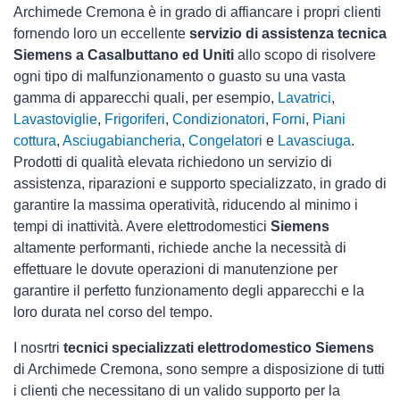
Archimede Cremona è in grado di affiancare i propri clienti
fornendo loro un eccellente
servizio di assistenza tecnica
Siemens a Casalbuttano ed Uniti
allo scopo di risolvere
ogni tipo di malfunzionamento o guasto su una vasta
gamma di apparecchi quali, per esempio,
Lavatrici
,
Lavastoviglie
,
Frigoriferi
,
Condizionatori
,
Forni
,
Piani
cottura
,
Asciugabiancheria
,
Congelatori
e
Lavasciuga
.
Prodotti di qualità elevata richiedono un servizio di
assistenza, riparazioni e supporto specializzato, in grado di
garantire la massima operatività, riducendo al minimo i
tempi di inattività. Avere elettrodomestici
Siemens
altamente performanti, richiede anche la necessità di
effettuare le dovute operazioni di manutenzione per
garantire il perfetto funzionamento degli apparecchi e la
loro durata nel corso del tempo.
I nosrtri
tecnici specializzati elettrodomestico Siemens
di Archimede Cremona, sono sempre a disposizione di tutti
i clienti che necessitano di un valido supporto per la