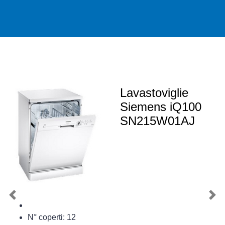
Lavastoviglie
Siemens iQ100
SN215W01AJ
Previous
Nex
N° coperti: 12