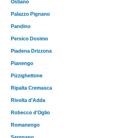
Ostiano
Palazzo Pignano
Pandino
Persico Dosimo
Piadena Drizzona
Pianengo
Pizzighettone
Ripalta Cremasca
Rivolta d'Adda
Robecco d'Oglio
Romanengo
Sergnano