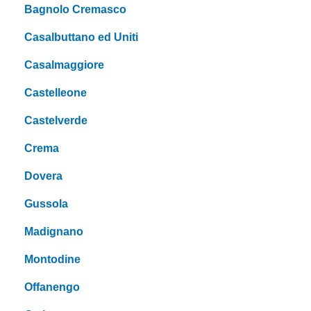
Bagnolo Cremasco
Casalbuttano ed Uniti
Casalmaggiore
Castelleone
Castelverde
Crema
Dovera
Gussola
Madignano
Montodine
Offanengo