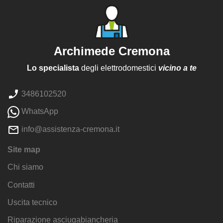
Archimede Cremona
Lo specialista
degli elettrodomestici
vicino a te
3486102520
WhatsApp
info@assistenza-cremona.it
Site map
Chi siamo
Contatti
Uscita tecnico
Riparazione asciugabiancheria