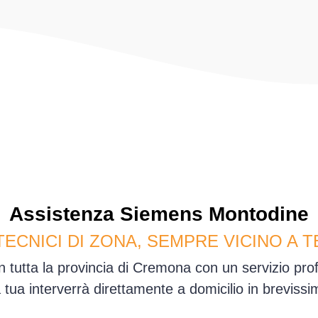
Assistenza
Siemens
Montodine
TECNICI DI ZONA, SEMPRE VICINO A T
 tutta la provincia di Cremona con un servizio pr
sa tua interverrà direttamente a domicilio in brevis