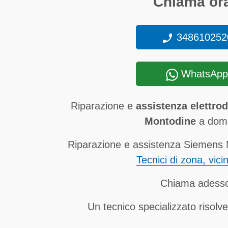
Chiama ora
348610252
WhatsApp
Riparazione e
assistenza elettro
Montodine
a domic
Riparazione e assistenza Siemens M
Tecnici di zona, vici
Chiama adess
Un tecnico specializzato risolve