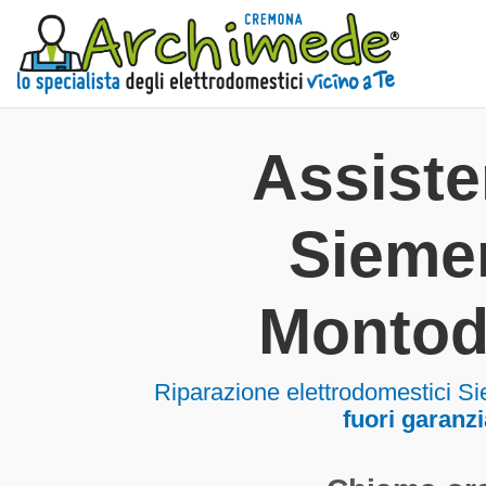
Assist
Sieme
Montod
Riparazione elettrodomestici 
fuori garanzi