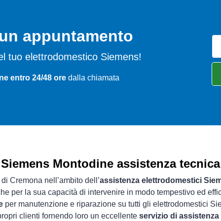
o un appuntamento
i del tuo elettrodomestico Siemens!
ne entro 24/48 ore
dalla chiamata
Siemens Montodine assistenza tecnica
a di Cremona nell’ambito dell’
assistenza elettrodomestici Sie
che per la sua capacità di intervenire in modo tempestivo ed effi
e
per manutenzione e riparazione su tutti gli elettrodomestici S
ropri clienti fornendo loro un eccellente
servizio di assistenz