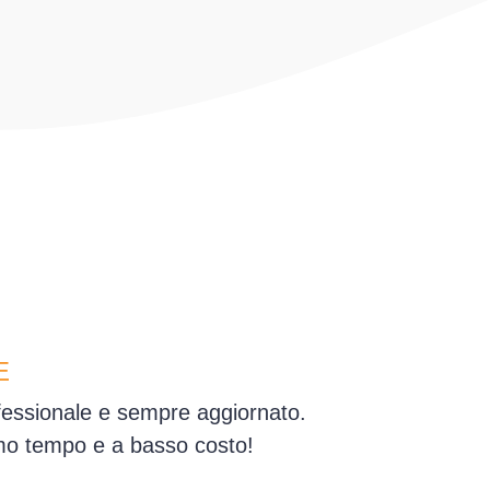
E
ofessionale e sempre aggiornato.
simo tempo e a basso costo!