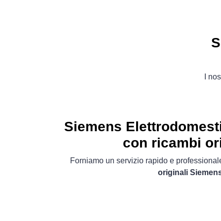
S
I nos
Siemens Elettrodomesti
con ricambi ori
Forniamo un servizio rapido e professionale
originali Siemen