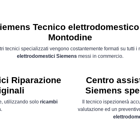
iemens Tecnico elettrodomestico
Montodine
tri tecnici specializzati vengono costantemente formati su tutti i
elettrodomestici Siemens
messi in commercio.
ci
Riparazione
Centro assis
ginali
Siemens spec
, utilizzando solo
ricambi
Il tecnico ispezionerà acc
s
.
valutazione ed un preventiv
elettrodom