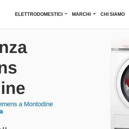
ELETTRODOMESTICI
MARCHI
CHI SIAMO
enza
ns
ine
Siemens a Montodine
a