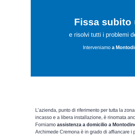
Fissa subit
e risolvi tutti i problem
Interveniamo
a Montodi
L’azienda, punto di riferimento per tutta la zon
incasso e a libera installazione, è rinomata an
Forniamo
assistenza a domicilio a Montodin
Archimede Cremona è in grado di affiancare i p