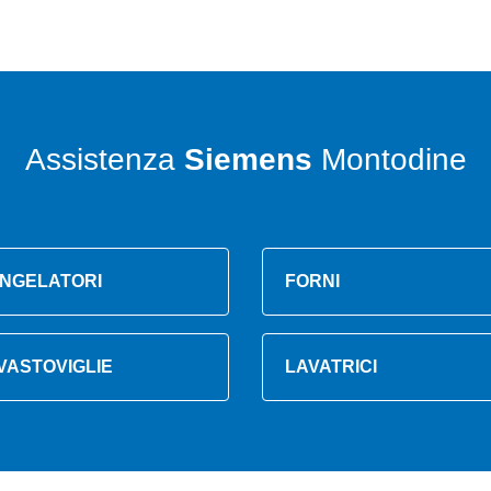
Assistenza
Siemens
Montodine
NGELATORI
FORNI
VASTOVIGLIE
LAVATRICI