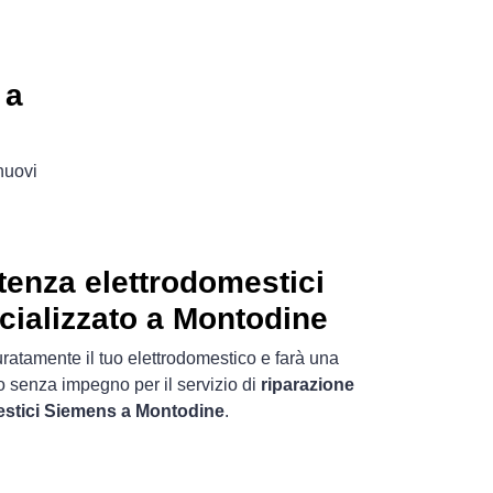
 a
 nuovi
tenza elettrodomestici
ializzato a Montodine
uratamente il tuo elettrodomestico e farà una
o senza impegno per il servizio di
riparazione
estici Siemens a Montodine
.