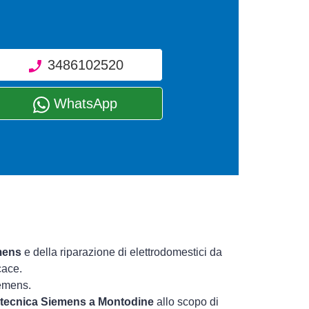
3486102520
WhatsApp
mens
e della riparazione di elettrodomestici da
cace.
iemens.
a tecnica Siemens a Montodine
allo scopo di