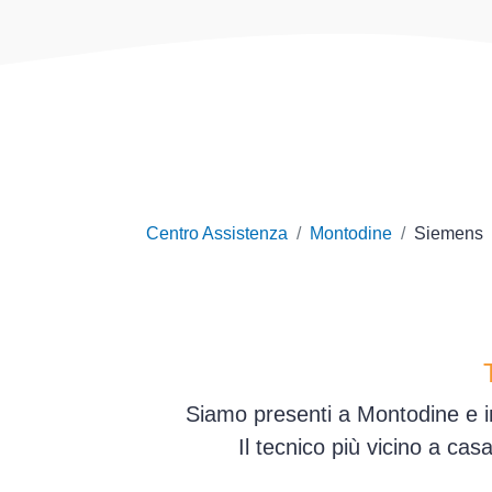
Centro Assistenza
Montodine
Siemens
Siamo presenti a Montodine e in
Il tecnico più vicino a ca