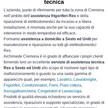
tecnica
L’azienda, punto di riferimento per tutta la zona di Cremona
nell’ambito dell’
assistenza frigoriferi Rex
e della
riparazione di elettrodomestici da incasso e a libera
installazione, è rinomata anche per la sua capacità di
intervenire in modo tempestivo ed efficace.
Forniamo
assistenza a domicilio a Sesto ed Uniti
per
manutenzione e riparazione su tutti gli elettrodomestici
Rex.
Archimede Cremona è in grado di affiancare i propri clienti
fornendo loro un eccellente
servizio di assistenza tecnica
Rex a Sesto ed Uniti
allo scopo di risolvere ogni tipo di
malfunzionamento o guasto su una vasta gamma di
apparecchi quali, per esempio,
Lavatrici
,
Lavastoviglie
,
Frigoriferi
,
Condizionatori
,
Forni
,
Piani cottura
,
Asciugabiancheria
,
Congelatori
e
Lavasciuga
.
Prodotti di qualità elevata richiedono un servizio di
assistenza, riparazioni e supporto specializzato, in grado di