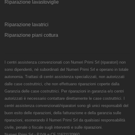
Riparazione lavastoviglie
Riparazione lavatrici
Riparazione piani cottura
I centri assistenza convenzionati con Numeri Primi Srl (riparatori) non
sono dipendenti, né subordinati del Numeri Primi Srl e operano in totale
autonomia. Trattasi di centri assistenza specializzati, non autorizzati
dalle case costruttrici, che non effettuano riparazioni coperte dalla
Garanzia delle case costruttrici. Per riparazioni in garanzia e/o centri
autorizzati è necessario contattare direttamente le case costruttrici. I
centri assistenza convenzionati/riparatori sono gli unici responsabili del
buon esito delle riparazioni, della fatturazione e della garanzia sulle
riparazioni, esonerando il Numeri Primi Srl da qualsiasi responsabilità
civile, penale o fiscale sugli interventi e sulle riparazioni.
Numeri Primi Srl - P.IVA e CF 11621120960