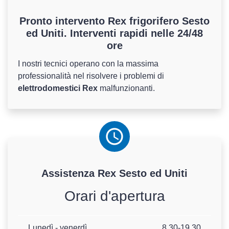
Pronto intervento Rex frigorifero Sesto
ed Uniti. Interventi rapidi nelle 24/48
ore
I nostri tecnici operano con la massima
professionalità nel risolvere i problemi di
elettrodomestici Rex
malfunzionanti.
Assistenza
Rex
Sesto ed Uniti
Orari d'apertura
Lunedì - venerdì
8.30-19.30