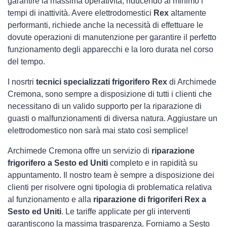
garantire la massima operatività, riducendo al minimo i
tempi di inattività. Avere elettrodomestici
Rex
altamente
performanti, richiede anche la necessità di effettuare le
dovute operazioni di manutenzione per garantire il perfetto
funzionamento degli apparecchi e la loro durata nel corso
del tempo.
I nosrtri
tecnici specializzati frigorifero Rex
di Archimede
Cremona, sono sempre a disposizione di tutti i clienti che
necessitano di un valido supporto per la riparazione di
guasti o malfunzionamenti di diversa natura. Aggiustare un
elettrodomestico non sarà mai stato così semplice!
Archimede Cremona offre un servizio di
riparazione
frigorifero a Sesto ed Uniti
completo e in rapidità su
appuntamento. Il nostro team è sempre a disposizione dei
clienti per risolvere ogni tipologia di problematica relativa
al funzionamento e alla
riparazione di frigoriferi Rex a
Sesto ed Uniti
. Le tariffe applicate per gli interventi
garantiscono la massima trasparenza. Forniamo a Sesto