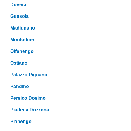
Dovera
Gussola
Madignano
Montodine
Offanengo
Ostiano
Palazzo Pignano
Pandino
Persico Dosimo
Piadena Drizzona
Pianengo