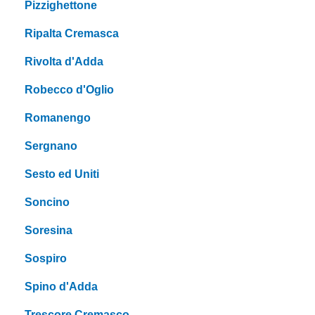
Pizzighettone
Ripalta Cremasca
Rivolta d'Adda
Robecco d'Oglio
Romanengo
Sergnano
Sesto ed Uniti
Soncino
Soresina
Sospiro
Spino d'Adda
Trescore Cremasco