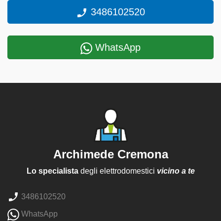
3486102520
WhatsApp
Archimede Cremona
Lo specialista
degli elettrodomestici
vicino a te
3486102520
WhatsApp