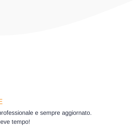
E
 professionale e sempre aggiornato.
reve tempo!