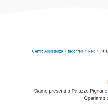
Centro Assistenza
frigoriferi
Rex
Pala
Siamo presenti a Palazzo Pignano e
Operiamo d