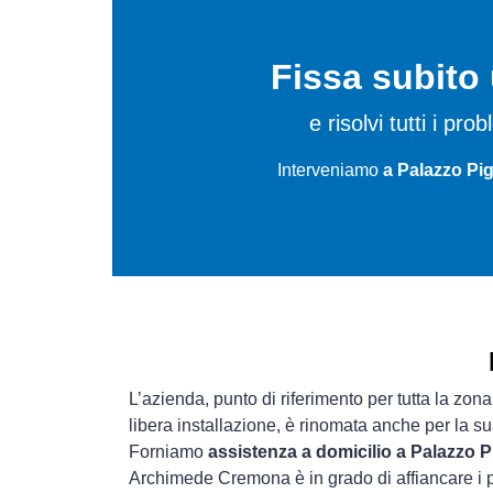
Fissa subit
e risolvi tutti i pro
Interveniamo
a Palazzo Pi
L’azienda, punto di riferimento per tutta la zon
libera installazione, è rinomata anche per la s
Forniamo
assistenza a domicilio a Palazzo 
Archimede Cremona è in grado di affiancare i p