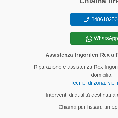
Chiama ora
348610252
WhatsApp
Assistenza frigoriferi Rex a
Riparazione e assistenza Rex frigor
domicilio.
Tecnici di zona, vici
Interventi di qualità destinati 
Chiama per fissare un a