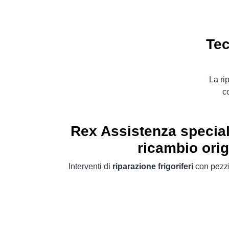
Tec
La ri
c
Rex Assistenza speciali
ricambio orig
Interventi di
riparazione frigoriferi
con pezzi