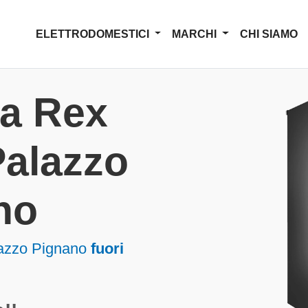
ELETTRODOMESTICI
MARCHI
CHI SIAMO
za Rex
 Palazzo
no
alazzo Pignano
fuori