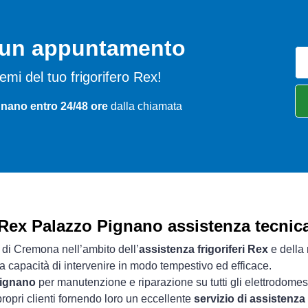
o un appuntamento
blemi del tuo frigorifero Rex!
gnano entro 24/48 ore
dalla chiamata
Rex Palazzo Pignano assistenza tecnic
a di Cremona nell’ambito dell’
assistenza frigoriferi Rex
e della 
ua capacità di intervenire in modo tempestivo ed efficace.
Pignano
per manutenzione e riparazione su tutti gli elettrodomes
ropri clienti fornendo loro un eccellente
servizio di assistenz