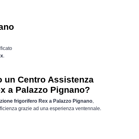
nano
ficato
ex
.
o un Centro Assistenza
Rex a Palazzo Pignano?
azione frigorifero Rex a Palazzo Pignano
,
ficienza grazie ad una esperienza ventennale.