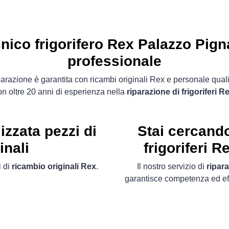
nico frigorifero Rex Palazzo Pig
professionale
parazione è garantita con ricambi originali Rex e personale quali
on oltre 20 anni di esperienza nella
riparazione di frigoriferi R
zzata pezzi di
Stai cercand
inali
frigoriferi 
 di
ricambio originali Rex
.
Il nostro servizio di
ripar
garantisce competenza ed ef