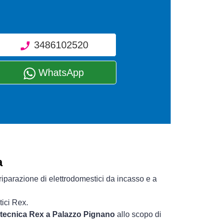
3486102520
WhatsApp
a
riparazione di elettrodomestici da incasso e a
tici Rex.
a tecnica Rex a Palazzo Pignano
allo scopo di