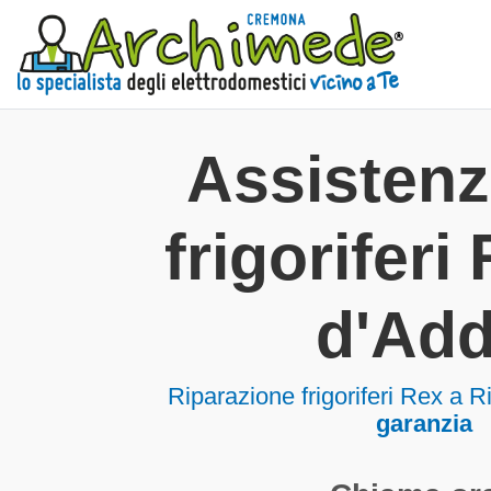
Assisten
frigoriferi
d'Ad
Riparazione frigoriferi Rex a 
garanzia