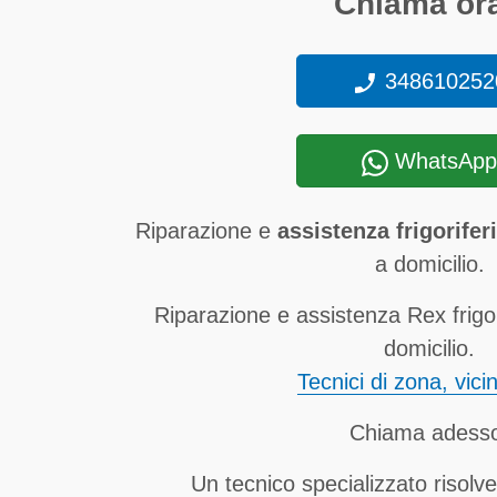
Chiama ora
348610252
WhatsApp
Riparazione e
assistenza frigorifer
a domicilio.
Riparazione e assistenza Rex frigor
domicilio.
Tecnici di zona, vici
Chiama adess
Un tecnico specializzato risolve