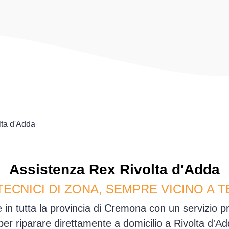
lta d'Adda
Assistenza
Rex
Rivolta d'Adda
TECNICI DI ZONA, SEMPRE VICINO A T
 in tutta la provincia di Cremona con un servizio 
 per riparare direttamente a domicilio a Rivolta d'A