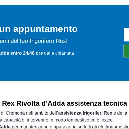
o un appuntamento
blemi del tuo frigorifero Rex!
Adda entro 24/48 ore
dalla chiamata
Rex Rivolta d'Adda assistenza tecnica
a di Cremona nell’ambito dell’
assistenza frigoriferi Rex
e della 
ua capacità di intervenire in modo tempestivo ed efficace.
'Adda
per manutenzione e riparazione su tutti gli elettrodomesti