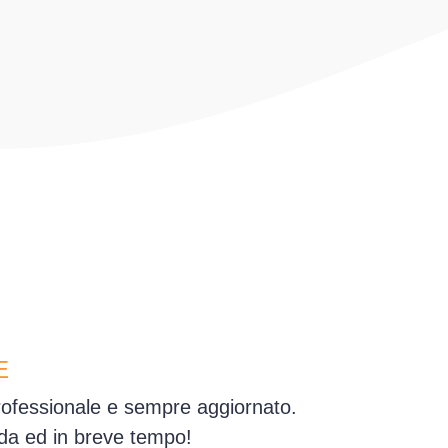
E
professionale e sempre aggiornato.
dda ed in breve tempo!