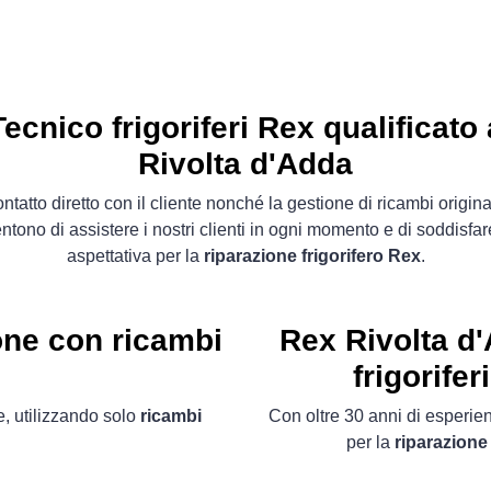
Tecnico frigoriferi Rex qualificato 
Rivolta d'Adda
contatto diretto con il cliente nonché la gestione di ricambi original
ntono di assistere i nostri clienti in ogni momento e di soddisfar
aspettativa per la
riparazione frigorifero Rex
.
ne con ricambi
Rex Rivolta d
frigorifer
, utilizzando solo
ricambi
Con oltre 30 anni di esperienz
per la
riparazione 