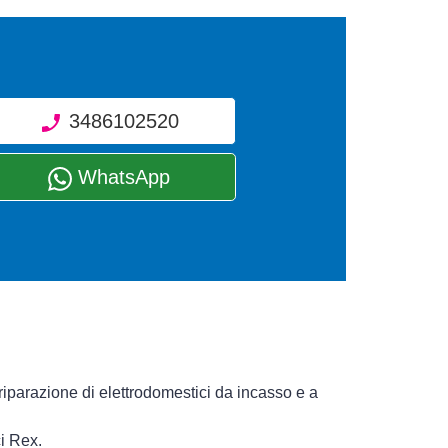
3486102520
WhatsApp
riparazione di elettrodomestici da incasso e a
ci Rex.