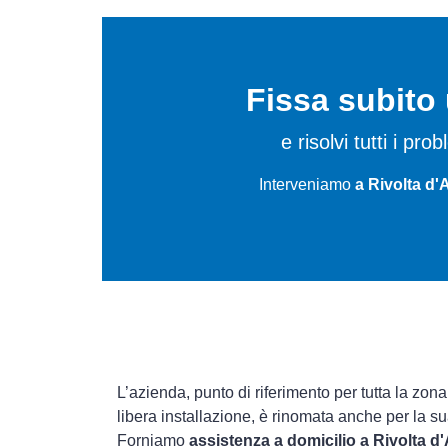
Fissa subit
e risolvi tutti i pro
Interveniamo
a Rivolta d'
L’azienda, punto di riferimento per tutta la zon
libera installazione, è rinomata anche per la s
Forniamo
assistenza a domicilio a Rivolta d