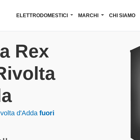
ELETTRODOMESTICI
MARCHI
CHI SIAMO
za Rex
 Rivolta
da
Rivolta d'Adda
fuori