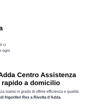
a
i ci
e ogni
'Adda Centro Assistenza
i rapido a domicilio
a siamo in grado di offrire efficienza e qualità
di frigoriferi Rex a Rivolta d'Adda
.