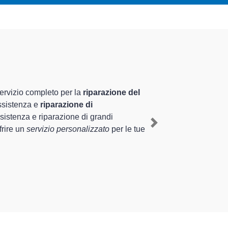
 altamente preparati
ale nel territorio di Rivolta d'Adda e
a d'Adda
, mediante il ripristino rapido del
Next
e tipologie sugli elettrodomestici da riparare