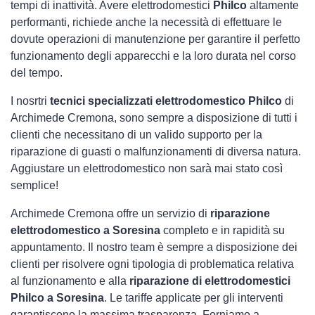
tempi di inattività. Avere elettrodomestici
Philco
altamente
performanti, richiede anche la necessità di effettuare le
dovute operazioni di manutenzione per garantire il perfetto
funzionamento degli apparecchi e la loro durata nel corso
del tempo.
I nosrtri
tecnici specializzati elettrodomestico Philco
di
Archimede Cremona, sono sempre a disposizione di tutti i
clienti che necessitano di un valido supporto per la
riparazione di guasti o malfunzionamenti di diversa natura.
Aggiustare un elettrodomestico non sarà mai stato così
semplice!
Archimede Cremona offre un servizio di
riparazione
elettrodomestico a Soresina
completo e in rapidità su
appuntamento. Il nostro team è sempre a disposizione dei
clienti per risolvere ogni tipologia di problematica relativa
al funzionamento e alla
riparazione di elettrodomestici
Philco a Soresina
. Le tariffe applicate per gli interventi
garantiscono la massima trasparenza. Forniamo a