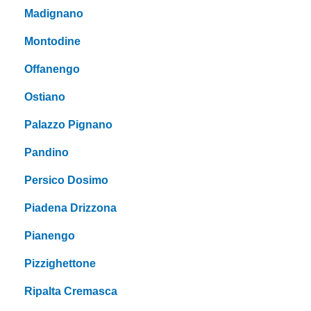
Madignano
Montodine
Offanengo
Ostiano
Palazzo Pignano
Pandino
Persico Dosimo
Piadena Drizzona
Pianengo
Pizzighettone
Ripalta Cremasca