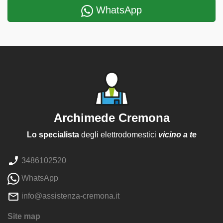
WhatsApp
Archimede Cremona
Lo specialista
degli elettrodomestici
vicino a te
3486102520
WhatsApp
info@assistenza-cremona.it
Site map