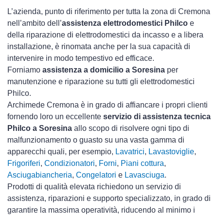
L’azienda, punto di riferimento per tutta la zona di Cremona
nell’ambito dell’
assistenza elettrodomestici Philco
e
della riparazione di elettrodomestici da incasso e a libera
installazione, è rinomata anche per la sua capacità di
intervenire in modo tempestivo ed efficace.
Forniamo
assistenza a domicilio a Soresina
per
manutenzione e riparazione su tutti gli elettrodomestici
Philco.
Archimede Cremona è in grado di affiancare i propri clienti
fornendo loro un eccellente
servizio di assistenza tecnica
Philco a Soresina
allo scopo di risolvere ogni tipo di
malfunzionamento o guasto su una vasta gamma di
apparecchi quali, per esempio,
Lavatrici
,
Lavastoviglie
,
Frigoriferi
,
Condizionatori
,
Forni
,
Piani cottura
,
Asciugabiancheria
,
Congelatori
e
Lavasciuga
.
Prodotti di qualità elevata richiedono un servizio di
assistenza, riparazioni e supporto specializzato, in grado di
garantire la massima operatività, riducendo al minimo i