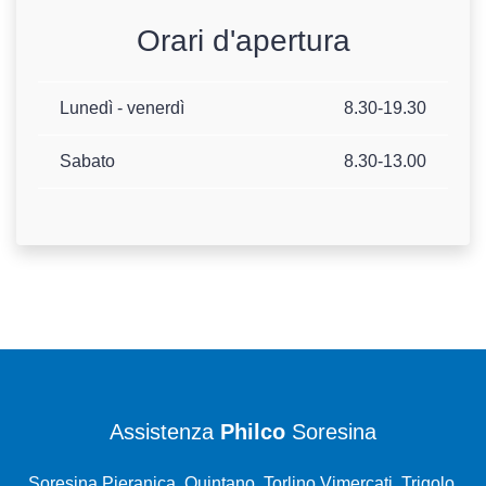
Orari d'apertura
Lunedì - venerdì
8.30-19.30
Sabato
8.30-13.00
Assistenza
Philco
Soresina
Soresina Pieranica, Quintano, Torlino Vimercati, Trigolo,