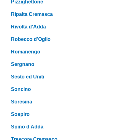
Pizzighettone
Ripalta Cremasca
Rivolta d'Adda
Robecco d'Oglio
Romanengo
Sergnano
Sesto ed Uniti
Soncino
Soresina
Sospiro
Spino d'Adda
Trescore Cremasco