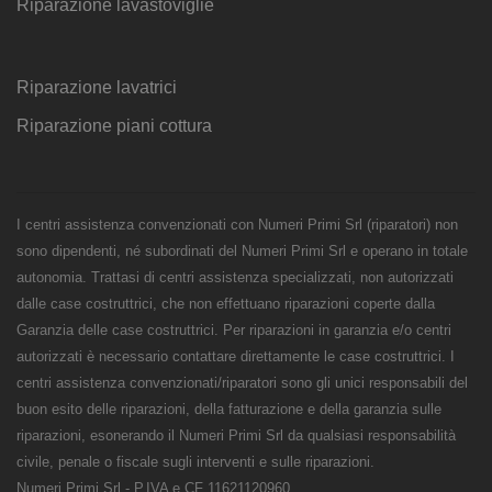
Riparazione lavastoviglie
Riparazione lavatrici
Riparazione piani cottura
I centri assistenza convenzionati con Numeri Primi Srl (riparatori) non
sono dipendenti, né subordinati del Numeri Primi Srl e operano in totale
autonomia. Trattasi di centri assistenza specializzati, non autorizzati
dalle case costruttrici, che non effettuano riparazioni coperte dalla
Garanzia delle case costruttrici. Per riparazioni in garanzia e/o centri
autorizzati è necessario contattare direttamente le case costruttrici. I
centri assistenza convenzionati/riparatori sono gli unici responsabili del
buon esito delle riparazioni, della fatturazione e della garanzia sulle
riparazioni, esonerando il Numeri Primi Srl da qualsiasi responsabilità
civile, penale o fiscale sugli interventi e sulle riparazioni.
Numeri Primi Srl - P.IVA e CF 11621120960