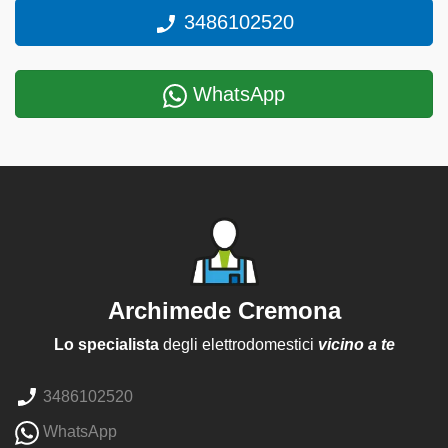
3486102520
WhatsApp
Archimede Cremona
Lo specialista
degli elettrodomestici
vicino a te
3486102520
WhatsApp