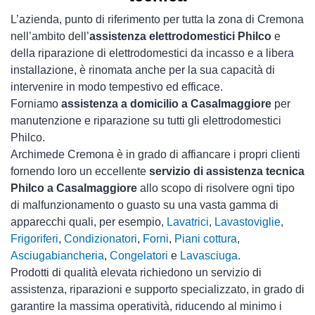
L’azienda, punto di riferimento per tutta la zona di Cremona
nell’ambito dell’
assistenza elettrodomestici Philco
e
della riparazione di elettrodomestici da incasso e a libera
installazione, è rinomata anche per la sua capacità di
intervenire in modo tempestivo ed efficace.
Forniamo
assistenza a domicilio a Casalmaggiore
per
manutenzione e riparazione su tutti gli elettrodomestici
Philco.
Archimede Cremona è in grado di affiancare i propri clienti
fornendo loro un eccellente
servizio di assistenza tecnica
Philco a Casalmaggiore
allo scopo di risolvere ogni tipo
di malfunzionamento o guasto su una vasta gamma di
apparecchi quali, per esempio,
Lavatrici
,
Lavastoviglie
,
Frigoriferi
,
Condizionatori
,
Forni
,
Piani cottura
,
Asciugabiancheria
,
Congelatori
e
Lavasciuga
.
Prodotti di qualità elevata richiedono un servizio di
assistenza, riparazioni e supporto specializzato, in grado di
garantire la massima operatività, riducendo al minimo i