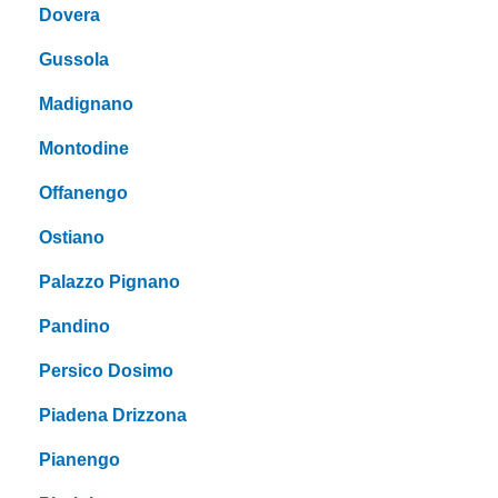
Dovera
Gussola
Madignano
Montodine
Offanengo
Ostiano
Palazzo Pignano
Pandino
Persico Dosimo
Piadena Drizzona
Pianengo