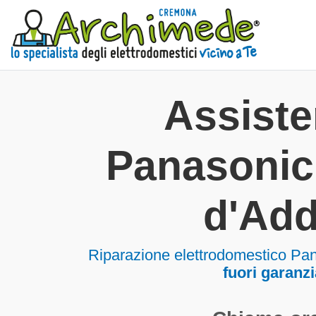
Assist
Panasonic
d'Ad
Riparazione elettrodomestico Pa
fuori garanzi