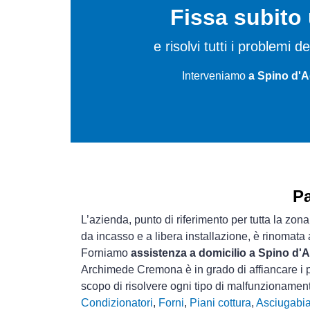
Fissa subit
e risolvi tutti i problemi
Interveniamo
a Spino d'A
Pa
L’azienda, punto di riferimento per tutta la zon
da incasso e a libera installazione, è rinomata
Forniamo
assistenza a domicilio a Spino d'
Archimede Cremona è in grado di affiancare i p
scopo di risolvere ogni tipo di malfunzioname
Condizionatori
,
Forni
,
Piani cottura
,
Asciugabi