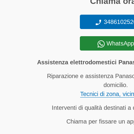
Chiama ora
348610252
WhatsApp
Assistenza elettrodomestici Pana
Riparazione e assistenza Panas
domicilio.
Tecnici di zona, vici
Interventi di qualità destinati 
Chiama per fissare un a