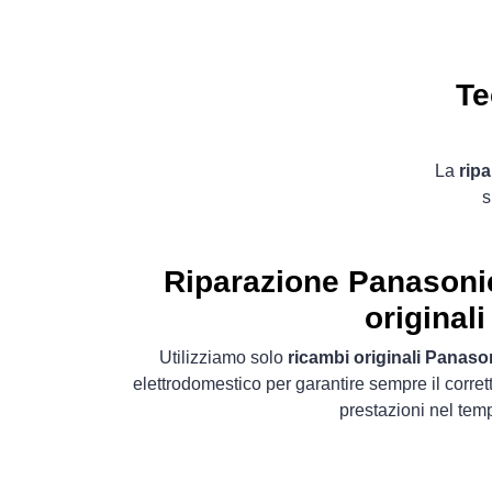
Te
La
rip
s
Riparazione Panasoni
originali
Utilizziamo solo
ricambi originali Panaso
elettrodomestico per garantire sempre il corret
prestazioni nel tem