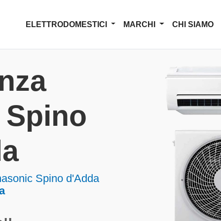
ELETTRODOMESTICI
MARCHI
CHI SIAMO
enza
 Spino
da
nasonic Spino d'Adda
a