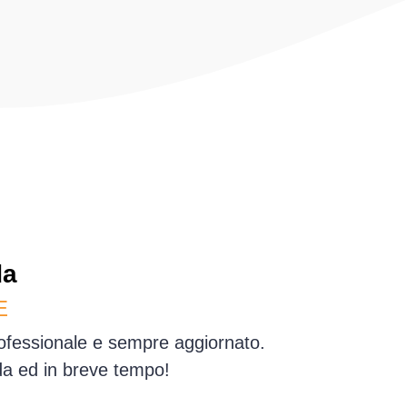
da
E
rofessionale e sempre aggiornato.
dda ed in breve tempo!