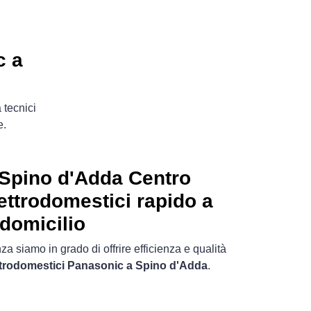
c a
 tecnici
e.
Spino d'Adda Centro
ettrodomestici rapido a
domicilio
a siamo in grado di offrire efficienza e qualità
ettrodomestici Panasonic a Spino d'Adda
.