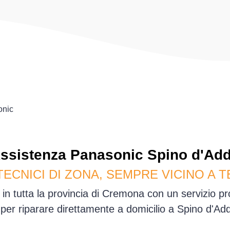
onic
ssistenza
Panasonic
Spino d'Ad
TECNICI DI ZONA, SEMPRE VICINO A T
in tutta la provincia di Cremona con un servizio p
 per riparare direttamente a domicilio a Spino d'A