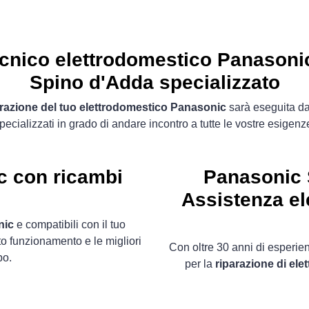
cnico elettrodomestico Panasoni
Spino d'Adda specializzato
arazione del tuo elettrodomestico Panasonic
sarà eseguita da
pecializzati in grado di andare incontro a tutte le vostre esigenz
c con ricambi
Panasonic 
Assistenza el
nic
e compatibili con il tuo
to funzionamento e le migliori
Con oltre 30 anni di esperienz
po.
per la
riparazione di el