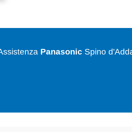
Assistenza
Panasonic
Spino d'Add