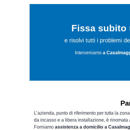
Fissa subit
e risolvi tutti i problemi
Interveniamo
a Casalmagg
Pa
L’azienda, punto di riferimento per tutta la zon
da incasso e a libera installazione, è rinomata
Forniamo
assistenza a domicilio a Casalma