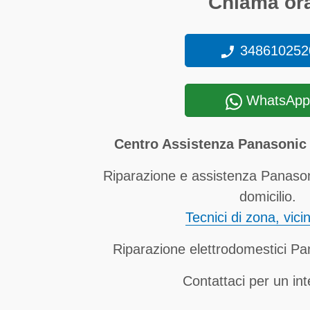
Chiama ora
348610252
WhatsApp
Centro Assistenza Panasonic
Riparazione e assistenza Panaso
domicilio.
Tecnici di zona, vici
Riparazione elettrodomestici Pa
Contattaci per un in