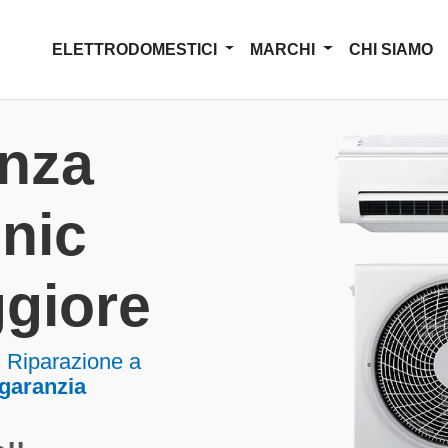
ELETTRODOMESTICI
MARCHI
CHI SIAMO
enza
nic
giore
 Riparazione a
 garanzia