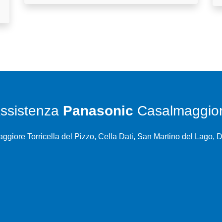
ssistenza
Panasonic
Casalmaggio
giore Torricella del Pizzo, Cella Dati, San Martino del Lago, 