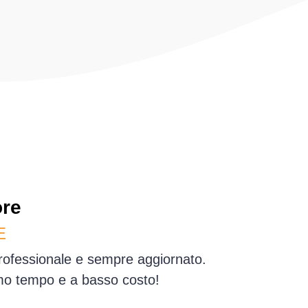
re
E
professionale e sempre aggiornato.
simo tempo e a basso costo!