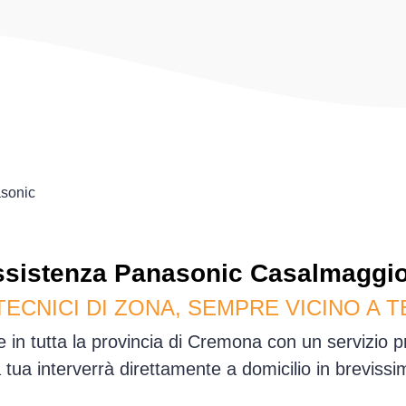
sonic
ssistenza
Panasonic
Casalmaggio
TECNICI DI ZONA, SEMPRE VICINO A T
in tutta la provincia di Cremona con un servizio 
sa tua interverrà direttamente a domicilio in brevis