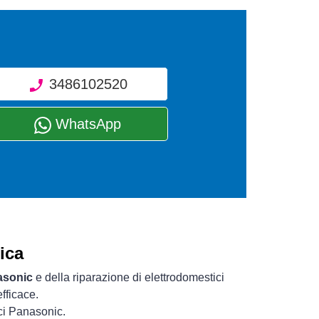
3486102520
WhatsApp
ica
asonic
e della riparazione di elettrodomestici
fficace.
ici Panasonic.