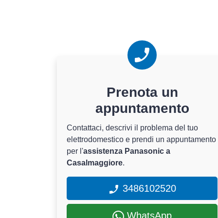
Prenota un
appuntamento
Contattaci, descrivi il problema del tuo
elettrodomestico e prendi un appuntamento
per l'
assistenza Panasonic a
Casalmaggiore
.
3486102520
WhatsApp