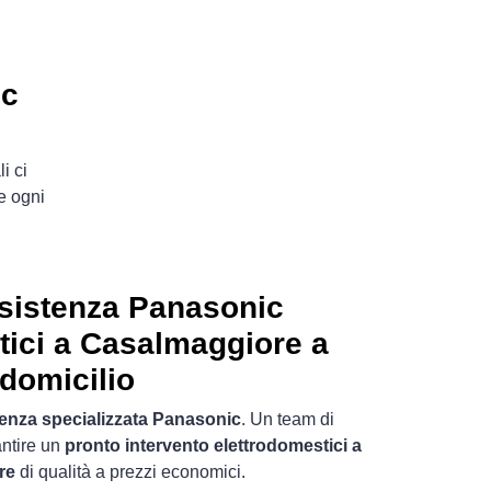
ic
i ci
e ogni
sistenza Panasonic
tici a Casalmaggiore a
domicilio
tenza specializzata Panasonic
. Un team di
antire un
pronto intervento elettrodomestici a
re
di qualità a prezzi economici.