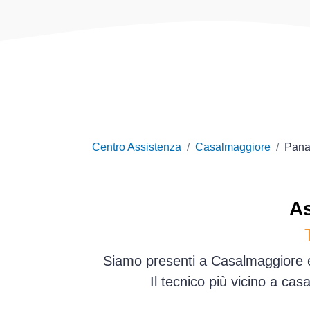
Centro Assistenza
Casalmaggiore
Pana
A
Siamo presenti a Casalmaggiore e 
Il tecnico più vicino a ca