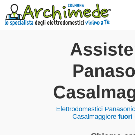
Assist
Panaso
Casalmag
Elettrodomestici
Panasonic
Casalmaggiore
fuori