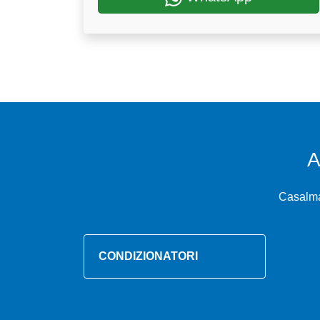
A
Casalmag
CONDIZIONATORI