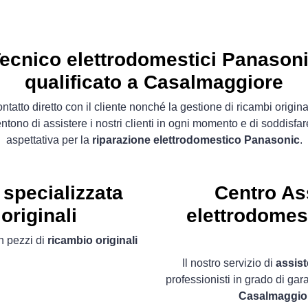
ecnico elettrodomestici Panason
qualificato a Casalmaggiore
contatto diretto con il cliente nonché la gestione di ricambi original
ntono di assistere i nostri clienti in ogni momento e di soddisfar
aspettativa per la
riparazione elettrodomestico Panasonic
.
specializzata
Centro As
originali
elettrodomes
 pezzi di
ricambio originali
Il nostro servizio di
assis
professionisti in grado di gar
Casalmaggio