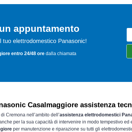
o un appuntamento
 del tuo elettrodomestico Panasonic!
iore entro 24/48 ore
dalla chiamata
nasonic Casalmaggiore assistenza tecn
a di Cremona nell’ambito dell’
assistenza elettrodomestici Pan
 anche per la sua capacità di intervenire in modo tempestivo ed e
ggiore
per manutenzione e riparazione su tutti gli elettrodomest