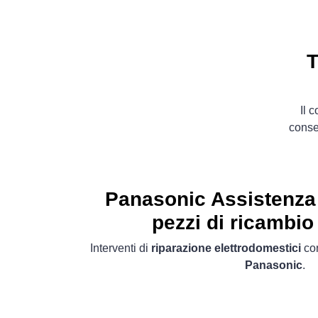
T
Il 
conse
Panasonic Assistenza 
pezzi di ricambio 
Interventi di
riparazione elettrodomestici
con
Panasonic
.