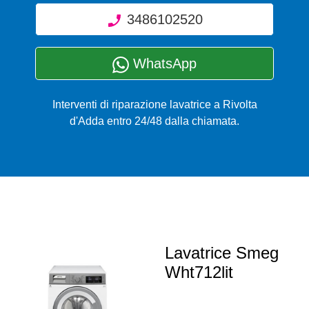
3486102520
WhatsApp
Interventi di riparazione lavatrice a Rivolta
d'Adda entro 24/48 dalla chiamata.
Lavatrice Smeg
Wht712lit