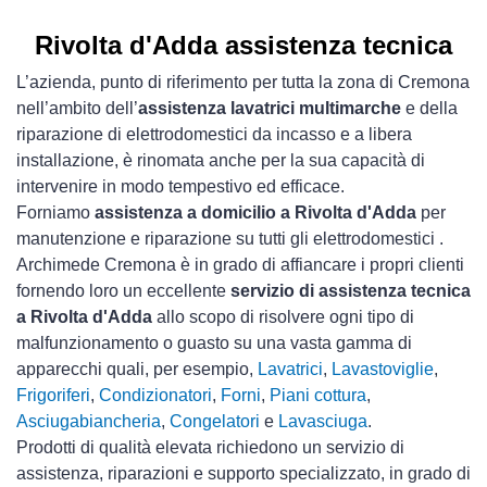
Rivolta d'Adda assistenza tecnica
L’azienda, punto di riferimento per tutta la zona di Cremona
nell’ambito dell’
assistenza lavatrici multimarche
e della
riparazione di elettrodomestici da incasso e a libera
installazione, è rinomata anche per la sua capacità di
intervenire in modo tempestivo ed efficace.
Forniamo
assistenza a domicilio a Rivolta d'Adda
per
manutenzione e riparazione su tutti gli elettrodomestici .
Archimede Cremona è in grado di affiancare i propri clienti
fornendo loro un eccellente
servizio di assistenza tecnica
a Rivolta d'Adda
allo scopo di risolvere ogni tipo di
malfunzionamento o guasto su una vasta gamma di
apparecchi quali, per esempio,
Lavatrici
,
Lavastoviglie
,
Frigoriferi
,
Condizionatori
,
Forni
,
Piani cottura
,
Asciugabiancheria
,
Congelatori
e
Lavasciuga
.
Prodotti di qualità elevata richiedono un servizio di
assistenza, riparazioni e supporto specializzato, in grado di