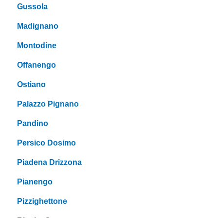
Gussola
Madignano
Montodine
Offanengo
Ostiano
Palazzo Pignano
Pandino
Persico Dosimo
Piadena Drizzona
Pianengo
Pizzighettone