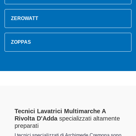
ZEROWATT
ZOPPAS
Tecnici Lavatrici Multimarche A
Rivolta D'Adda
specializzati altamente
preparati
I tecnici specializzati di Archimede Cremona sono