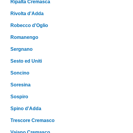
Ripalta Cremasca
Rivolta d'Adda
Robecco d'Oglio
Romanengo
Sergnano
Sesto ed Uniti
Soncino
Soresina
Sospiro
Spino d'Adda
Trescore Cremasco
Vaiano Cremasco