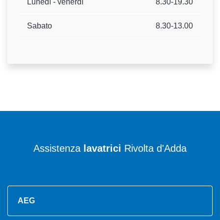
Lunedì - venerdì
8.30-19.30
Sabato
8.30-13.00
Assistenza
lavatrici
Rivolta d'Adda
AEG