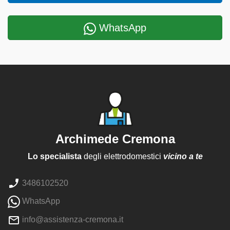
WhatsApp
Archimede Cremona
Lo specialista
degli elettrodomestici
vicino a te
3486102520
WhatsApp
info@assistenza-cremona.it