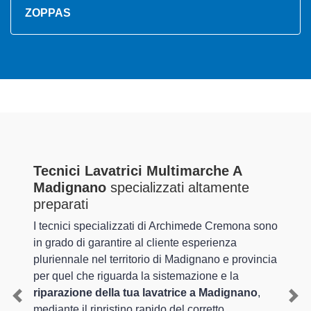
ZOPPAS
Tecnici Lavatrici Multimarche A
Madignano
specializzati altamente
preparati
I tecnici specializzati di Archimede Cremona sono
in grado di garantire al cliente esperienza
pluriennale nel territorio di Madignano e provincia
per quel che riguarda la sistemazione e la
riparazione della tua lavatrice a Madignano
,
Previous
Nex
mediante il ripristino rapido del corretto