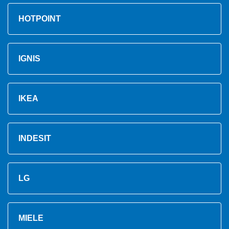
HOTPOINT
IGNIS
IKEA
INDESIT
LG
MIELE