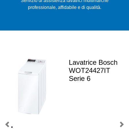
Servizio di assistenza lavatrici multimarche
professionale, affidabile e di qualità.
Lavatrice Bosch
WOT24427IT
Serie 6
Previous
Nex