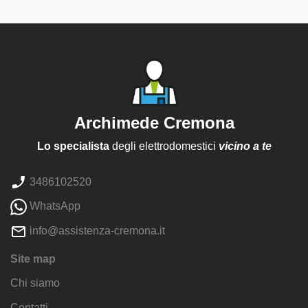
Archimede Cremona
Lo specialista
degli elettrodomestici
vicino a te
3486102520
WhatsApp
info@assistenza-cremona.it
Site map
Chi siamo
Contatti