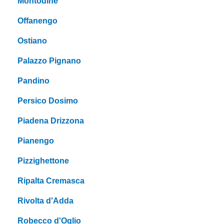
Montodine
Offanengo
Ostiano
Palazzo Pignano
Pandino
Persico Dosimo
Piadena Drizzona
Pianengo
Pizzighettone
Ripalta Cremasca
Rivolta d'Adda
Robecco d'Oglio