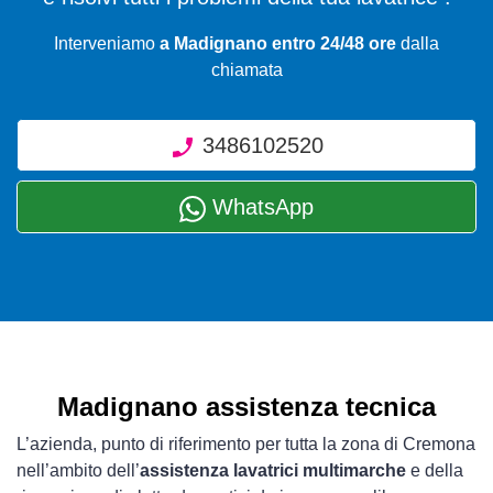
Interveniamo
a Madignano entro 24/48 ore
dalla
chiamata
3486102520
WhatsApp
Madignano assistenza tecnica
L’azienda, punto di riferimento per tutta la zona di Cremona
nell’ambito dell’
assistenza lavatrici multimarche
e della