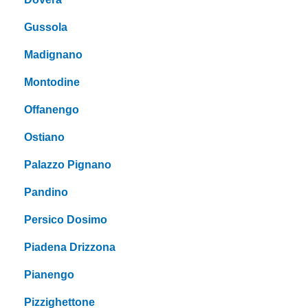
Gussola
Madignano
Montodine
Offanengo
Ostiano
Palazzo Pignano
Pandino
Persico Dosimo
Piadena Drizzona
Pianengo
Pizzighettone