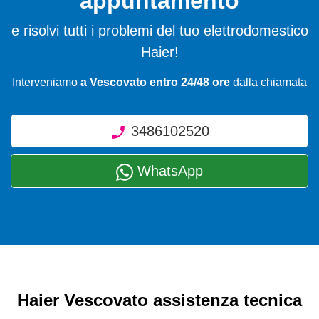
appuntamento
e risolvi tutti i problemi del tuo elettrodomestico
Haier!
Interveniamo
a Vescovato entro 24/48 ore
dalla chiamata
3486102520
WhatsApp
Haier Vescovato assistenza tecnica