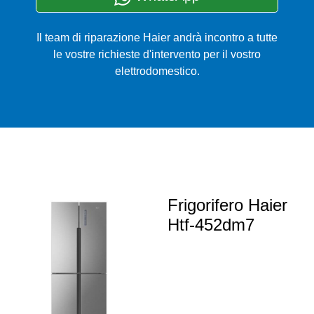
Il team di riparazione Haier andrà incontro a tutte
le vostre richieste d'intervento per il vostro
elettrodomestico.
Frigorifero Haier
Htf-452dm7