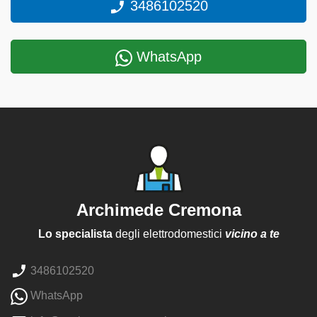
3486102520
WhatsApp
Archimede Cremona
Lo specialista
degli elettrodomestici
vicino a te
3486102520
WhatsApp