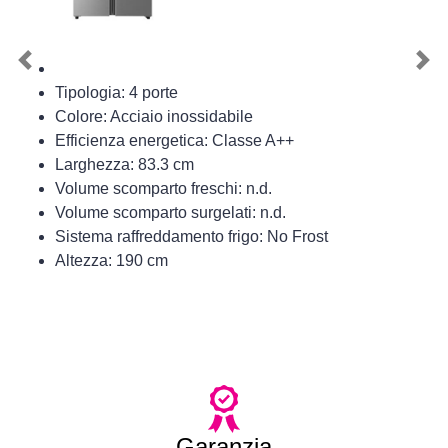
Previous
Nex
Tipologia: 4 porte
Colore: Acciaio inossidabile
Efficienza energetica: Classe A++
Larghezza: 83.3 cm
Volume scomparto freschi: n.d.
Volume scomparto surgelati: n.d.
Sistema raffreddamento frigo: No Frost
Altezza: 190 cm
Garanzia