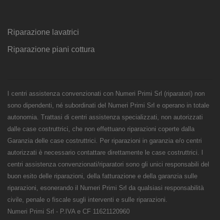
Riparazione lavatrici
Riparazione piani cottura
I centri assistenza convenzionati con Numeri Primi Srl (riparatori) non
sono dipendenti, né subordinati del Numeri Primi Srl e operano in totale
autonomia. Trattasi di centri assistenza specializzati, non autorizzati
dalle case costruttrici, che non effettuano riparazioni coperte dalla
Garanzia delle case costruttrici. Per riparazioni in garanzia e/o centri
autorizzati è necessario contattare direttamente le case costruttrici. I
centri assistenza convenzionati/riparatori sono gli unici responsabili del
buon esito delle riparazioni, della fatturazione e della garanzia sulle
riparazioni, esonerando il Numeri Primi Srl da qualsiasi responsabilità
civile, penale o fiscale sugli interventi e sulle riparazioni.
Numeri Primi Srl - P.IVA e CF 11621120960