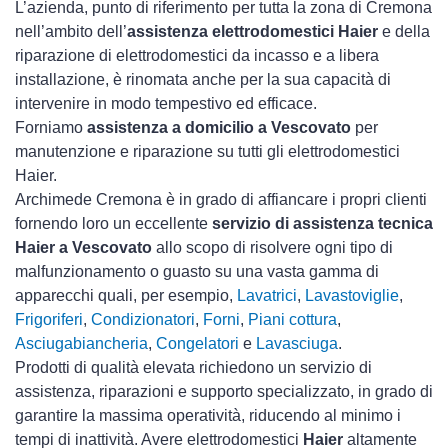
L’azienda, punto di riferimento per tutta la zona di Cremona
nell’ambito dell’
assistenza elettrodomestici Haier
e della
riparazione di elettrodomestici da incasso e a libera
installazione, è rinomata anche per la sua capacità di
intervenire in modo tempestivo ed efficace.
Forniamo
assistenza a domicilio a Vescovato
per
manutenzione e riparazione su tutti gli elettrodomestici
Haier.
Archimede Cremona è in grado di affiancare i propri clienti
fornendo loro un eccellente
servizio di assistenza tecnica
Haier a Vescovato
allo scopo di risolvere ogni tipo di
malfunzionamento o guasto su una vasta gamma di
apparecchi quali, per esempio,
Lavatrici
,
Lavastoviglie
,
Frigoriferi
,
Condizionatori
,
Forni
,
Piani cottura
,
Asciugabiancheria
,
Congelatori
e
Lavasciuga
.
Prodotti di qualità elevata richiedono un servizio di
assistenza, riparazioni e supporto specializzato, in grado di
garantire la massima operatività, riducendo al minimo i
tempi di inattività. Avere elettrodomestici
Haier
altamente