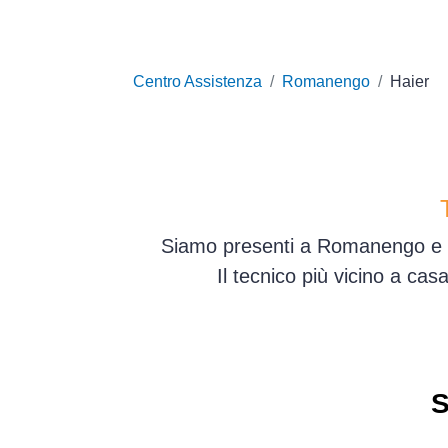
Centro Assistenza
Romanengo
Haier
Siamo presenti a Romanengo e in
Il tecnico più vicino a ca
S