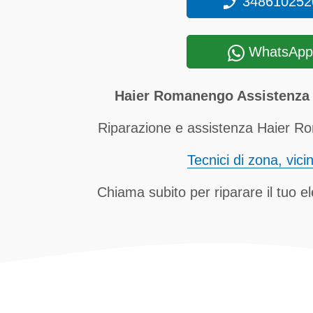
348610252
WhatsApp
Haier Romanengo Assistenza 
Riparazione e assistenza Haier Ro
Tecnici di zona, vici
Chiama subito per riparare il tuo e