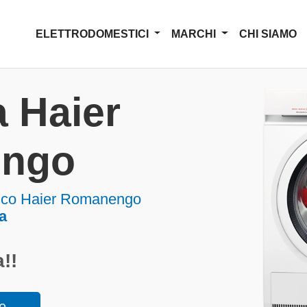
ELETTRODOMESTICI
MARCHI
CHI SIAMO
 Haier
ngo
tico Haier Romanengo
a
!!