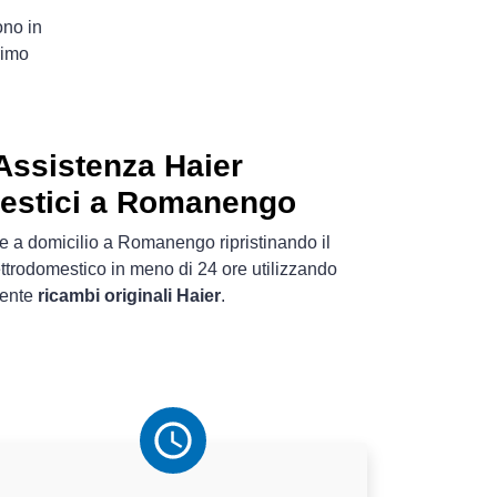
ono in
rimo
Assistenza Haier
mestici a Romanengo
e a domicilio a Romanengo ripristinando il
ttrodomestico in meno di 24 ore utilizzando
mente
ricambi originali Haier
.