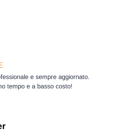
E
ofessionale e sempre aggiornato.
simo tempo e a basso costo!
er