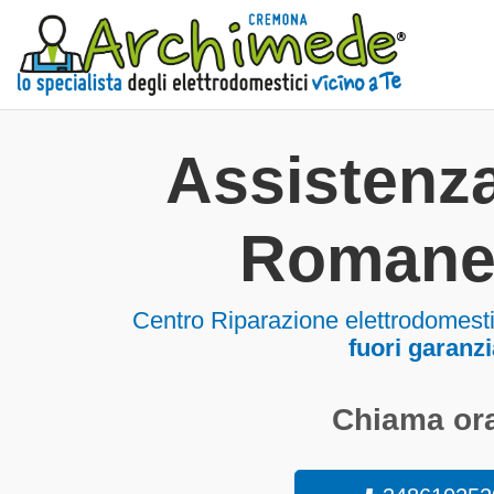
Assistenza
Romane
Centro Riparazione elettrodomes
fuori garanzi
Chiama ora