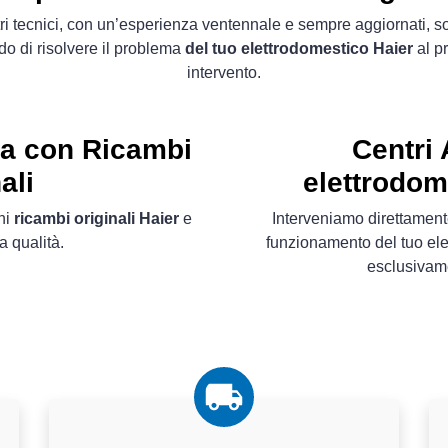
tri tecnici, con un’esperienza ventennale e sempre aggiornati, s
do di risolvere il problema
del tuo elettrodomestico Haier
al p
intervento.
ta con Ricambi
Centri 
ali
elettrodo
ni
ricambi originali Haier
e
Interveniamo direttament
a qualità.
funzionamento del tuo ele
esclusiva