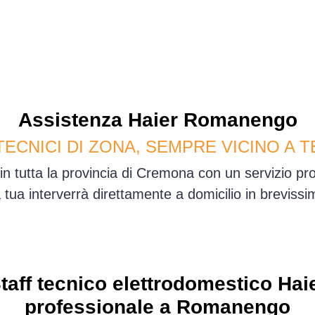
Assistenza
Haier
Romanengo
TECNICI DI ZONA, SEMPRE VICINO A T
 tutta la provincia di Cremona con un servizio pr
sa tua interverrà direttamente a domicilio in brevis
taff tecnico elettrodomestico Hai
professionale a Romanengo