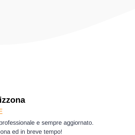
izzona
E
 professionale e sempre aggiornato.
zzona ed in breve tempo!