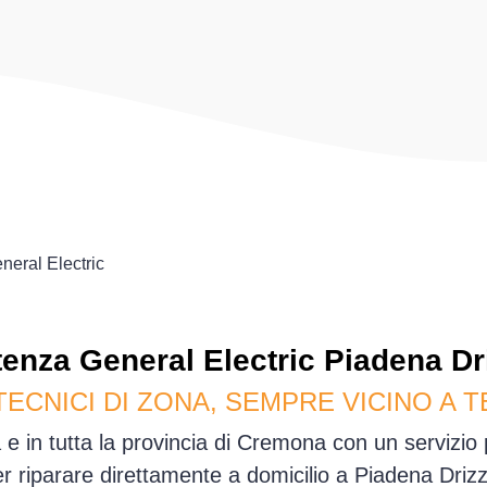
neral Electric
tenza
General Electric
Piadena Dr
TECNICI DI ZONA, SEMPRE VICINO A T
e in tutta la provincia di Cremona con un servizio
er riparare direttamente a domicilio a Piadena Dri