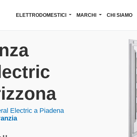
ELETTRODOMESTICI
MARCHI
CHI SIAMO
enza
ectric
rizzona
ral Electric a Piadena
ranzia