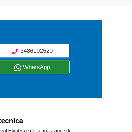
3486102520
WhatsApp
tecnica
ral Electric
e della riparazione di