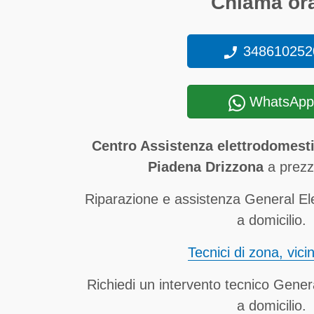
Chiama ora
348610252
WhatsApp
Centro Assistenza elettrodomesti
Piadena Drizzona
a prezzi
Riparazione e assistenza General El
a domicilio.
Tecnici di zona, vici
Richiedi un intervento tecnico Genera
a domicilio.