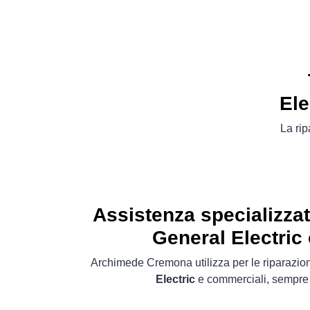
Ele
La rip
Assistenza specializza
General Electric 
Archimede Cremona utilizza per le riparazio
Electric
e commerciali, sempre d