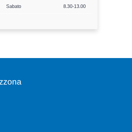
Sabato
8.30-13.00
izzona