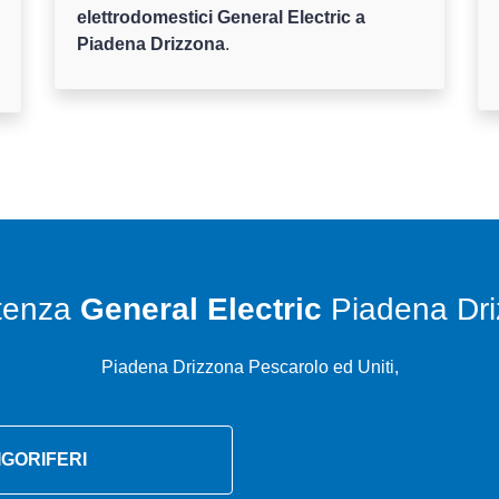
elettrodomestici General Electric a
Piadena Drizzona
.
tenza
General Electric
Piadena Dr
Piadena Drizzona Pescarolo ed Uniti,
IGORIFERI