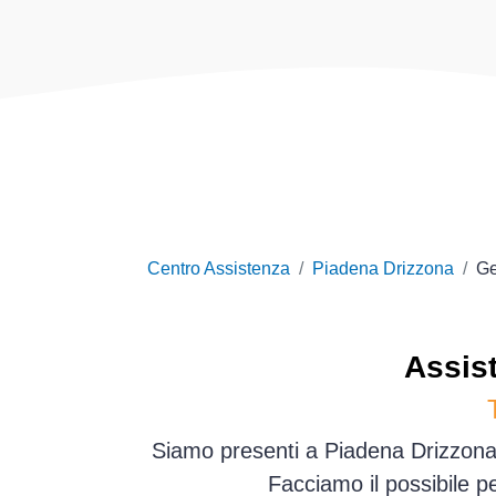
Centro Assistenza
Piadena Drizzona
Ge
Assis
Siamo presenti a Piadena Drizzona 
Facciamo il possibile p