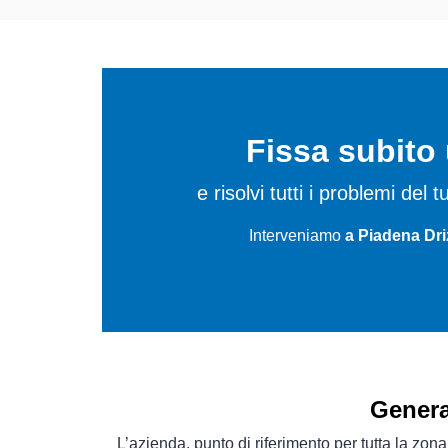
Fissa subit
e risolvi tutti i problemi del
Interveniamo
a Piadena Dri
Genera
L’azienda, punto di riferimento per tutta la zon