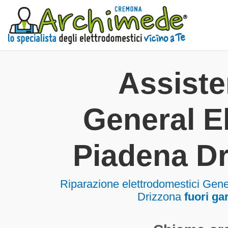
Assist
General El
Piadena D
Riparazione elettrodomestici Gene
Drizzona
fuori ga