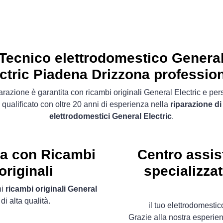
Tecnico elettrodomestico Genera
ctric Piadena Drizzona professio
arazione è garantita con ricambi originali General Electric e pe
qualificato con oltre 20 anni di esperienza nella
riparazione di
elettrodomestici General Electric
.
ta con Ricambi
Centro assis
originali
specializza
ni
ricambi originali General
i alta qualità.
il tuo elettrodomesti
Grazie alla nostra esperie