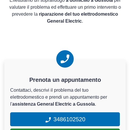
Effettuiamo un sopralluogo
a domicilio a Gussola
per
valutare il problema ed effettuare un primo intervento o
prevedere la
riparazione del tuo elettrodomestico
General Electric
.
Prenota un appuntamento
Contattaci, descrivi il problema del tuo
elettrodomestico e prendi un appuntamento per
l'
assistenza General Electric a Gussola
.
3486102520