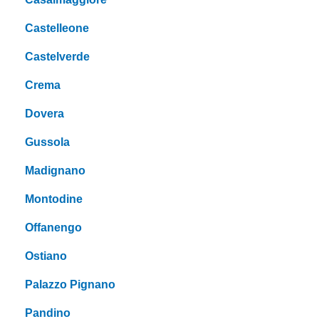
Castelleone
Castelverde
Crema
Dovera
Gussola
Madignano
Montodine
Offanengo
Ostiano
Palazzo Pignano
Pandino