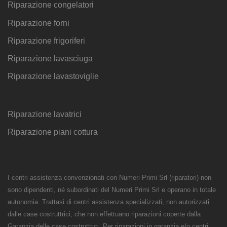
Riparazione congelatori
Riparazione forni
Riparazione frigoriferi
Riparazione lavasciuga
Riparazione lavastoviglie
Riparazione lavatrici
Riparazione piani cottura
I centri assistenza convenzionati con Numeri Primi Srl (riparatori) non
sono dipendenti, né subordinati del Numeri Primi Srl e operano in totale
autonomia. Trattasi di centri assistenza specializzati, non autorizzati
dalle case costruttrici, che non effettuano riparazioni coperte dalla
Garanzia delle case costruttrici. Per riparazioni in garanzia e/o centri