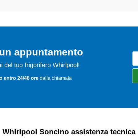
o un appuntamento
mi del tuo frigorifero Whirlpool!
o entro 24/48 ore
dalla chiamata
Whirlpool Soncino assistenza tecnica