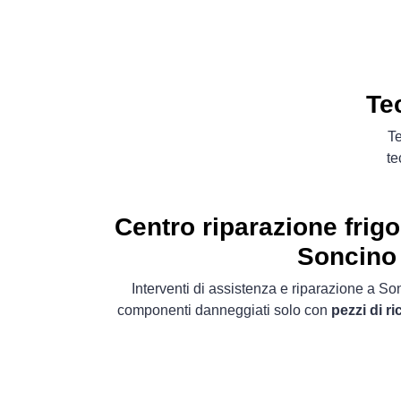
Te
Te
te
Centro riparazione frigo
Soncino
Interventi di assistenza e riparazione a So
componenti danneggiati solo con
pezzi di r