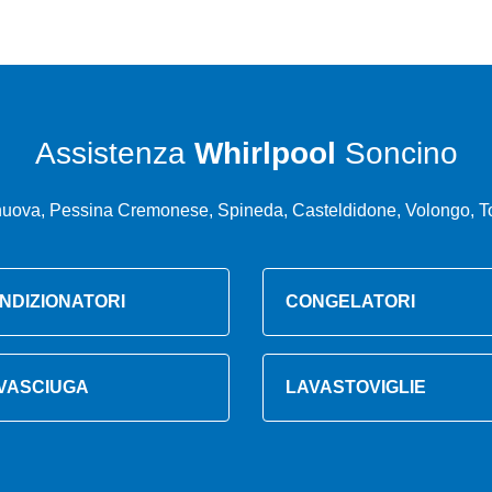
Assistenza
Whirlpool
Soncino
ova, Pessina Cremonese, Spineda, Casteldidone, Volongo, Torn
NDIZIONATORI
CONGELATORI
VASCIUGA
LAVASTOVIGLIE