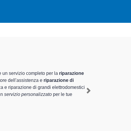
ati altamente preparati
pluriennale nel territorio di Soncino e provincia per
, mediante il ripristino rapido del corretto
Next
nti di diverse tipologie sugli elettrodomestici da