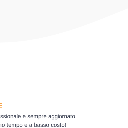
E
essionale e sempre aggiornato.
simo tempo e a basso costo!