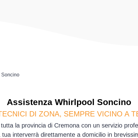
Soncino
Assistenza
Whirlpool
Soncino
TECNICI DI ZONA, SEMPRE VICINO A T
 tutta la provincia di Cremona con un servizio prof
sa tua interverrà direttamente a domicilio in brevis