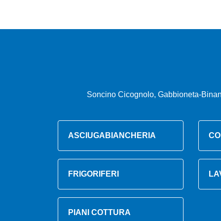
Soncino Cicognolo, Gabbioneta-Binanu
ASCIUGABIANCHERIA
CO
FRIGORIFERI
LA
PIANI COTTURA