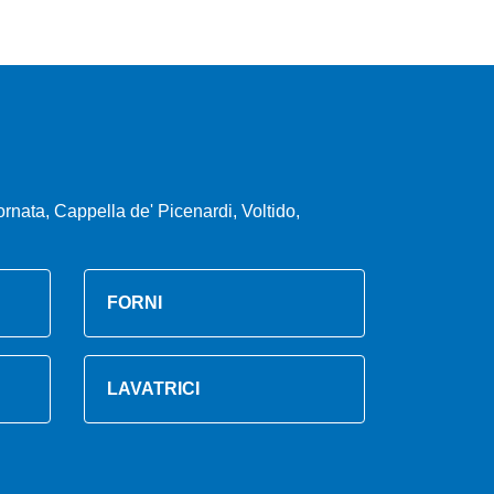
ata, Cappella de' Picenardi, Voltido,
FORNI
LAVATRICI