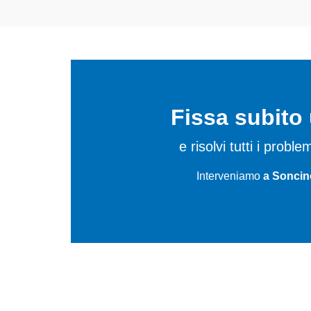
Fissa subit
e risolvi tutti i proble
Interveniamo
a Soncin