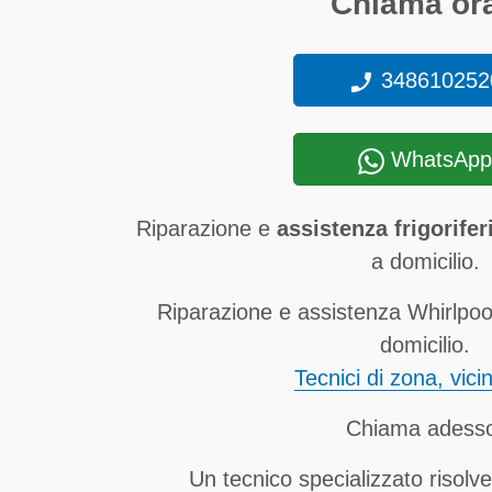
Chiama ora
348610252
WhatsApp
Riparazione e
assistenza frigorife
a domicilio.
Riparazione e assistenza Whirlpool 
domicilio.
Tecnici di zona, vici
Chiama adess
Un tecnico specializzato risolve