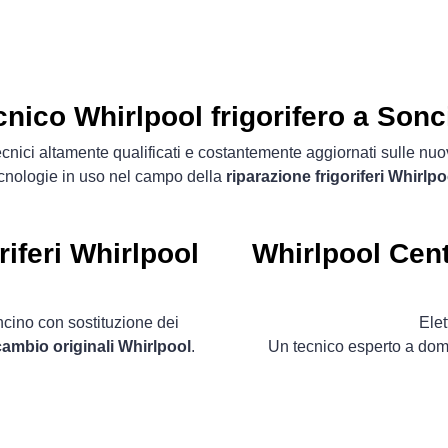
cnico Whirlpool frigorifero a Sonc
cnici altamente qualificati e costantemente aggiornati sulle nu
cnologie in uso nel campo della
riparazione frigoriferi Whirlpo
riferi Whirlpool
Whirlpool Cent
ncino con sostituzione dei
Ele
icambio originali Whirlpool
.
Un tecnico esperto a domi