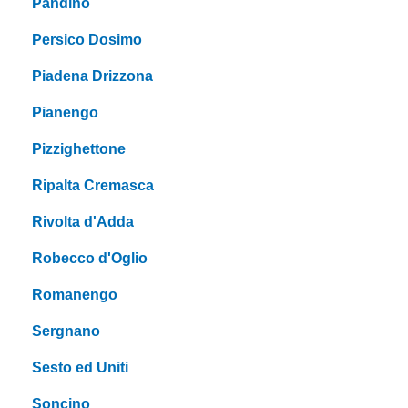
Pandino
Persico Dosimo
Piadena Drizzona
Pianengo
Pizzighettone
Ripalta Cremasca
Rivolta d'Adda
Robecco d'Oglio
Romanengo
Sergnano
Sesto ed Uniti
Soncino