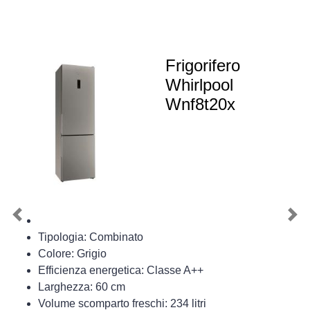
Frigorifero
Whirlpool
Wnf8t20x
Previous
Nex
Tipologia: Combinato
Colore: Grigio
Efficienza energetica: Classe A++
Larghezza: 60 cm
Volume scomparto freschi: 234 litri