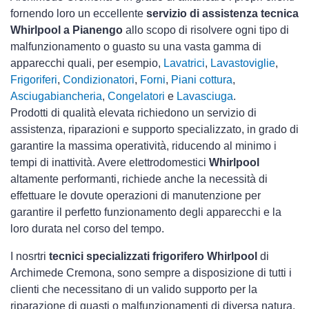
fornendo loro un eccellente
servizio di assistenza tecnica
Whirlpool a Pianengo
allo scopo di risolvere ogni tipo di
malfunzionamento o guasto su una vasta gamma di
apparecchi quali, per esempio,
Lavatrici
,
Lavastoviglie
,
Frigoriferi
,
Condizionatori
,
Forni
,
Piani cottura
,
Asciugabiancheria
,
Congelatori
e
Lavasciuga
.
Prodotti di qualità elevata richiedono un servizio di
assistenza, riparazioni e supporto specializzato, in grado di
garantire la massima operatività, riducendo al minimo i
tempi di inattività. Avere elettrodomestici
Whirlpool
altamente performanti, richiede anche la necessità di
effettuare le dovute operazioni di manutenzione per
garantire il perfetto funzionamento degli apparecchi e la
loro durata nel corso del tempo.
I nosrtri
tecnici specializzati frigorifero Whirlpool
di
Archimede Cremona, sono sempre a disposizione di tutti i
clienti che necessitano di un valido supporto per la
riparazione di guasti o malfunzionamenti di diversa natura.