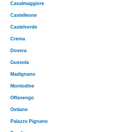
Casalmaggiore
Castelleone
Castelverde
Crema
Dovera
Gussola
Madignano
Montodine
Offanengo
Ostiano
Palazzo Pignano