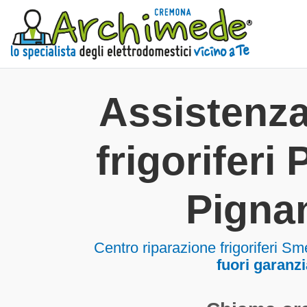
Assistenz
frigoriferi
Pigna
Centro riparazione frigoriferi 
fuori garanzi