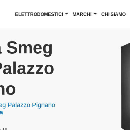
ELETTRODOMESTICI
MARCHI
CHI SIAMO
a Smeg
 Palazzo
no
Smeg Palazzo Pignano
a