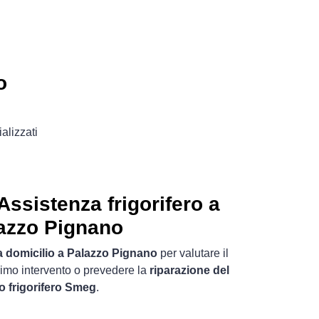
o
alizzati
ssistenza frigorifero a
azzo Pignano
a domicilio a Palazzo Pignano
per valutare il
rimo intervento o prevedere la
riparazione del
o frigorifero Smeg
.