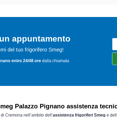
o un appuntamento
blemi del tuo frigorifero Smeg!
gnano entro 24/48 ore
dalla chiamata
meg Palazzo Pignano assistenza tecni
a di Cremona nell’ambito dell’
assistenza frigoriferi Smeg
e dell