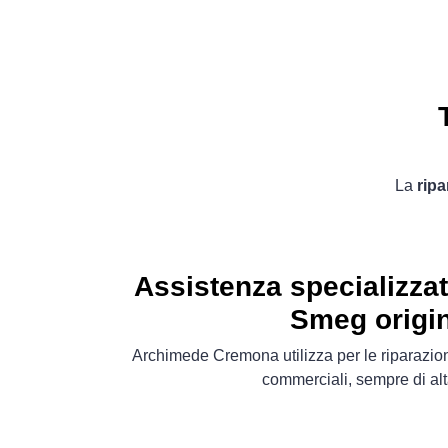
La
ripa
Assistenza specializza
Smeg origin
Archimede Cremona utilizza per le riparazio
commerciali, sempre di alt