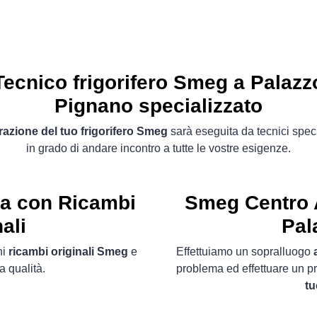
Tecnico frigorifero Smeg a Palazz
Pignano specializzato
razione del tuo frigorifero Smeg
sarà eseguita da tecnici speci
in grado di andare incontro a tutte le vostre esigenze.
ta con Ricambi
Smeg Centro A
ali
Pal
ni
ricambi originali Smeg
e
Effettuiamo un sopralluogo
a qualità.
problema ed effettuare un p
tu