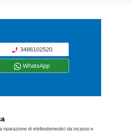
3486102520
WhatsApp
ca
a riparazione di elettrodomestici da incasso e