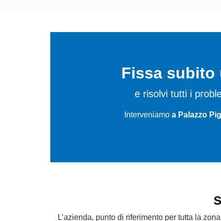
Fissa subit
e risolvi tutti i pro
Interveniamo
a Palazzo Pi
S
L’azienda, punto di riferimento per tutta la zon