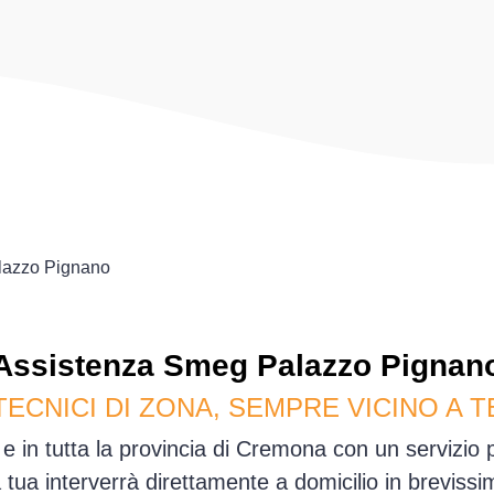
lazzo Pignano
Assistenza
Smeg
Palazzo Pignan
TECNICI DI ZONA, SEMPRE VICINO A T
 in tutta la provincia di Cremona con un servizio
sa tua interverrà direttamente a domicilio in brevis