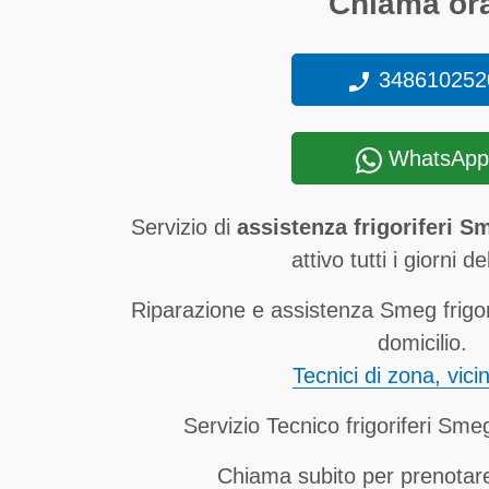
Chiama ora
348610252
WhatsApp
Servizio di
assistenza frigoriferi 
attivo tutti i giorni de
Riparazione e assistenza Smeg frigor
domicilio.
Tecnici di zona, vici
Servizio Tecnico frigoriferi Sm
Chiama subito per prenotare