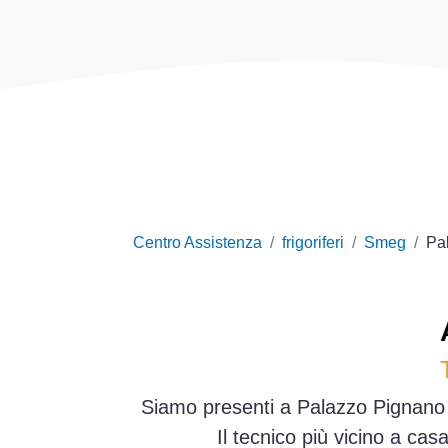
Centro Assistenza
frigoriferi
Smeg
Pa
Siamo presenti a Palazzo Pignano e
Il tecnico più vicino a ca