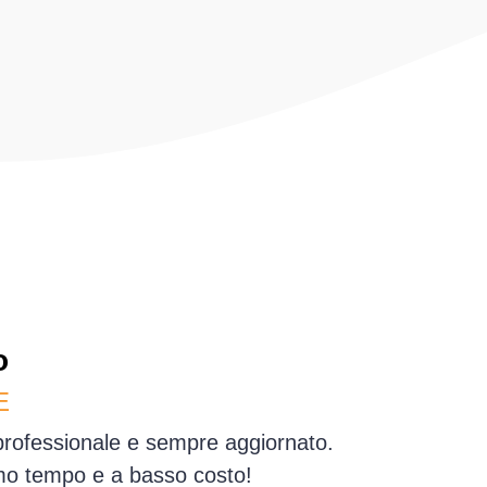
o
E
 professionale e sempre aggiornato.
simo tempo e a basso costo!