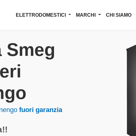
ELETTRODOMESTICI
MARCHI
CHI SIAMO
a Smeg
eri
ngo
fanengo
fuori garanzia
!!