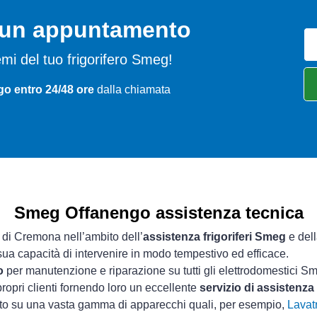
o un appuntamento
blemi del tuo frigorifero Smeg!
go entro 24/48 ore
dalla chiamata
Smeg Offanengo assistenza tecnica
a di Cremona nell’ambito dell’
assistenza frigoriferi Smeg
e dell
 sua capacità di intervenire in modo tempestivo ed efficace.
o
per manutenzione e riparazione su tutti gli elettrodomestici S
ropri clienti fornendo loro un eccellente
servizio di assistenz
sto su una vasta gamma di apparecchi quali, per esempio,
Lavatr