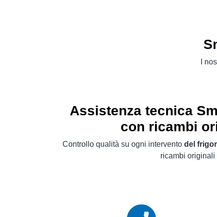
Sm
I nos
Assistenza tecnica S
con ricambi ori
Controllo qualità su ogni intervento
del frigo
ricambi originali