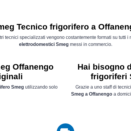
eg Tecnico frigorifero a Offanen
tri tecnici specializzati vengono costantemente formati su tutti i
elettrodomestici Smeg
messi in commercio.
meg Offanengo
Hai bisogno d
ginali
frigorifer
rifero Smeg
utilizzando solo
Grazie a uno staff di tecnici
Smeg a Offanengo
a domicil