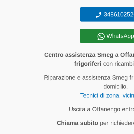
348610252
WhatsApp
Centro assistenza Smeg a Offa
frigoriferi
con ricambi 
Riparazione e assistenza Smeg fri
domicilio.
Tecnici di zona, vici
Uscita a Offanengo entr
Chiama subito
per richieder