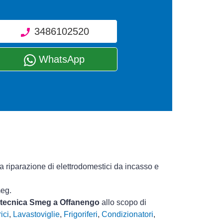
3486102520
WhatsApp
a riparazione di elettrodomestici da incasso e
meg.
a tecnica Smeg a Offanengo
allo scopo di
ici
,
Lavastoviglie
,
Frigoriferi
,
Condizionatori
,