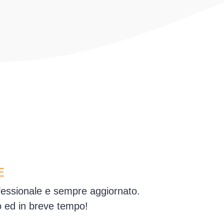
E
ofessionale e sempre aggiornato.
o ed in breve tempo!