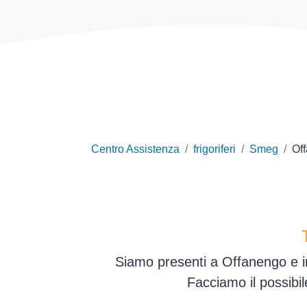
Centro Assistenza
frigoriferi
Smeg
Of
Siamo presenti a Offanengo e in
Facciamo il possibi