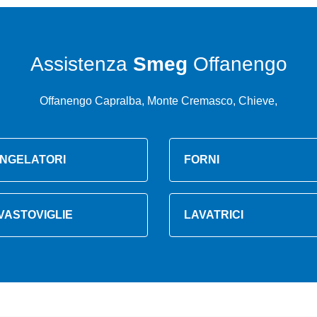
Assistenza
Smeg
Offanengo
Offanengo Capralba, Monte Cremasco, Chieve,
NGELATORI
FORNI
VASTOVIGLIE
LAVATRICI