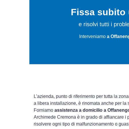
Fissa subit
e risolvi tutti i pro
Interveniamo
a Offanen
L’azienda, punto di riferimento per tutta la zon
a libera installazione, è rinomata anche per la
Forniamo
assistenza a domicilio a Offaneng
Archimede Cremona è in grado di affiancare i p
risolvere ogni tipo di malfunzionamento o gua