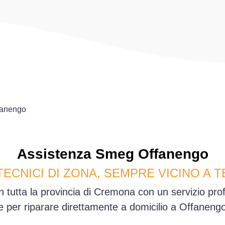
fanengo
Assistenza
Smeg
Offanengo
TECNICI DI ZONA, SEMPRE VICINO A T
 tutta la provincia di Cremona con un servizio pr
le per riparare direttamente a domicilio a Offaneng