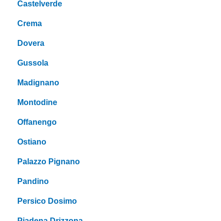
Castelverde
Crema
Dovera
Gussola
Madignano
Montodine
Offanengo
Ostiano
Palazzo Pignano
Pandino
Persico Dosimo
Piadena Drizzona