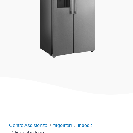
Centro Assistenza
frigoriferi
Indesit
Pizzighettone