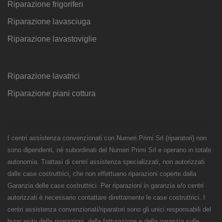
Riparazione frigoriferi
Riparazione lavasciuga
Riparazione lavastoviglie
Riparazione lavatrici
Riparazione piani cottura
I centri assistenza convenzionati con Numeri Primi Srl (riparatori) non
sono dipendenti, né subordinati del Numeri Primi Srl e operano in totale
autonomia. Trattasi di centri assistenza specializzati, non autorizzati
dalle case costruttrici, che non effettuano riparazioni coperte dalla
Garanzia delle case costruttrici. Per riparazioni in garanzia e/o centri
autorizzati è necessario contattare direttamente le case costruttrici. I
centri assistenza convenzionati/riparatori sono gli unici responsabili del
buon esito delle riparazioni, della fatturazione e della garanzia sulle