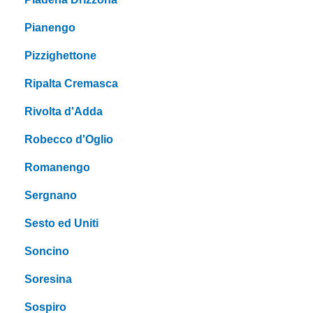
Pianengo
Pizzighettone
Ripalta Cremasca
Rivolta d'Adda
Robecco d'Oglio
Romanengo
Sergnano
Sesto ed Uniti
Soncino
Soresina
Sospiro