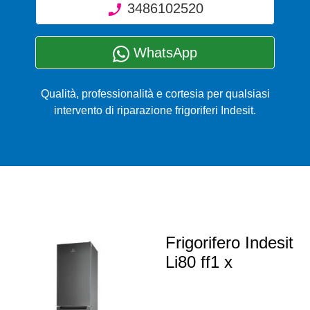
3486102520
WhatsApp
Qualità, professionalità e cortesia per qualsiasi
intervento di riparazione frigoriferi Indesit.
Frigorifero Indesit
Li80 ff1 x