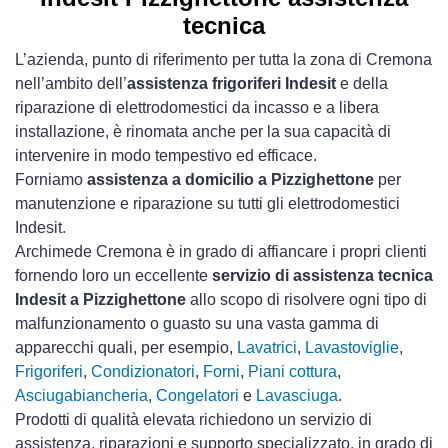
tecnica
L’azienda, punto di riferimento per tutta la zona di Cremona
nell’ambito dell’
assistenza frigoriferi Indesit
e della
riparazione di elettrodomestici da incasso e a libera
installazione, è rinomata anche per la sua capacità di
intervenire in modo tempestivo ed efficace.
Forniamo
assistenza a domicilio a Pizzighettone
per
manutenzione e riparazione su tutti gli elettrodomestici
Indesit.
Archimede Cremona è in grado di affiancare i propri clienti
fornendo loro un eccellente
servizio di assistenza tecnica
Indesit a Pizzighettone
allo scopo di risolvere ogni tipo di
malfunzionamento o guasto su una vasta gamma di
apparecchi quali, per esempio,
Lavatrici
,
Lavastoviglie
,
Frigoriferi
,
Condizionatori
,
Forni
,
Piani cottura
,
Asciugabiancheria
,
Congelatori
e
Lavasciuga
.
Prodotti di qualità elevata richiedono un servizio di
assistenza, riparazioni e supporto specializzato, in grado di