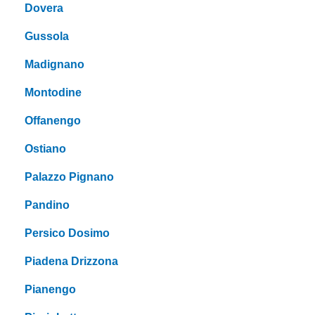
Dovera
Gussola
Madignano
Montodine
Offanengo
Ostiano
Palazzo Pignano
Pandino
Persico Dosimo
Piadena Drizzona
Pianengo