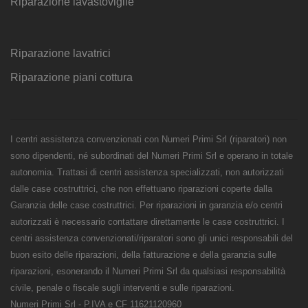
Riparazione lavastoviglie
Riparazione lavatrici
Riparazione piani cottura
I centri assistenza convenzionati con Numeri Primi Srl (riparatori) non
sono dipendenti, né subordinati del Numeri Primi Srl e operano in totale
autonomia. Trattasi di centri assistenza specializzati, non autorizzati
dalle case costruttrici, che non effettuano riparazioni coperte dalla
Garanzia delle case costruttrici. Per riparazioni in garanzia e/o centri
autorizzati è necessario contattare direttamente le case costruttrici. I
centri assistenza convenzionati/riparatori sono gli unici responsabili del
buon esito delle riparazioni, della fatturazione e della garanzia sulle
riparazioni, esonerando il Numeri Primi Srl da qualsiasi responsabilità
civile, penale o fiscale sugli interventi e sulle riparazioni.
Numeri Primi Srl - P.IVA e CF 11621120960