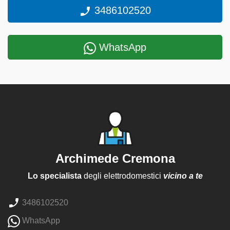
3486102520
WhatsApp
Archimede Cremona
Lo specialista
degli elettrodomestici
vicino a te
3486102520
WhatsApp