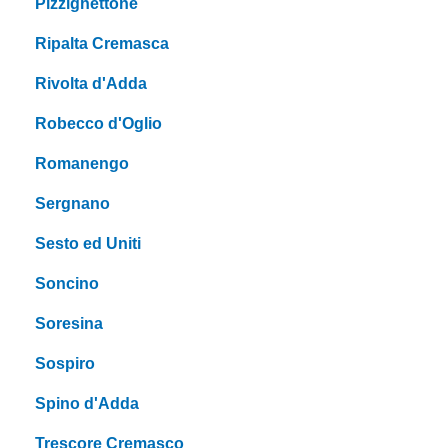
Pizzighettone
Ripalta Cremasca
Rivolta d'Adda
Robecco d'Oglio
Romanengo
Sergnano
Sesto ed Uniti
Soncino
Soresina
Sospiro
Spino d'Adda
Trescore Cremasco