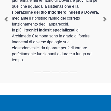
pluriennale nel territorio di Dovera e provincia per
quel che riguarda la sistemazione e la
riparazione del tuo frigorifero Indesit a Dovera
,
mediante il ripristino rapido del corretto
Previous
Nex
funzionamento degli apparecchi.
In più,
i tecnici Indesit specializzati
di
Archimede Cremona sono in grado di fornire
interventi di diverse tipologie sugli
elettrodomestici da riparare per farli tornare
perfettamente funzionanti e durare a lungo nel
tempo.