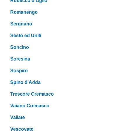
Robecco d'Oglio
Romanengo
Sergnano
Sesto ed Uniti
Soncino
Soresina
Sospiro
Spino d'Adda
Trescore Cremasco
Vaiano Cremasco
Vailate
Vescovato