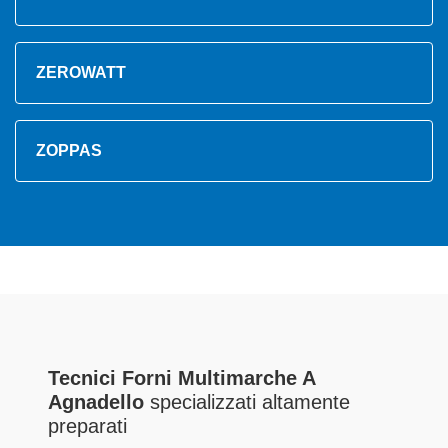
ZEROWATT
ZOPPAS
Tecnici Forni Multimarche A
Agnadello
specializzati altamente
preparati