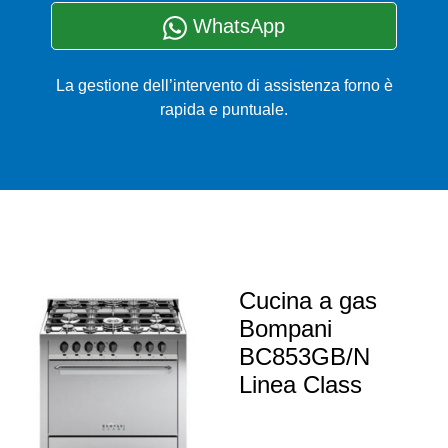
WhatsApp
La gestione dell’intervento di assistenza forno è
rapida e puntuale.
Cucina a gas
Bompani
BC853GB/N
Linea Class