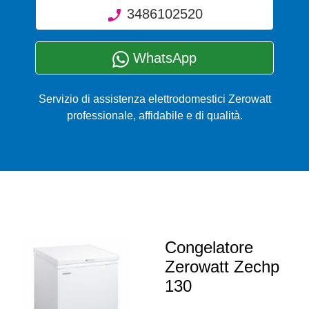
3486102520
WhatsApp
Servizio di assistenza elettrodomestici Zerowatt
professionale, affidabile e di qualità.
Congelatore
Zerowatt Zechp
130