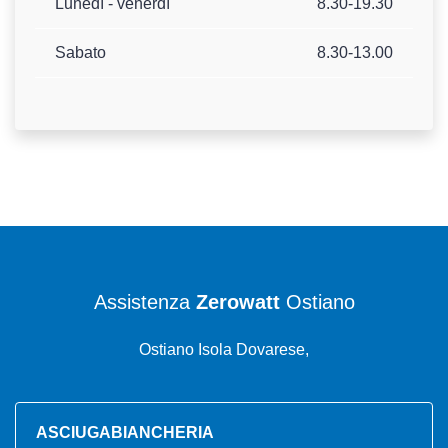
Lunedì - venerdì
8.30-19.30
Sabato
8.30-13.00
Assistenza
Zerowatt
Ostiano
Ostiano Isola Dovarese,
ASCIUGABIANCHERIA