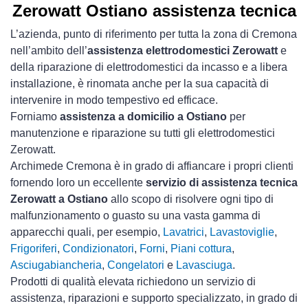
Zerowatt Ostiano assistenza tecnica
L’azienda, punto di riferimento per tutta la zona di Cremona
nell’ambito dell’
assistenza elettrodomestici Zerowatt
e
della riparazione di elettrodomestici da incasso e a libera
installazione, è rinomata anche per la sua capacità di
intervenire in modo tempestivo ed efficace.
Forniamo
assistenza a domicilio a Ostiano
per
manutenzione e riparazione su tutti gli elettrodomestici
Zerowatt.
Archimede Cremona è in grado di affiancare i propri clienti
fornendo loro un eccellente
servizio di assistenza tecnica
Zerowatt a Ostiano
allo scopo di risolvere ogni tipo di
malfunzionamento o guasto su una vasta gamma di
apparecchi quali, per esempio,
Lavatrici
,
Lavastoviglie
,
Frigoriferi
,
Condizionatori
,
Forni
,
Piani cottura
,
Asciugabiancheria
,
Congelatori
e
Lavasciuga
.
Prodotti di qualità elevata richiedono un servizio di
assistenza, riparazioni e supporto specializzato, in grado di