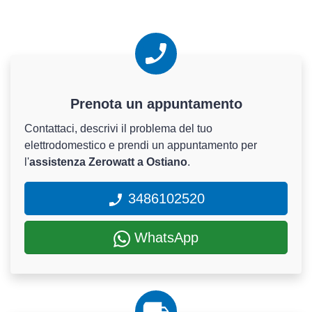
Prenota un appuntamento
Contattaci, descrivi il problema del tuo
elettrodomestico e prendi un appuntamento per
l'
assistenza Zerowatt a Ostiano
.
3486102520
WhatsApp